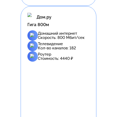
Дом.ру
Гига 800м
Домашний интернет
Скорость:
800
Мбит/сек
Телевидение
Кол-во каналов:
182
Роутер
Стоимость:
4440
₽