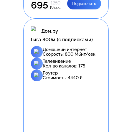
695
1250
Подключить
₽/мес
Дом.ру
Гига 800м (с подписками)
Домашний интернет
Скорость:
800
Мбит/сек
Телевидение
Кол-во каналов:
175
Роутер
Стоимость:
4440
₽