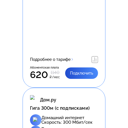
Подробнее о тарифе
Абонентская плата
620
1140
Подключить
₽/мес
Дом.ру
Гига 300м (с подписками)
Домашний интернет
Скорость:
300
Мбит/сек