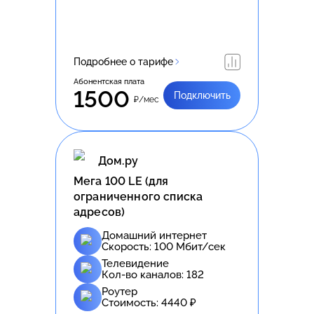
Подробнее о тарифе
Абонентская плата
1500
Подключить
₽/мес
Дом.ру
Meгa 100 LE (для
ограниченного списка
адресов)
Домашний интернет
Скорость:
100
Мбит/сек
Телевидение
Кол-во каналов:
182
Роутер
Стоимость:
4440
₽