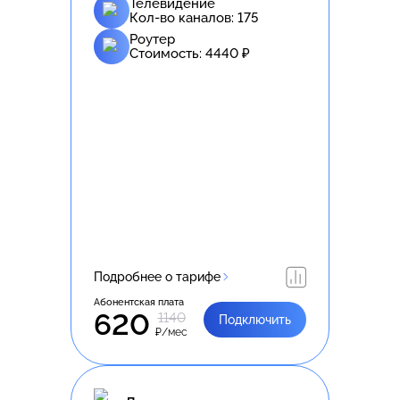
Телевидение
Кол-во каналов:
175
Роутер
Стоимость:
4440
₽
Подробнее о тарифе
Абонентская плата
620
1140
Подключить
₽/мес