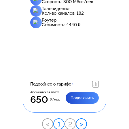
Скорость:
300
Мбит/сек
Телевидение
Кол-во каналов:
182
Роутер
Стоимость:
4440
₽
Подробнее о тарифе
Абонентская плата
650
Подключить
₽/мес
<
1
2
>