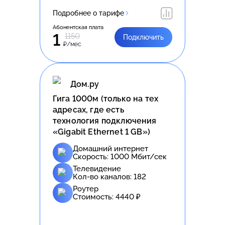
Подробнее о тарифе
Абонентская плата
1
1150
Подключить
₽/мес
Дом.ру
Гига 1000м (только на тех
адресах, где есть
технология подключения
«Gigabit Ethernet 1 GB»)
Домашний интернет
Скорость:
1000
Мбит/сек
Телевидение
Кол-во каналов:
182
Роутер
Стоимость:
4440
₽