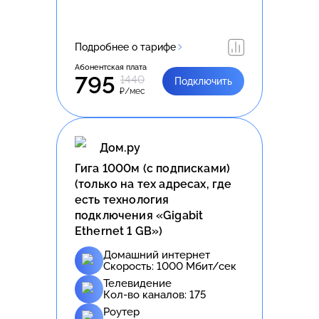
Подробнее о тарифе
Абонентская плата
795
1440
Подключить
₽/мес
Дом.ру
Гига 1000м (с подписками)
(только на тех адресах, где
есть технология
подключения «Gigabit
Ethernet 1 GB»)
Домашний интернет
Скорость:
1000
Мбит/сек
Телевидение
Кол-во каналов:
175
Роутер