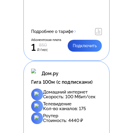
Подробнее о тарифе
Абонентская плата
1
850
Подключить
₽/мес
Дом.ру
Гига 100м (с подписками)
Домашний интернет
Скорость:
100
Мбит/сек
Телевидение
Кол-во каналов:
175
Роутер
Стоимость:
4440
₽