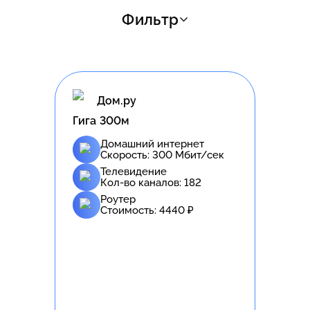
Фильтр
Дом.ру
Гига 300м
Домашний интернет
Скорость:
300
Мбит/сек
Телевидение
Кол-во каналов:
182
Роутер
Стоимость:
4440
₽