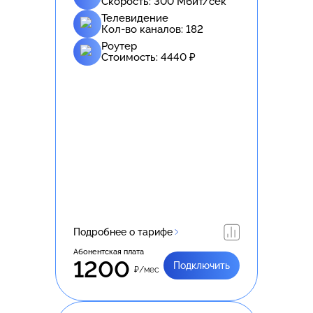
Скорость:
300
Мбит/сек
Телевидение
Кол-во каналов:
182
Роутер
Стоимость:
4440
₽
Подробнее о тарифе
Абонентская плата
1200
Подключить
₽/мес