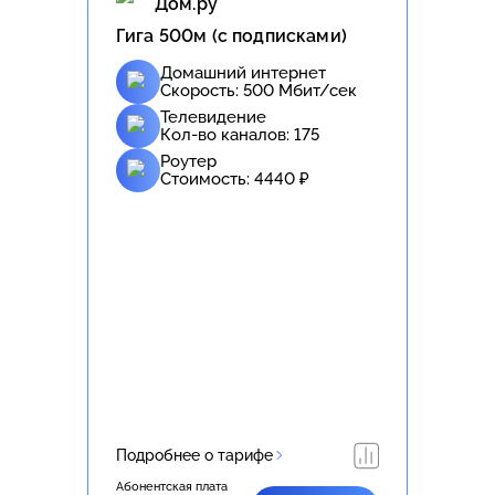
Дом.ру
Гига 500м (с подписками)
Домашний интернет
Скорость:
500
Мбит/сек
Телевидение
Кол-во каналов:
175
Роутер
Стоимость:
4440
₽
Подробнее о тарифе
Абонентская плата