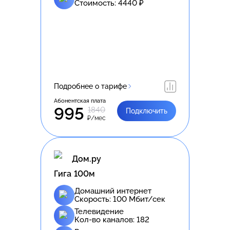
Стоимость:
4440
₽
Подробнее о тарифе
Абонентская плата
995
1840
Подключить
₽/мес
Дом.ру
Гига 100м
Домашний интернет
Скорость:
100
Мбит/сек
Телевидение
Кол-во каналов:
182