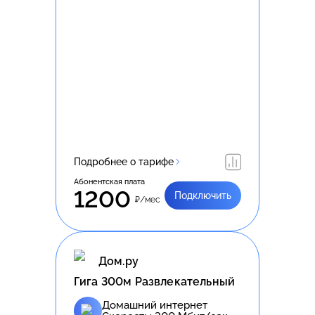
Подробнее о тарифе
Абонентская плата
1200
Подключить
₽/мес
Дом.ру
Гига 300м Развлекательный
Домашний интернет