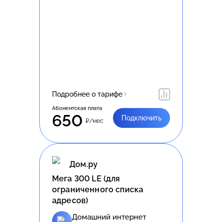
Подробнее о тарифе
Абонентская плата
650
Подключить
₽/мес
Дом.ру
Meгa 300 LE (для
ограниченного списка
адресов)
Домашний интернет