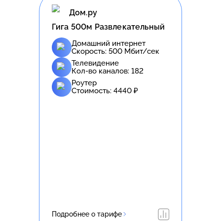
Дом.ру
Гига 500м Развлекательный
Домашний интернет
Скорость:
500
Мбит/сек
Телевидение
Кол-во каналов:
182
Роутер
Стоимость:
4440
₽
Подробнее о тарифе