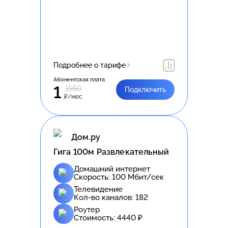
Подробнее о тарифе
Абонентская плата
1
1550
Подключить
₽/мес
Дом.ру
Гига 100м Развлекательный
Домашний интернет
Скорость:
100
Мбит/сек
Телевидение
Кол-во каналов:
182
Роутер
Стоимость:
4440
₽