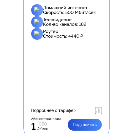
Домашний интернет
Скорость:
500
Мбит/сек
Телевидение
Кол-во каналов:
182
Роутер
Стоимость:
4440
₽
Подробнее о тарифе
Абонентская плата
1
950
Подключить
₽/мес