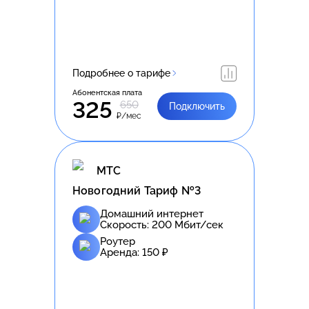
Подробнее о тарифе
Абонентская плата
325
650
Подключить
₽/мес
МТС
Новогодний Тариф №3
Домашний интернет
Скорость:
200
Мбит/сек
Роутер
Аренда:
150
₽