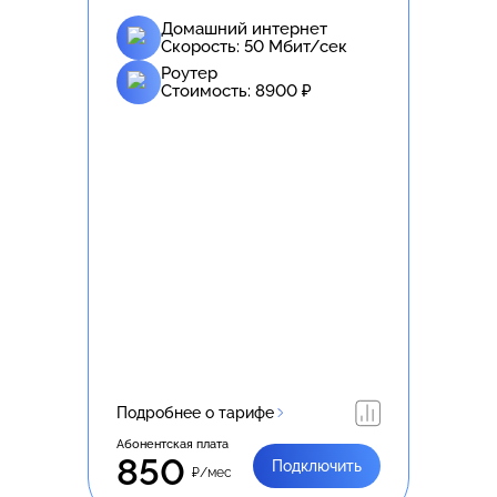
Домашний интернет
Скорость:
50
Мбит/сек
Роутер
Стоимость:
8900
₽
Подробнее о тарифе
Абонентская плата
850
Подключить
₽/мес