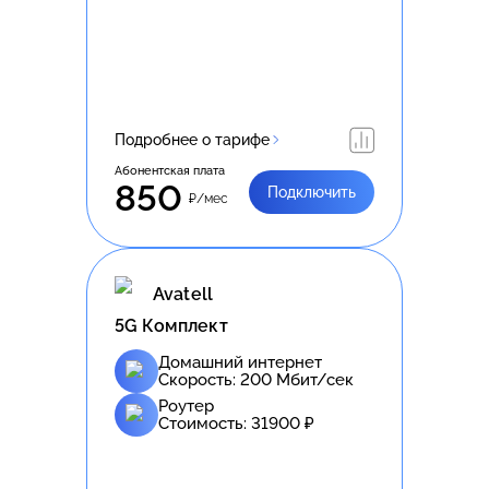
Подробнее о тарифе
Абонентская плата
850
Подключить
₽/мес
Avatell
5G Комплект
Домашний интернет
Скорость:
200
Мбит/сек
Роутер
Стоимость:
31900
₽