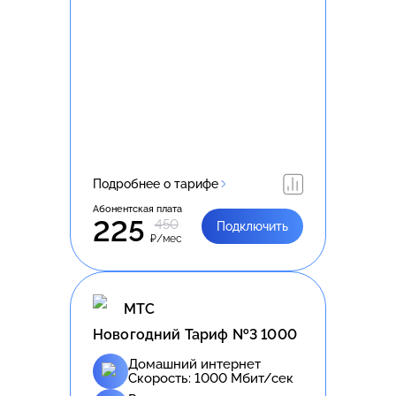
Подробнее о тарифе
Абонентская плата
225
450
Подключить
₽/мес
МТС
Новогодний Тариф №3 1000
Домашний интернет
Скорость:
1000
Мбит/сек