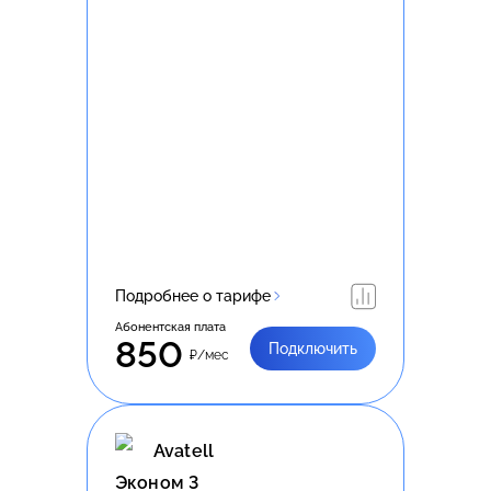
Подробнее о тарифе
Абонентская плата
850
Подключить
₽/мес
Avatell
Эконом 3