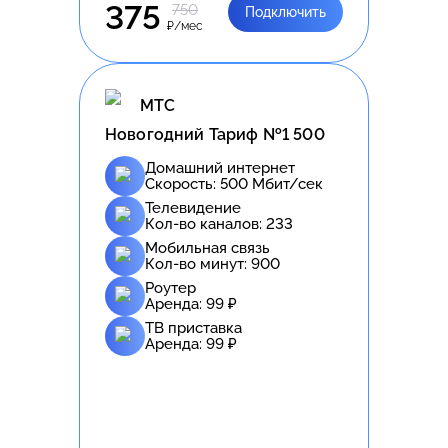
375
750
Подключить
₽/мес
МТС
Новогодний Тариф №1 500
Домашний интернет
Скорость:
500
Мбит/сек
Телевидение
Кол-во каналов:
233
Мобильная связь
Кол-во минут:
900
Роутер
Аренда:
99
₽
ТВ приставка
Аренда:
99
₽