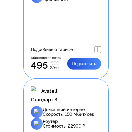
Подробнее о тарифе
Абонентская плата
495
990
Подключить
₽/мес
Avatell
Стандарт 3
Домашний интернет
Скорость:
150
Мбит/сек
Роутер
Стоимость:
22990
₽