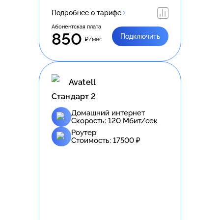
Подробнее о тарифе
Абонентская плата
850
Подключить
₽/мес
Avatell
Стандарт 2
Домашний интернет
Скорость:
120
Мбит/сек
Роутер
Стоимость:
17500
₽