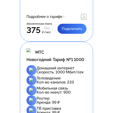
Подробнее о тарифе
Абонентская плата
375
750
Подключить
₽/мес
МТС
Новогодний Тариф №1 1000
Домашний интернет
Скорость:
1000
Мбит/сек
Телевидение
Кол-во каналов:
233
Мобильная связь
Кол-во минут:
900
Роутер
Аренда:
99
₽
ТВ приставка
Аренда:
99
₽