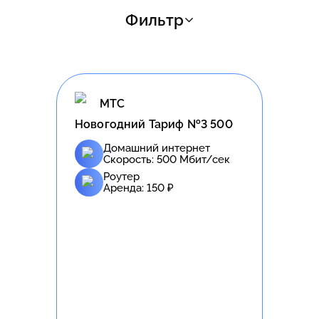
Фильтр
МТС
Новогодний Тариф №3 500
Домашний интернет
Скорость:
500
Мбит/сек
Роутер
Аренда:
150
₽