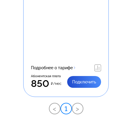
Подробнее о тарифе
Абонентская плата
850
Подключить
₽/мес
<
1
>