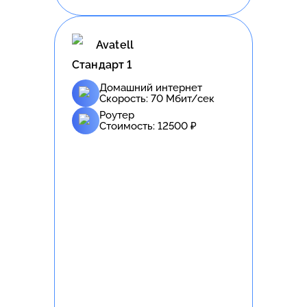
Avatell
Стандарт 1
Домашний интернет
Скорость:
70
Мбит/сек
Роутер
Стоимость:
12500
₽