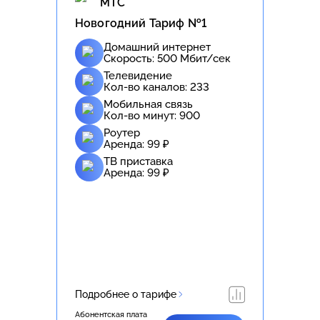
МТС
Новогодний Тариф №1
Домашний интернет
Скорость:
500
Мбит/сек
Телевидение
Кол-во каналов:
233
Мобильная связь
Кол-во минут:
900
Роутер
Аренда:
99
₽
ТВ приставка
Аренда:
99
₽
Подробнее о тарифе
Абонентская плата