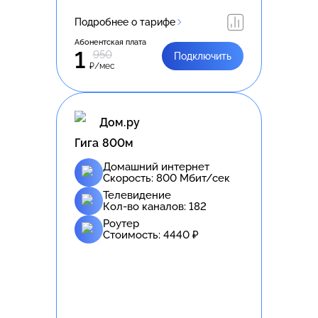
Подробнее о тарифе
Абонентская плата
1
950
Подключить
₽/мес
Дом.ру
Гига 800м
Домашний интернет
Скорость:
800
Мбит/сек
Телевидение
Кол-во каналов:
182
Роутер
Стоимость:
4440
₽