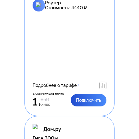
Роутер
Стоимость:
4440
₽
Подробнее о тарифе
Абонентская плата
1
850
Подключить
₽/мес
Дом.ру
Гига 300м