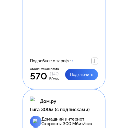
Подробнее о тарифе
Абонентская плата
570
1140
Подключить
₽/мес
Дом.ру
Гига 300м (с подписками)
Домашний интернет
Скорость:
300
Мбит/сек