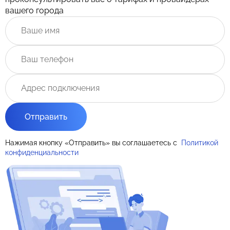
вашего города
Отправить
Нажимая кнопку «Отправить» вы соглашаетесь с
Политикой
конфиденциальности