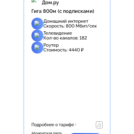
Дом.ру
Гига 800м (с подписками)
Домашний интернет
Скорость:
800
Мбит/сек
Телевидение
Кол-во каналов:
182
Роутер
Стоимость:
4440
₽
Подробнее о тарифе
Абонентская плата