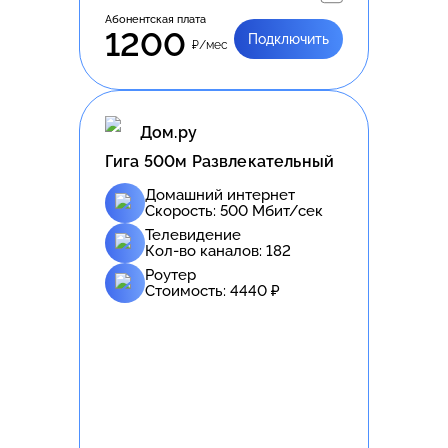
Абонентская плата
1200
Подключить
₽/мес
Дом.ру
Гига 500м Развлекательный
Домашний интернет
Скорость:
500
Мбит/сек
Телевидение
Кол-во каналов:
182
Роутер
Стоимость:
4440
₽