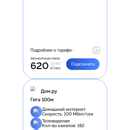
Подробнее о тарифе
Абонентская плата
620
1240
Подключить
₽/мес
Дом.ру
Гига 100м
Домашний интернет
Скорость:
100
Мбит/сек
Телевидение
Кол-во каналов:
182