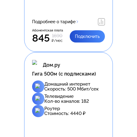
Подробнее о тарифе
Абонентская плата
845
1690
Подключить
₽/мес
Дом.ру
Гига 500м (с подписками)
Домашний интернет
Скорость:
500
Мбит/сек
Телевидение
Кол-во каналов:
182
Роутер
Стоимость:
4440
₽