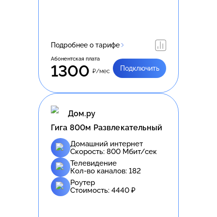
Подробнее о тарифе
Абонентская плата
1300
Подключить
₽/мес
Дом.ру
Гига 800м Развлекательный
Домашний интернет
Скорость:
800
Мбит/сек
Телевидение
Кол-во каналов:
182
Роутер
Стоимость:
4440
₽