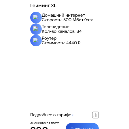
Гейминг XL
Домашний интернет
Скорость:
500
Мбит/сек
Телевидение
Кол-во каналов:
34
Роутер
Стоимость:
4440
₽
Подробнее о тарифе
Абонентская плата
Подключить