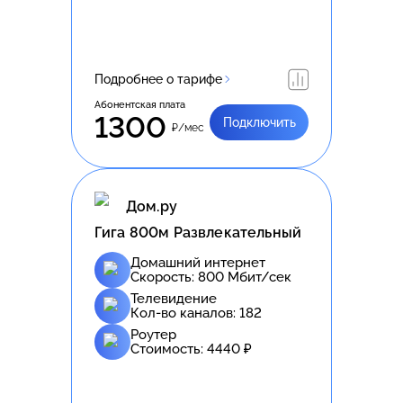
Подробнее о тарифе
Абонентская плата
1300
Подключить
₽/мес
Дом.ру
Гига 800м Развлекательный
Домашний интернет
Скорость:
800
Мбит/сек
Телевидение
Кол-во каналов:
182
Роутер
Стоимость:
4440
₽