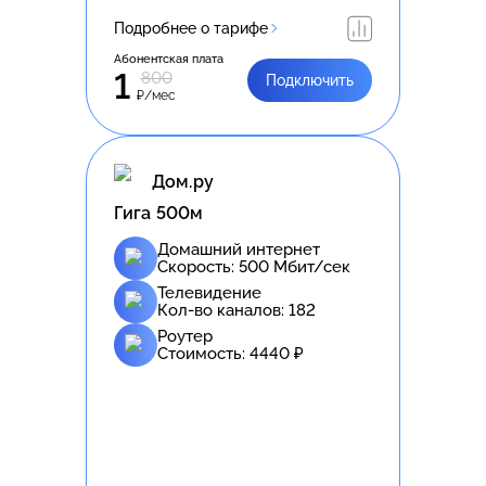
Подробнее о тарифе
Абонентская плата
1
800
Подключить
₽/мес
Дом.ру
Гига 500м
Домашний интернет
Скорость:
500
Мбит/сек
Телевидение
Кол-во каналов:
182
Роутер
Стоимость:
4440
₽