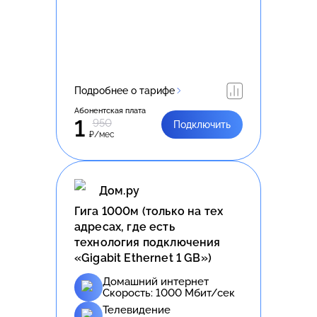
Подробнее о тарифе
Абонентская плата
1
950
Подключить
₽/мес
Дом.ру
Гига 1000м (только на тех
адресах, где есть
технология подключения
«Gigabit Ethernet 1 GB»)
Домашний интернет
Скорость:
1000
Мбит/сек
Телевидение