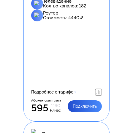
Телевидение
Кол-во каналов:
182
Роутер
Стоимость:
4440
₽
Подробнее о тарифе
Абонентская плата
595
1190
Подключить
₽/мес