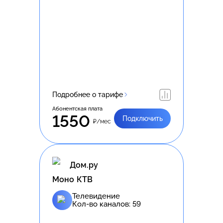
Подробнее о тарифе
Абонентская плата
1550
Подключить
₽/мес
Дом.ру
Моно КТВ
Телевидение
Кол-во каналов:
59