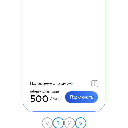
Подробнее о тарифе
Абонентская плата
500
Подключить
₽/мес
<
1
2
>