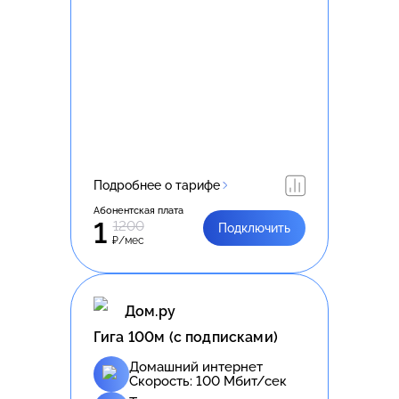
Подробнее о тарифе
Абонентская плата
1
1200
Подключить
₽/мес
Дом.ру
Гига 100м (с подписками)
Домашний интернет
Скорость:
100
Мбит/сек