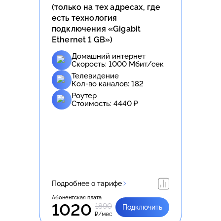
(только на тех адресах, где
есть технология
подключения «Gigabit
Ethernet 1 GB»)
Домашний интернет
Скорость:
1000
Мбит/сек
Телевидение
Кол-во каналов:
182
Роутер
Стоимость:
4440
₽
Подробнее о тарифе
Абонентская плата
1020
1890
Подключить
₽/мес