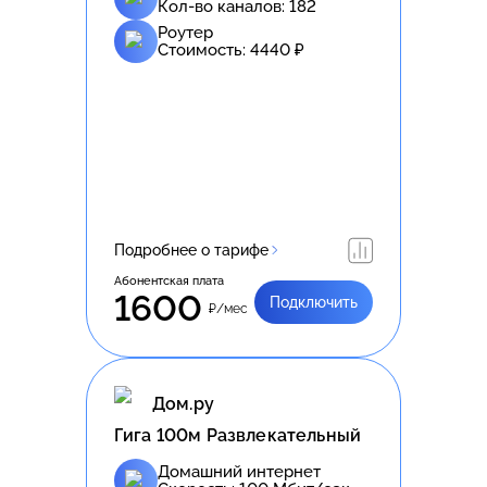
Кол-во каналов:
182
Роутер
Стоимость:
4440
₽
Подробнее о тарифе
Абонентская плата
1600
Подключить
₽/мес
Дом.ру
Гига 100м Развлекательный
Домашний интернет