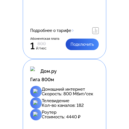
Подробнее о тарифе
Абонентская плата
1
800
Подключить
₽/мес
Дом.ру
Гига 800м
Домашний интернет
Скорость:
800
Мбит/сек
Телевидение
Кол-во каналов:
182
Роутер
Стоимость:
4440
₽