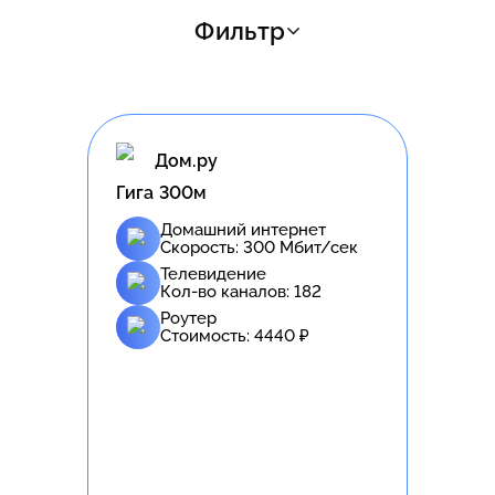
Фильтр
Дом.ру
Гига 300м
Домашний интернет
Скорость:
300
Мбит/сек
Телевидение
Кол-во каналов:
182
Роутер
Стоимость:
4440
₽