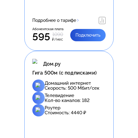
Подробнее о тарифе
Абонентская плата
595
1090
Подключить
₽/мес
Дом.ру
Гига 500м (с подписками)
Домашний интернет
Скорость:
500
Мбит/сек
Телевидение
Кол-во каналов:
182
Роутер
Стоимость:
4440
₽