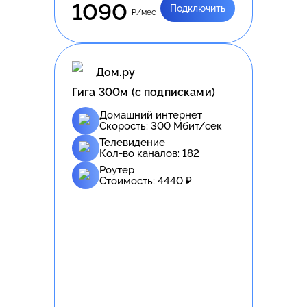
1090
Подключить
₽/мес
Дом.ру
Гига 300м (с подписками)
Домашний интернет
Скорость:
300
Мбит/сек
Телевидение
Кол-во каналов:
182
Роутер
Стоимость:
4440
₽