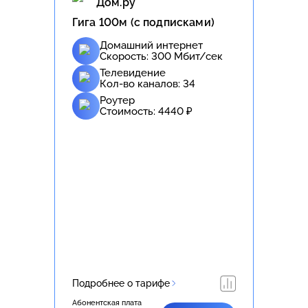
Дом.ру
Гига 100м (с подписками)
Домашний интернет
Скорость:
300
Мбит/сек
Телевидение
Кол-во каналов:
34
Роутер
Стоимость:
4440
₽
Подробнее о тарифе
Абонентская плата