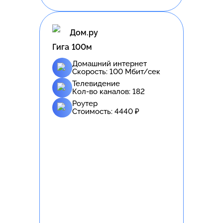
Дом.ру
Гига 100м
Домашний интернет
Скорость:
100
Мбит/сек
Телевидение
Кол-во каналов:
182
Роутер
Стоимость:
4440
₽