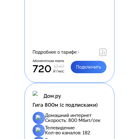
Подробнее о тарифе
Абонентская плата
720
1240
Подключить
₽/мес
Дом.ру
Гига 800м (с подписками)
Домашний интернет
Скорость:
800
Мбит/сек
Телевидение
Кол-во каналов:
182