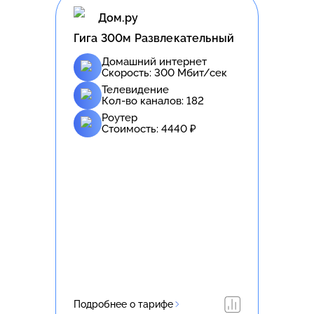
Дом.ру
Гига 300м Развлекательный
Домашний интернет
Скорость:
300
Мбит/сек
Телевидение
Кол-во каналов:
182
Роутер
Стоимость:
4440
₽
Подробнее о тарифе