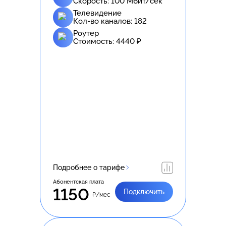
Скорость:
100
Мбит/сек
Телевидение
Кол-во каналов:
182
Роутер
Стоимость:
4440
₽
Подробнее о тарифе
Абонентская плата
1150
Подключить
₽/мес