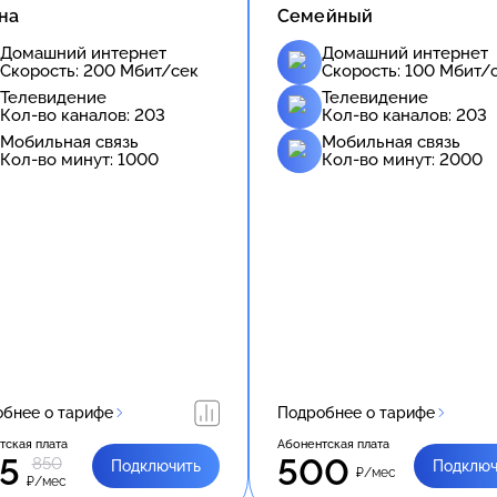
на
Семейный
Домашний интернет
Домашний интернет
Скорость:
200
Мбит/сек
Скорость:
100
Мбит/
Телевидение
Телевидение
Кол-во каналов:
203
Кол-во каналов:
203
Мобильная связь
Мобильная связь
Кол-во минут:
1000
Кол-во минут:
2000
бнее о тарифе
Подробнее о тарифе
тская плата
Абонентская плата
5
500
850
Подключить
Подключ
₽/мес
₽/мес