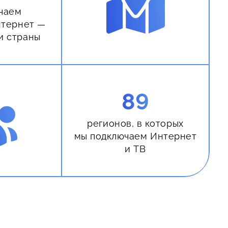
чаем
нтернет —
и страны
89
регионов, в которых
мы подключаем Интернет
и ТВ