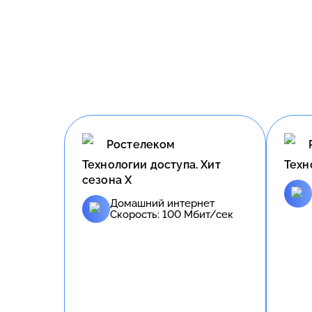
Ростелеком
Технологии доступа. Хит
Техн
сезона X
Домашний интернет
Скорость:
100
Мбит/сек