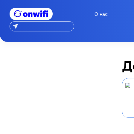
О нас
Д