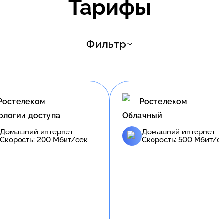
Тарифы
Фильтр
Ростелеком
Ростелеком
ологии доступа
Облачный
Домашний интернет
Домашний интернет
Скорость:
200
Мбит/сек
Скорость:
500
Мбит/