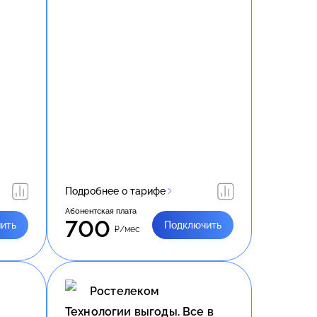
Подробнее о тарифе
Абонентская плата
700
ить
Подключить
₽/мес
Ростелеком
Технологии выгоды. Все в