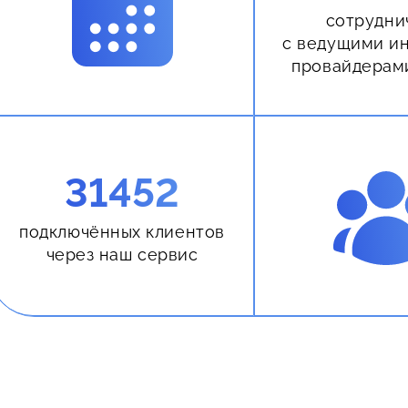
сотрудни
с ведущими и
провайдерам
31452
подключённых клиентов
через наш сервис