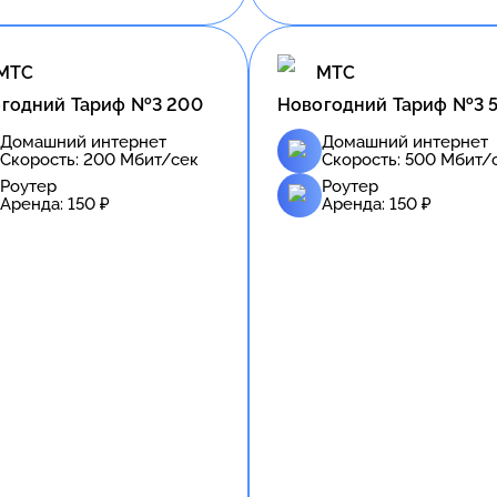
МТС
МТС
годний Тариф №3 200
Новогодний Тариф №3 
Домашний интернет
Домашний интернет
Скорость:
200
Мбит/сек
Скорость:
500
Мбит/
Роутер
Роутер
Аренда:
150
₽
Аренда:
150
₽