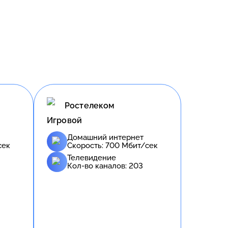
Ростелеком
Игровой
Домашний интернет
сек
Скорость:
700
Мбит/сек
Телевидение
Кол-во каналов:
203