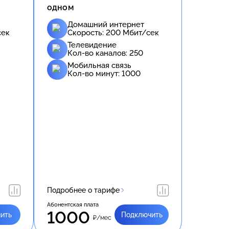
одном
Домашний интернет
сек
Скорость:
200
Мбит/сек
Телевидение
Кол-во каналов:
250
Мобильная связь
Кол-во минут:
1000
Подробнее о тарифе
Абонентская плата
1000
ить
Подключить
₽/мес