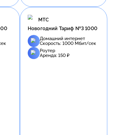
МТС
500
Новогодний Тариф №3 1000
Домашний интернет
сек
Скорость:
1000
Мбит/сек
Роутер
Аренда:
150
₽