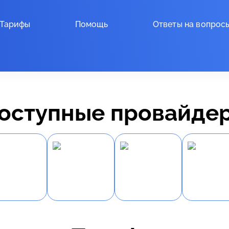
Тарифы
Помощь
Ответы на вопрос
оступные провайде