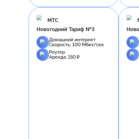
МТС
Новогодний Тариф №3
Ново
Домашний интернет
Скорость:
100
Мбит/сек
Роутер
Аренда:
150
₽