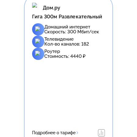
Дом.ру
Гига 300м Развлекательный
Домашний интернет
Скорость:
300
Мбит/сек
Телевидение
Кол-во каналов:
182
Роутер
Стоимость:
4440
₽
Подробнее о тарифе