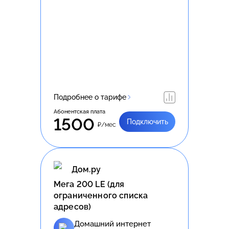
Подробнее о тарифе
Абонентская плата
1500
Подключить
₽/мес
Дом.ру
Meгa 200 LE (для
ограниченного списка
адресов)
Домашний интернет