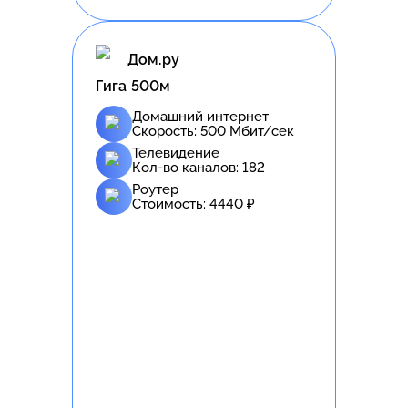
Дом.ру
Гига 500м
Домашний интернет
Скорость:
500
Мбит/сек
Телевидение
Кол-во каналов:
182
Роутер
Стоимость:
4440
₽