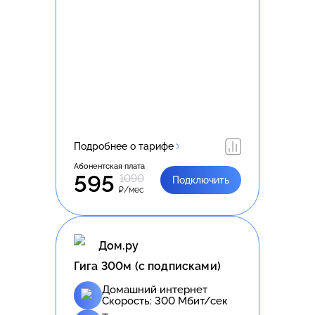
Подробнее о тарифе
Абонентская плата
595
1090
Подключить
₽/мес
Дом.ру
Гига 300м (с подписками)
Домашний интернет
Скорость:
300
Мбит/сек