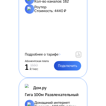
Кол-во каналов:
182
Роутер
Стоимость:
4440
₽
Подробнее о тарифе
Абонентская плата
1
1550
Подключить
₽/мес
Дом.ру
Гига 100м Развлекательный
Домашний интернет