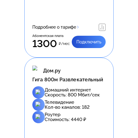
Подробнее о тарифе
Абонентская плата
1300
Подключить
₽/мес
Дом.ру
Гига 800м Развлекательный
Домашний интернет
Скорость:
800
Мбит/сек
Телевидение
Кол-во каналов:
182
Роутер
Стоимость:
4440
₽