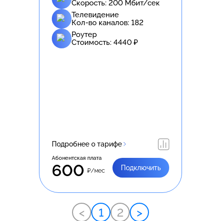
Скорость:
200
Мбит/сек
Телевидение
Кол-во каналов:
182
Роутер
Стоимость:
4440
₽
Подробнее о тарифе
Абонентская плата
600
Подключить
₽/мес
<
1
2
>