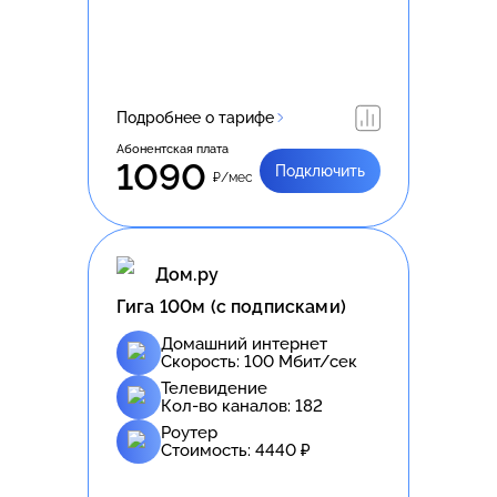
Подробнее о тарифе
Абонентская плата
1090
Подключить
₽/мес
Дом.ру
Гига 100м (с подписками)
Домашний интернет
Скорость:
100
Мбит/сек
Телевидение
Кол-во каналов:
182
Роутер
Стоимость:
4440
₽