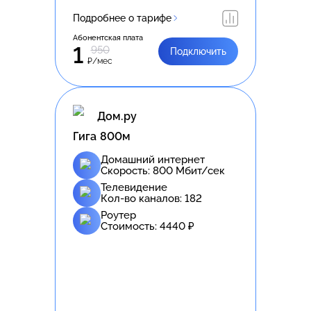
Подробнее о тарифе
Абонентская плата
1
950
Подключить
₽/мес
Дом.ру
Гига 800м
Домашний интернет
Скорость:
800
Мбит/сек
Телевидение
Кол-во каналов:
182
Роутер
Стоимость:
4440
₽