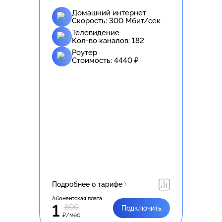
Домашний интернет
Скорость:
300
Мбит/сек
Телевидение
Кол-во каналов:
182
Роутер
Стоимость:
4440
₽
Подробнее о тарифе
Абонентская плата
1
800
Подключить
₽/мес