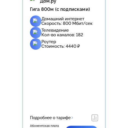
Дом.ру
Гига 800м (с подписками)
Домашний интернет
Скорость:
800
Мбит/сек
Телевидение
Кол-во каналов:
182
Роутер
Стоимость:
4440
₽
Подробнее о тарифе
Абонентская плата