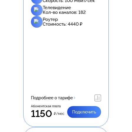
Скорость:
100
Мбит/сек
Телевидение
Кол-во каналов:
182
Роутер
Стоимость:
4440
₽
Подробнее о тарифе
Абонентская плата
1150
Подключить
₽/мес