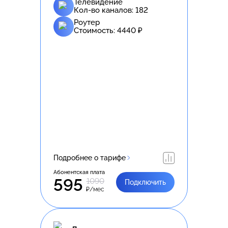
Телевидение
Кол-во каналов:
182
Роутер
Стоимость:
4440
₽
Подробнее о тарифе
Абонентская плата
595
1090
Подключить
₽/мес