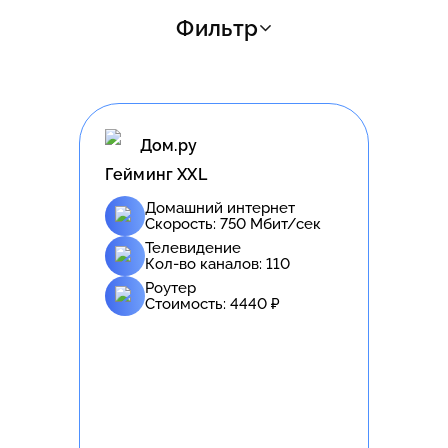
Фильтр
Дом.ру
Гейминг XXL
Домашний интернет
Скорость:
750
Мбит/сек
Телевидение
Кол-во каналов:
110
Роутер
Стоимость:
4440
₽