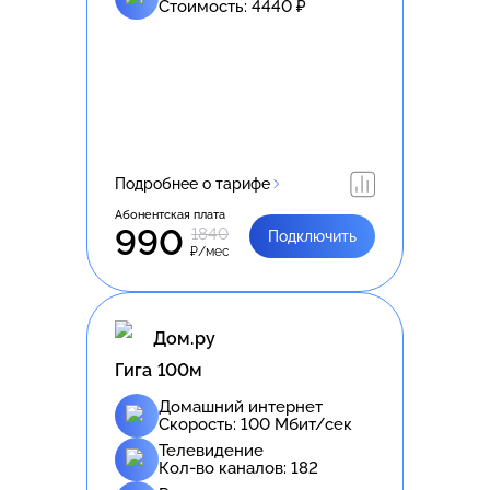
Стоимость:
4440
₽
Подробнее о тарифе
Абонентская плата
990
1840
Подключить
₽/мес
Дом.ру
Гига 100м
Домашний интернет
Скорость:
100
Мбит/сек
Телевидение
Кол-во каналов:
182