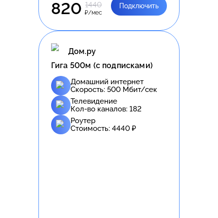
820
1440
Подключить
₽/мес
Дом.ру
Гига 500м (с подписками)
Домашний интернет
Скорость:
500
Мбит/сек
Телевидение
Кол-во каналов:
182
Роутер
Стоимость:
4440
₽