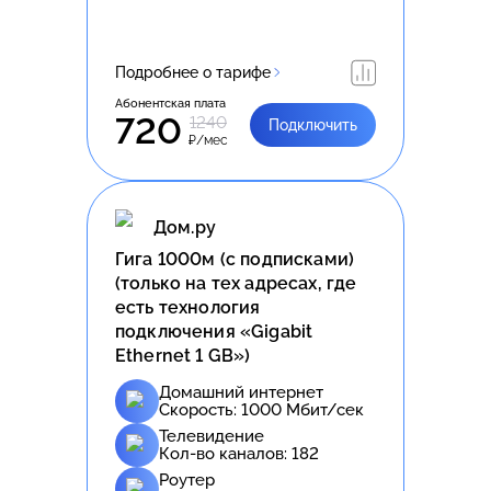
Подробнее о тарифе
Абонентская плата
720
1240
Подключить
₽/мес
Дом.ру
Гига 1000м (с подписками)
(только на тех адресах, где
есть технология
подключения «Gigabit
Ethernet 1 GB»)
Домашний интернет
Скорость:
1000
Мбит/сек
Телевидение
Кол-во каналов:
182
Роутер