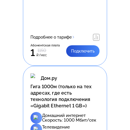
Подробнее о тарифе
Абонентская плата
1
1150
Подключить
₽/мес
Дом.ру
Гига 1000м (только на тех
адресах, где есть
технология подключения
«Gigabit Ethernet 1 GB»)
Домашний интернет
Скорость:
1000
Мбит/сек
Телевидение