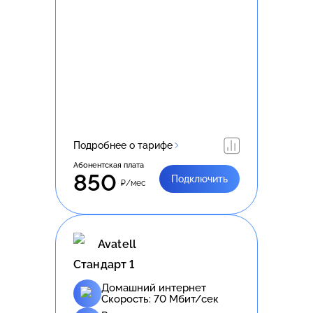
Подробнее о тарифе
Абонентская плата
850
Подключить
₽/мес
Avatell
Стандарт 1
Домашний интернет
Скорость:
70
Мбит/сек