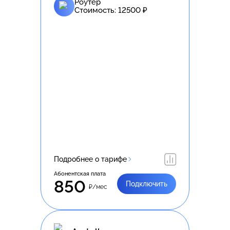
Роутер
Стоимость:
12500
₽
Подробнее о тарифе
Абонентская плата
850
Подключить
₽/мес