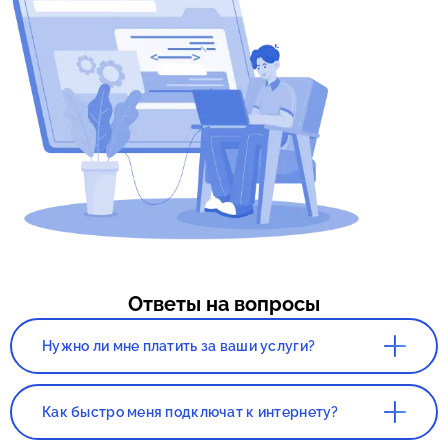
Ответы на вопросы
Нужно ли мне платить за ваши услуги?
Нет. Сервис, а так же консультация со
специалистом полностью бесплатны!
Как быстро меня подключат к интернету?
Все зависит от нагруженности вашего