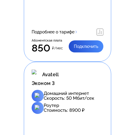
Подробнее о тарифе
Абонентская плата
850
Подключить
₽/мес
Avatell
Эконом 3
Домашний интернет
Скорость:
50
Мбит/сек
Роутер
Стоимость:
8900
₽