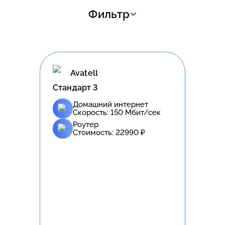
Фильтр
Avatell
Стандарт 3
Домашний интернет
Скорость:
150
Мбит/сек
Роутер
Стоимость:
22990
₽