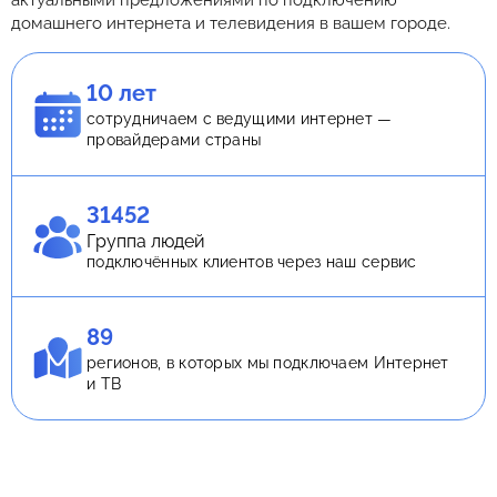
актуальными предложениями по подключению
домашнего интернета и телевидения в вашем городе.
10 лет
сотрудничаем с ведущими интернет —
провайдерами страны
31452
Группа людей
подключённых клиентов через наш сервис
89
регионов, в которых мы подключаем Интернет
и ТВ