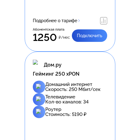
Подробнее о тарифе
Абонентская плата
1250
Подключить
₽/мес
Дом.ру
Гейминг 250 xPON
Домашний интернет
Скорость:
250
Мбит/сек
Телевидение
Кол-во каналов:
34
Роутер
Стоимость:
5190
₽