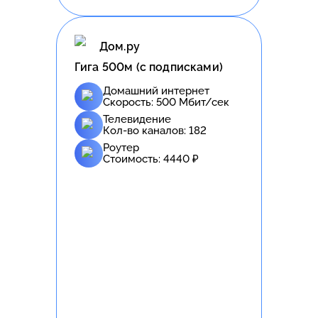
Дом.ру
Гига 500м (с подписками)
Домашний интернет
Скорость:
500
Мбит/сек
Телевидение
Кол-во каналов:
182
Роутер
Стоимость:
4440
₽