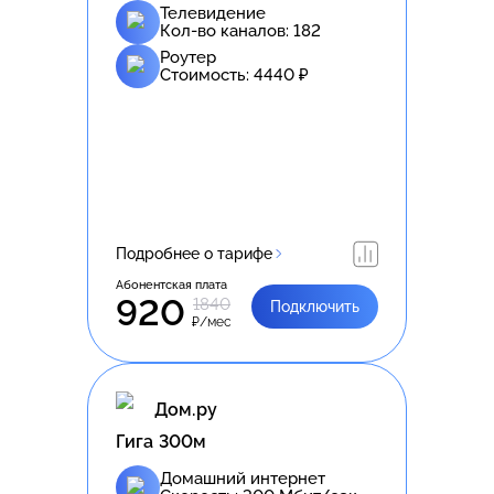
Телевидение
Кол-во каналов:
182
Роутер
Стоимость:
4440
₽
Подробнее о тарифе
Абонентская плата
920
1840
Подключить
₽/мес
Дом.ру
Гига 300м
Домашний интернет