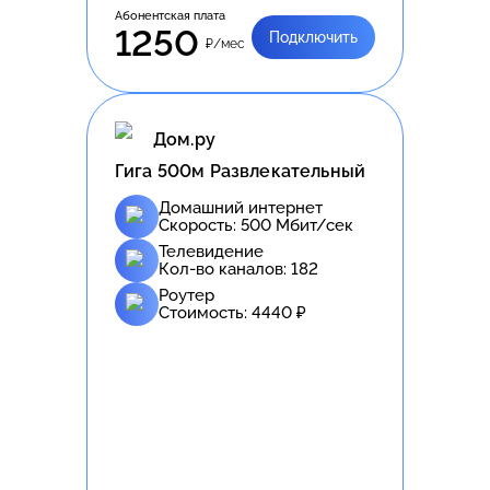
Абонентская плата
1250
Подключить
₽/мес
Дом.ру
Гига 500м Развлекательный
Домашний интернет
Скорость:
500
Мбит/сек
Телевидение
Кол-во каналов:
182
Роутер
Стоимость:
4440
₽