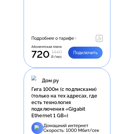
Подробнее о тарифе
Абонентская плата
720
1440
Подключить
₽/мес
Дом.ру
Гига 1000м (с подписками)
(только на тех адресах, где
есть технология
подключения «Gigabit
Ethernet 1 GB»)
Домашний интернет
Скорость:
1000
Мбит/сек