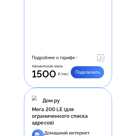
Подробнее о тарифе
Абонентская плата
1500
Подключить
₽/мес
Дом.ру
Meгa 200 LE (для
ограниченного списка
адресов)
Домашний интернет