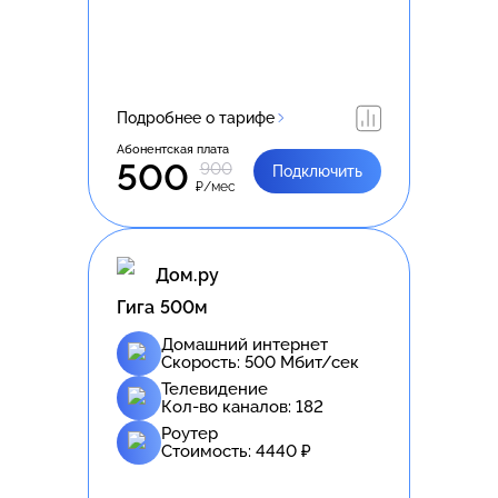
Подробнее о тарифе
Абонентская плата
500
900
Подключить
₽/мес
Дом.ру
Гига 500м
Домашний интернет
Скорость:
500
Мбит/сек
Телевидение
Кол-во каналов:
182
Роутер
Стоимость:
4440
₽