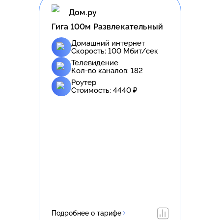
Дом.ру
Гига 100м Развлекательный
Домашний интернет
Скорость:
100
Мбит/сек
Телевидение
Кол-во каналов:
182
Роутер
Стоимость:
4440
₽
Подробнее о тарифе