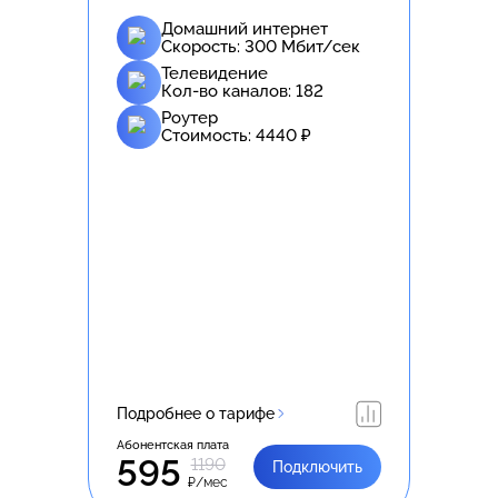
Домашний интернет
Скорость:
300
Мбит/сек
Телевидение
Кол-во каналов:
182
Роутер
Стоимость:
4440
₽
Подробнее о тарифе
Абонентская плата
595
1190
Подключить
₽/мес