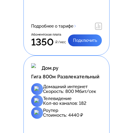
Подробнее о тарифе
Абонентская плата
1350
Подключить
₽/мес
Дом.ру
Гига 800м Развлекательный
Домашний интернет
Скорость:
800
Мбит/сек
Телевидение
Кол-во каналов:
182
Роутер
Стоимость:
4440
₽