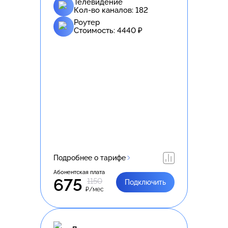
Телевидение
Кол-во каналов:
182
Роутер
Стоимость:
4440
₽
Подробнее о тарифе
Абонентская плата
675
1150
Подключить
₽/мес