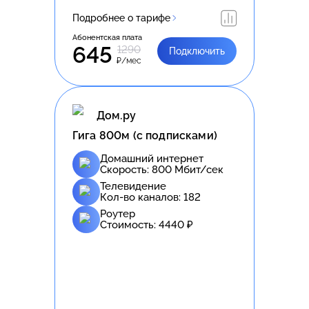
Подробнее о тарифе
Абонентская плата
645
1290
Подключить
₽/мес
Дом.ру
Гига 800м (с подписками)
Домашний интернет
Скорость:
800
Мбит/сек
Телевидение
Кол-во каналов:
182
Роутер
Стоимость:
4440
₽