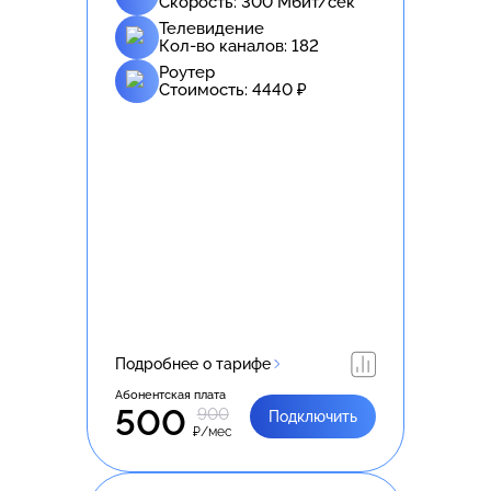
Скорость:
300
Мбит/сек
Телевидение
Кол-во каналов:
182
Роутер
Стоимость:
4440
₽
Подробнее о тарифе
Абонентская плата
500
900
Подключить
₽/мес