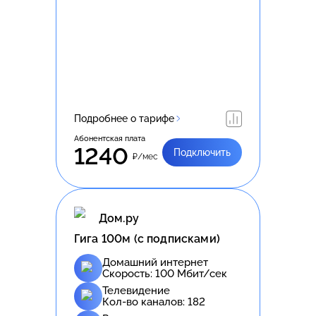
Подробнее о тарифе
Абонентская плата
1240
Подключить
₽/мес
Дом.ру
Гига 100м (с подписками)
Домашний интернет
Скорость:
100
Мбит/сек
Телевидение
Кол-во каналов:
182