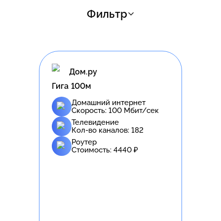
Фильтр
Дом.ру
Гига 100м
Домашний интернет
Скорость:
100
Мбит/сек
Телевидение
Кол-во каналов:
182
Роутер
Стоимость:
4440
₽