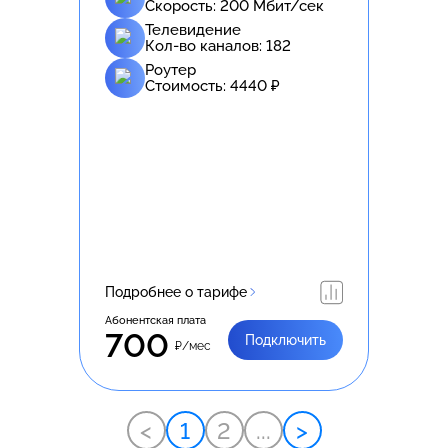
Скорость:
200
Мбит/сек
Телевидение
Кол-во каналов:
182
Роутер
Стоимость:
4440
₽
Подробнее о тарифе
Абонентская плата
700
Подключить
₽/мес
<
1
2
...
>