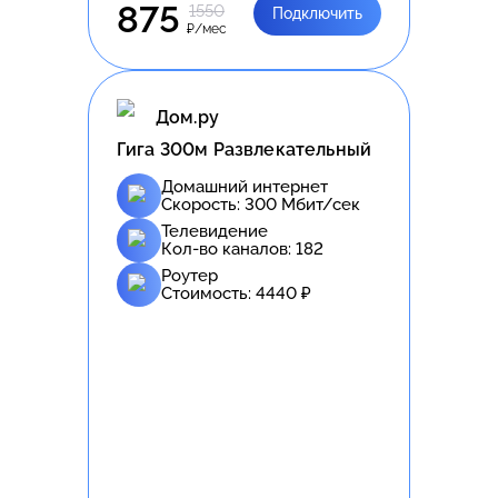
875
1550
Подключить
₽/мес
Дом.ру
Гига 300м Развлекательный
Домашний интернет
Скорость:
300
Мбит/сек
Телевидение
Кол-во каналов:
182
Роутер
Стоимость:
4440
₽