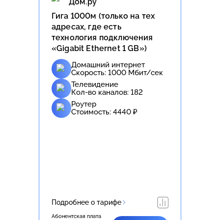
Дом.ру
Гига 1000м (только на тех
адресах, где есть
технология подключения
«Gigabit Ethernet 1 GB»)
Домашний интернет
Скорость:
1000
Мбит/сек
Телевидение
Кол-во каналов:
182
Роутер
Стоимость:
4440
₽
Подробнее о тарифе
Абонентская плата