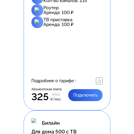
Кол-во каналов:
215
Роутер
Аренда:
100
₽
ТВ приставка
Аренда:
100
₽
Подробнее о тарифе
Абонентская плата
325
650
Подключить
₽/мес
Билайн
Для дома 500 с ТВ