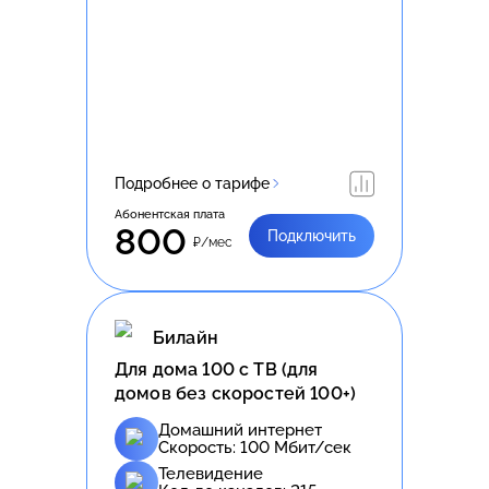
Подробнее о тарифе
Абонентская плата
800
Подключить
₽/мес
Билайн
Для дома 100 с ТВ (для
домов без скоростей 100+)
Домашний интернет
Скорость:
100
Мбит/сек
Телевидение