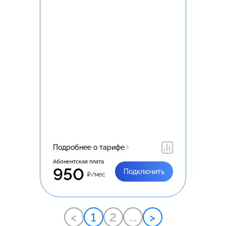
Подробнее о тарифе
Абонентская плата
950
Подключить
₽/мес
<
1
2
...
>