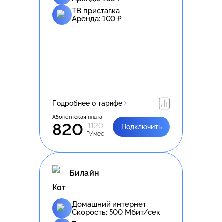
ТВ приставка
Аренда:
100
₽
Подробнее о тарифе
Абонентская плата
820
1120
Подключить
₽/мес
Билайн
Кот
Домашний интернет
Скорость:
500
Мбит/сек