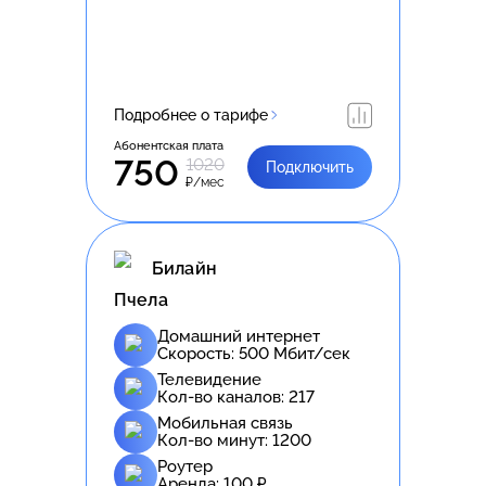
Подробнее о тарифе
Абонентская плата
750
1020
Подключить
₽/мес
Билайн
Пчела
Домашний интернет
Скорость:
500
Мбит/сек
Телевидение
Кол-во каналов:
217
Мобильная связь
Кол-во минут:
1200
Роутер
Аренда:
100
₽