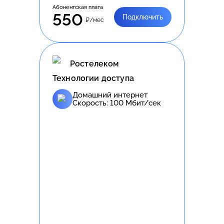
Абонентская плата
550
Подключить
₽/мес
Ростелеком
Технологии доступа
Домашний интернет
Скорость:
100
Мбит/сек