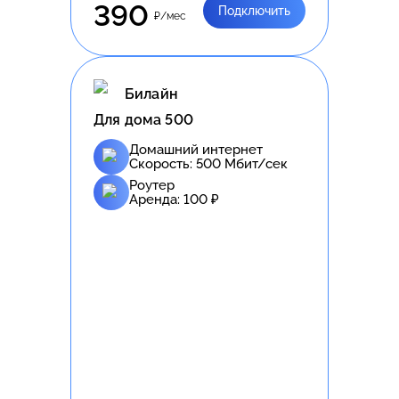
390
Подключить
₽/мес
Билайн
Для дома 500
Домашний интернет
Скорость:
500
Мбит/сек
Роутер
Аренда:
100
₽