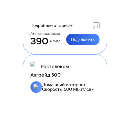
Подробнее о тарифе
Абонентская плата
390
Подключить
₽/мес
Ростелеком
Апгрейд 500
Домашний интернет
Скорость:
500
Мбит/сек