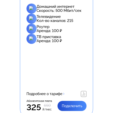
Домашний интернет
Скорость:
500
Мбит/сек
Телевидение
Кол-во каналов:
215
Роутер
Аренда:
100
₽
ТВ приставка
Аренда:
100
₽
Подробнее о тарифе
Абонентская плата
325
650
Подключить
₽/мес