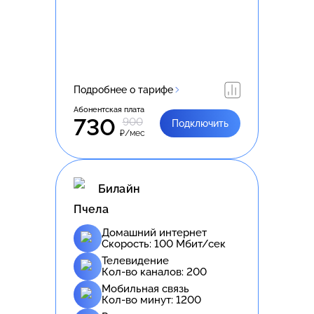
Подробнее о тарифе
Абонентская плата
730
900
Подключить
₽/мес
Билайн
Пчела
Домашний интернет
Скорость:
100
Мбит/сек
Телевидение
Кол-во каналов:
200
Мобильная связь
Кол-во минут:
1200