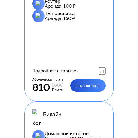
Роутер
Аренда:
100
₽
ТВ приставка
Аренда:
150
₽
Подробнее о тарифе
Абонентская плата
810
1000
Подключить
₽/мес
Билайн
Кот
Домашний интернет