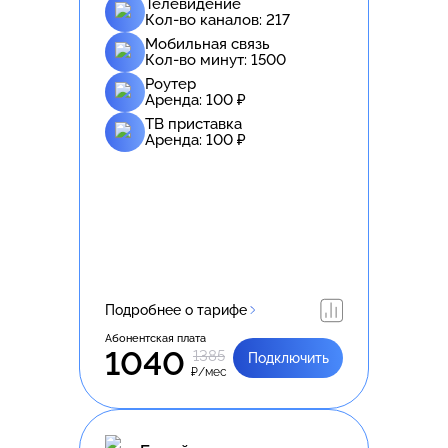
Телевидение
Кол-во каналов:
217
Мобильная связь
Кол-во минут:
1500
Роутер
Аренда:
100
₽
ТВ приставка
Аренда:
100
₽
Подробнее о тарифе
Абонентская плата
1040
1385
Подключить
₽/мес