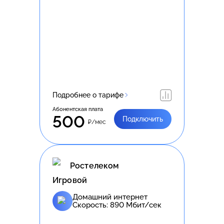
Подробнее о тарифе
Абонентская плата
500
Подключить
₽/мес
Ростелеком
Игровой
Домашний интернет
Скорость:
890
Мбит/сек