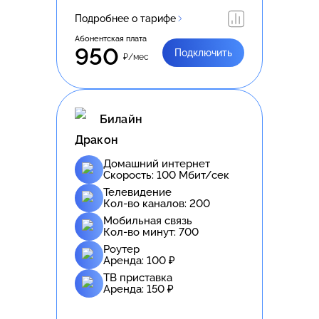
Подробнее о тарифе
Абонентская плата
950
Подключить
₽/мес
Билайн
Дракон
Домашний интернет
Скорость:
100
Мбит/сек
Телевидение
Кол-во каналов:
200
Мобильная связь
Кол-во минут:
700
Роутер
Аренда:
100
₽
ТВ приставка
Аренда:
150
₽