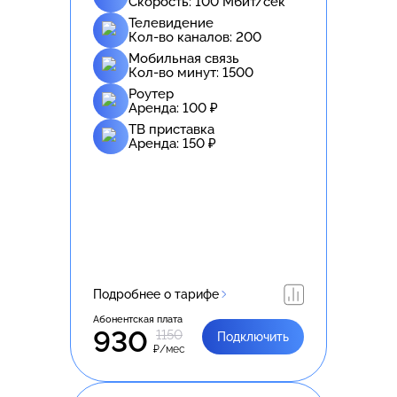
Скорость:
100
Мбит/сек
Телевидение
Кол-во каналов:
200
Мобильная связь
Кол-во минут:
1500
Роутер
Аренда:
100
₽
ТВ приставка
Аренда:
150
₽
Подробнее о тарифе
Абонентская плата
930
1150
Подключить
₽/мес