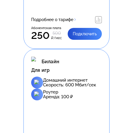
Подробнее о тарифе
Абонентская плата
250
500
Подключить
₽/мес
Билайн
Для игр
Домашний интернет
Скорость:
600
Мбит/сек
Роутер
Аренда:
100
₽