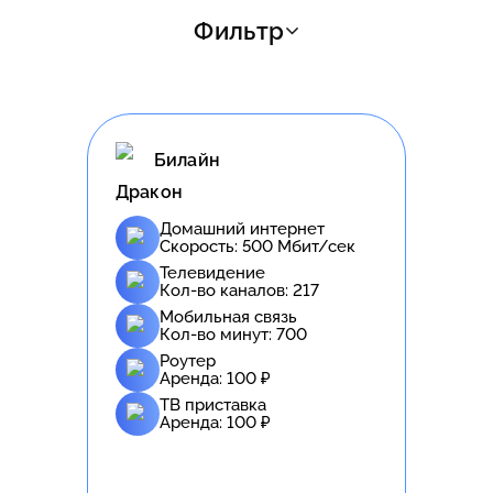
Фильтр
Билайн
Дракон
Домашний интернет
Скорость:
500
Мбит/сек
Телевидение
Кол-во каналов:
217
Мобильная связь
Кол-во минут:
700
Роутер
Аренда:
100
₽
ТВ приставка
Аренда:
100
₽