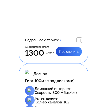
Подробнее о тарифе
Абонентская плата
1300
Подключить
₽/мес
Дом.ру
Гига 100м (с подписками)
Домашний интернет
Скорость:
300
Мбит/сек
Телевидение
Кол-во каналов:
182