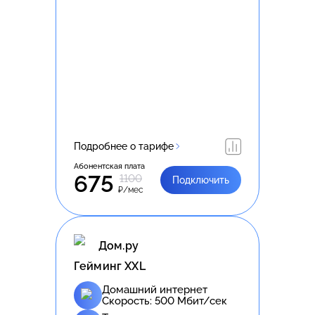
Подробнее о тарифе
Абонентская плата
675
1100
Подключить
₽/мес
Дом.ру
Гейминг XXL
Домашний интернет
Скорость:
500
Мбит/сек