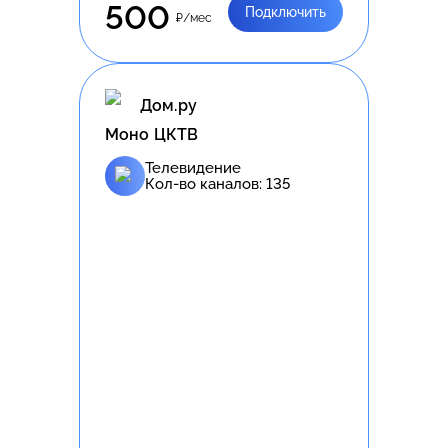
500
Подключить
₽/мес
Дом.ру
Моно ЦКТВ
Телевидение
Кол-во каналов:
135