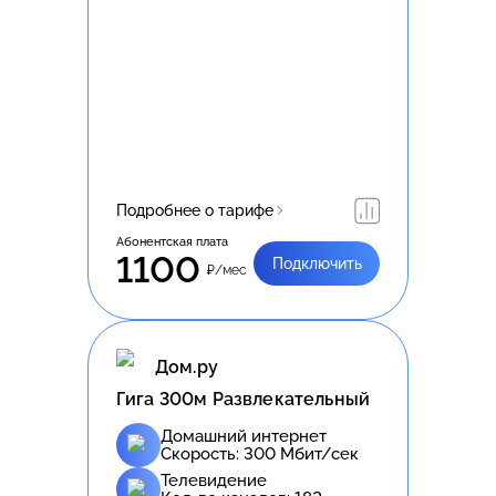
Подробнее о тарифе
Абонентская плата
1100
Подключить
₽/мес
Дом.ру
Гига 300м Развлекательный
Домашний интернет
Скорость:
300
Мбит/сек
Телевидение