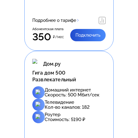
Подробнее о тарифе
Абонентская плата
350
Подключить
₽/мес
Дом.ру
Гига дом 500
Развлекательный
Домашний интернет
Скорость:
500
Мбит/сек
Телевидение
Кол-во каналов:
182
Роутер
Стоимость:
5190
₽