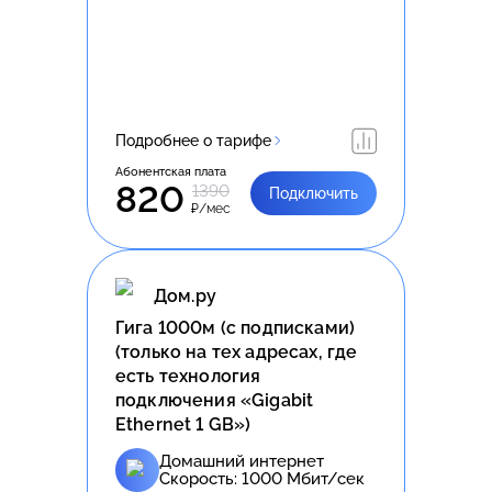
Подробнее о тарифе
Абонентская плата
820
1390
Подключить
₽/мес
Дом.ру
Гига 1000м (с подписками)
(только на тех адресах, где
есть технология
подключения «Gigabit
Ethernet 1 GB»)
Домашний интернет
Скорость:
1000
Мбит/сек