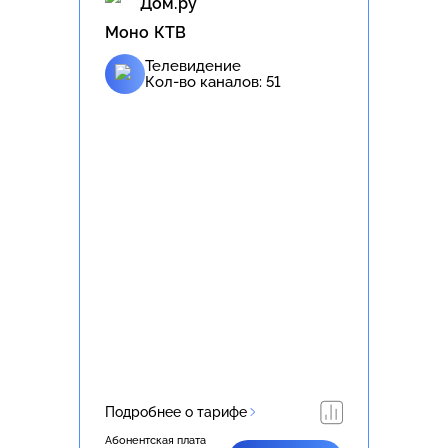
Дом.ру
Моно КТВ
Телевидение
Кол-во каналов:
51
Подробнее о тарифе
Абонентская плата