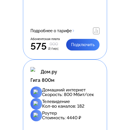
Подробнее о тарифе
Абонентская плата
575
900
Подключить
₽/мес
Дом.ру
Гига 800м
Домашний интернет
Скорость:
800
Мбит/сек
Телевидение
Кол-во каналов:
182
Роутер
Стоимость:
4440
₽