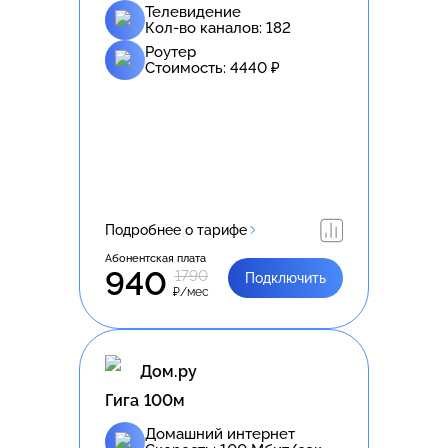
Телевидение
Кол-во каналов:
182
Роутер
Стоимость:
4440
₽
Подробнее о тарифе
Абонентская плата
940
1790
Подключить
₽/мес
Дом.ру
Гига 100м
Домашний интернет