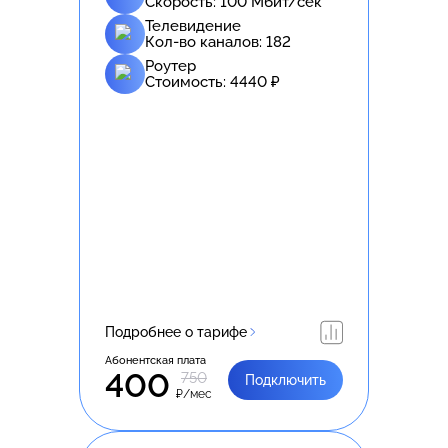
Скорость:
100
Мбит/сек
Телевидение
Кол-во каналов:
182
Роутер
Стоимость:
4440
₽
Подробнее о тарифе
Абонентская плата
400
750
Подключить
₽/мес