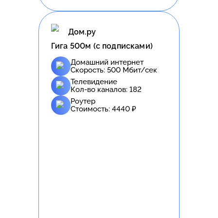
Дом.ру
Гига 500м (с подписками)
Домашний интернет
Скорость:
500
Мбит/сек
Телевидение
Кол-во каналов:
182
Роутер
Стоимость:
4440
₽