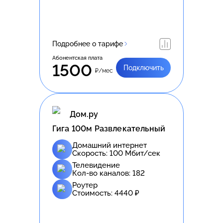
Подробнее о тарифе
Абонентская плата
1500
Подключить
₽/мес
Дом.ру
Гига 100м Развлекательный
Домашний интернет
Скорость:
100
Мбит/сек
Телевидение
Кол-во каналов:
182
Роутер
Стоимость:
4440
₽