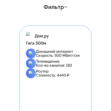
Фильтр
Дом.ру
Гига 500м
Домашний интернет
Скорость:
500
Мбит/сек
Телевидение
Кол-во каналов:
182
Роутер
Стоимость:
4440
₽