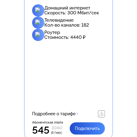
Домашний интернет
Скорость:
300
Мбит/сек
Телевидение
Кол-во каналов:
182
Роутер
Стоимость:
4440
₽
Подробнее о тарифе
Абонентская плата
545
1040
Подключить
₽/мес