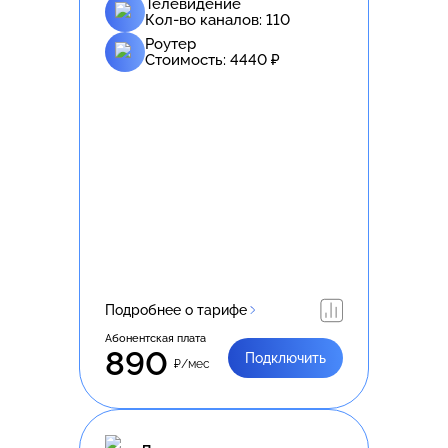
Телевидение
Кол-во каналов:
110
Роутер
Стоимость:
4440
₽
Подробнее о тарифе
Абонентская плата
890
Подключить
₽/мес