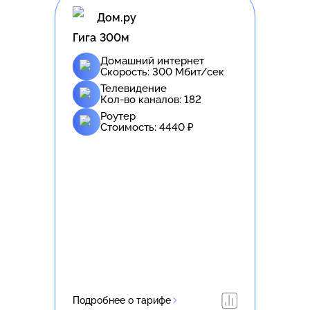
Дом.ру
Гига 300м
Домашний интернет
Скорость:
300
Мбит/сек
Телевидение
Кол-во каналов:
182
Роутер
Стоимость:
4440
₽
Подробнее о тарифе