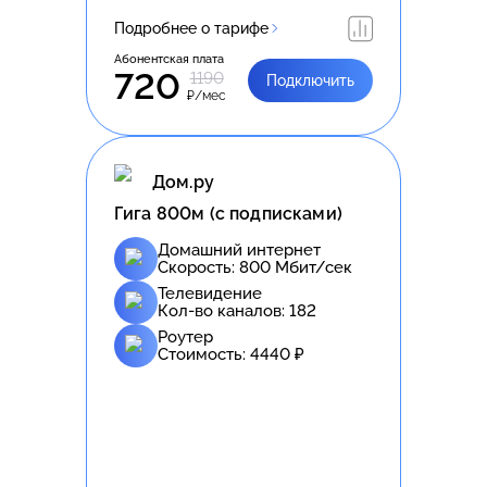
Подробнее о тарифе
Абонентская плата
720
1190
Подключить
₽/мес
Дом.ру
Гига 800м (с подписками)
Домашний интернет
Скорость:
800
Мбит/сек
Телевидение
Кол-во каналов:
182
Роутер
Стоимость:
4440
₽