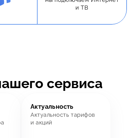
и ТВ
нашего сервиса
Актуальность
Актуальность тарифов
ра
и акций