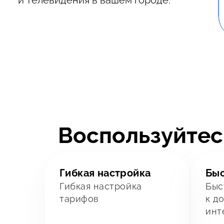
Воспользуйтес
Гибкая настройка
Бы
Гибкая настройка
Быс
тарифов
к д
инт