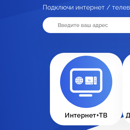
Подключи интернет / телев
Интернет+ТВ
Д