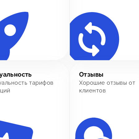
уальность
Отзывы
уальность тарифов
Хорошие отзывы от
кций
клиентов