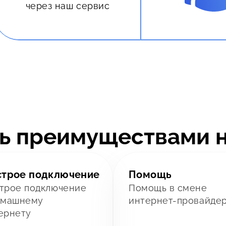
через наш сервис
ь преимуществами 
строе подключение
Помощь
трое подключение
Помощь в смене
омашнему
интернет-провайде
ернету