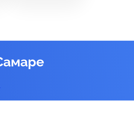
Самаре