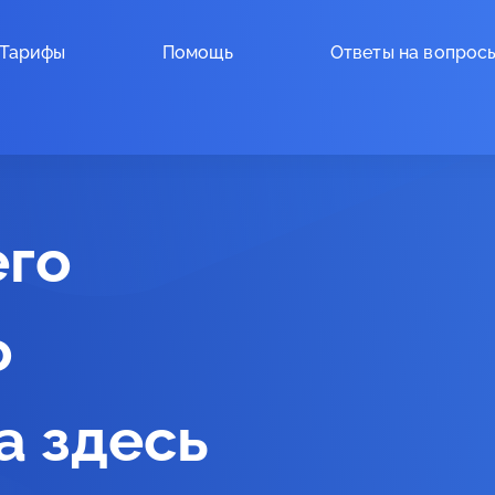
Тарифы
Помощь
Ответы на вопрос
его
о
а здесь