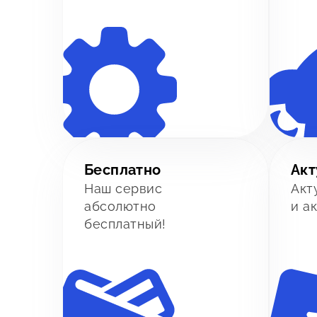
Бесплатно
Акт
Наш сервис
Акт
абсолютно
и а
бесплатный!