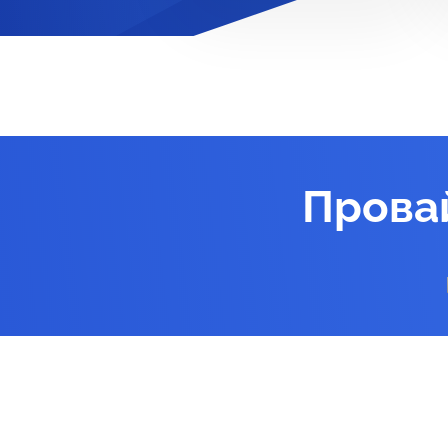
Прова