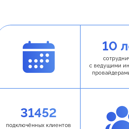
10 л
сотрудни
с ведущими и
провайдерам
31452
подключённых клиентов