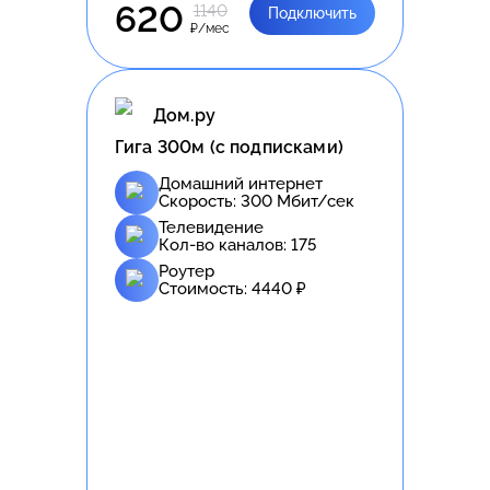
620
1140
Подключить
₽/мес
Дом.ру
Гига 300м (с подписками)
Домашний интернет
Скорость:
300
Мбит/сек
Телевидение
Кол-во каналов:
175
Роутер
Стоимость:
4440
₽