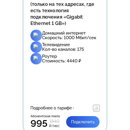
(только на тех адресах, где
есть технология
подключения «Gigabit
Ethernet 1 GB»)
Домашний интернет
Скорость:
1000
Мбит/сек
Телевидение
Кол-во каналов:
175
Роутер
Стоимость:
4440
₽
Подробнее о тарифе
Абонентская плата
995
1840
Подключить
₽/мес