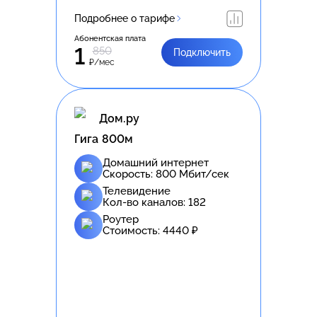
Подробнее о тарифе
Абонентская плата
1
850
Подключить
₽/мес
Дом.ру
Гига 800м
Домашний интернет
Скорость:
800
Мбит/сек
Телевидение
Кол-во каналов:
182
Роутер
Стоимость:
4440
₽