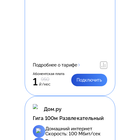
Подробнее о тарифе
Абонентская плата
1
950
Подключить
₽/мес
Дом.ру
Гига 100м Развлекательный
Домашний интернет
Скорость:
100
Мбит/сек