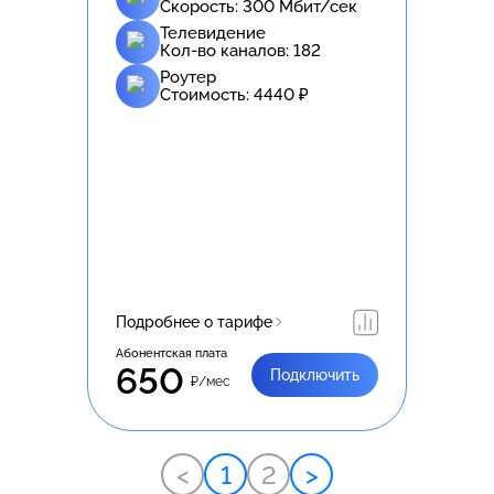
Скорость:
300
Мбит/сек
Телевидение
Кол-во каналов:
182
Роутер
Стоимость:
4440
₽
Подробнее о тарифе
Абонентская плата
650
Подключить
₽/мес
<
1
2
>