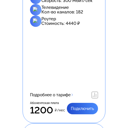
Скорость:
300
Мбит/сек
Телевидение
Кол-во каналов:
182
Роутер
Стоимость:
4440
₽
Подробнее о тарифе
Абонентская плата
1200
Подключить
₽/мес