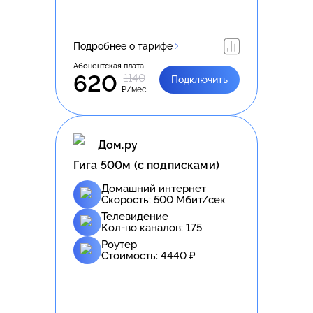
Подробнее о тарифе
Абонентская плата
620
1140
Подключить
₽/мес
Дом.ру
Гига 500м (с подписками)
Домашний интернет
Скорость:
500
Мбит/сек
Телевидение
Кол-во каналов:
175
Роутер
Стоимость:
4440
₽