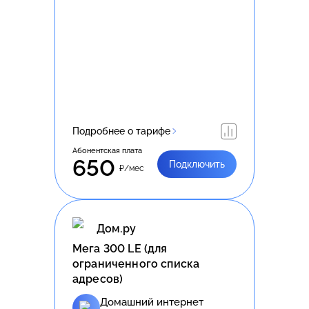
Подробнее о тарифе
Абонентская плата
650
Подключить
₽/мес
Дом.ру
Meгa 300 LE (для
ограниченного списка
адресов)
Домашний интернет