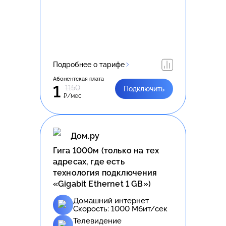
Подробнее о тарифе
Абонентская плата
1
1150
Подключить
₽/мес
Дом.ру
Гига 1000м (только на тех
адресах, где есть
технология подключения
«Gigabit Ethernet 1 GB»)
Домашний интернет
Скорость:
1000
Мбит/сек
Телевидение