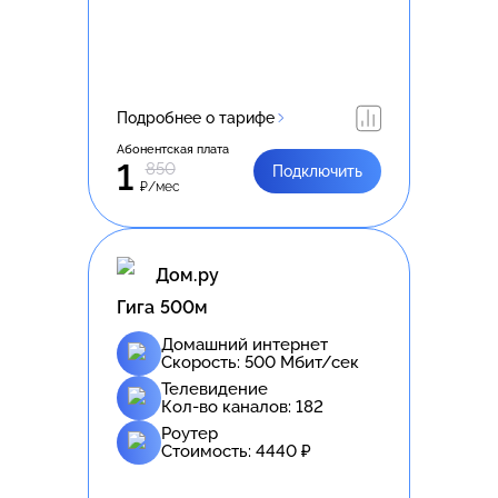
Подробнее о тарифе
Абонентская плата
1
850
Подключить
₽/мес
Дом.ру
Гига 500м
Домашний интернет
Скорость:
500
Мбит/сек
Телевидение
Кол-во каналов:
182
Роутер
Стоимость:
4440
₽