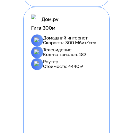
Дом.ру
Гига 300м
Домашний интернет
Скорость:
300
Мбит/сек
Телевидение
Кол-во каналов:
182
Роутер
Стоимость:
4440
₽