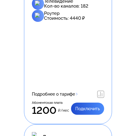
Телевидение
Кол-во каналов:
182
Роутер
Стоимость:
4440
₽
Подробнее о тарифе
Абонентская плата
1200
Подключить
₽/мес