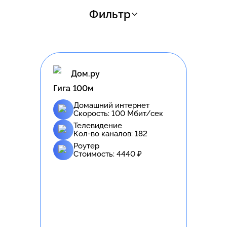
Фильтр
Дом.ру
Гига 100м
Домашний интернет
Скорость:
100
Мбит/сек
Телевидение
Кол-во каналов:
182
Роутер
Стоимость:
4440
₽