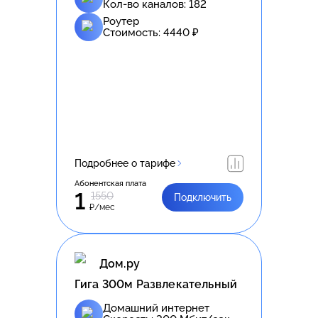
Кол-во каналов:
182
Роутер
Стоимость:
4440
₽
Подробнее о тарифе
Абонентская плата
1
1550
Подключить
₽/мес
Дом.ру
Гига 300м Развлекательный
Домашний интернет