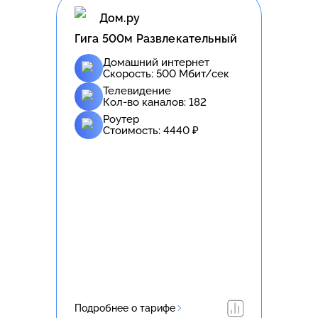
Дом.ру
Гига 500м Развлекательный
Домашний интернет
Скорость:
500
Мбит/сек
Телевидение
Кол-во каналов:
182
Роутер
Стоимость:
4440
₽
Подробнее о тарифе