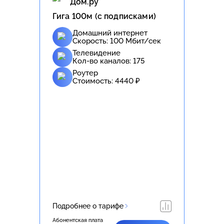
Дом.ру
Гига 100м (с подписками)
Домашний интернет
Скорость:
100
Мбит/сек
Телевидение
Кол-во каналов:
175
Роутер
Стоимость:
4440
₽
Подробнее о тарифе
Абонентская плата