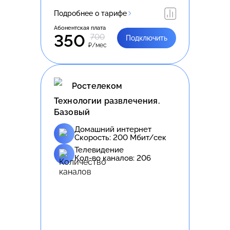
Подробнее о тарифе
Абонентская плата
350
700
Подключить
₽/мес
Ростелеком
Технологии развлечения.
Базовый
Домашний интернет
Скорость:
200
Мбит/сек
Телевидение
Кол-во каналов:
206