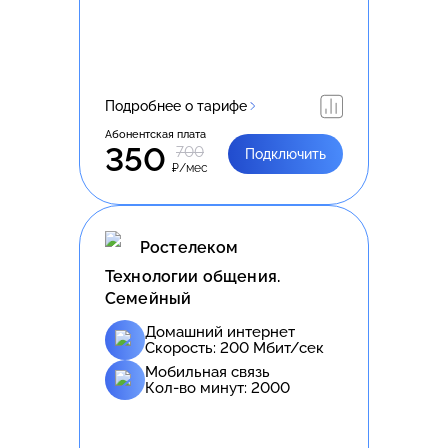
Подробнее о тарифе
Абонентская плата
350
700
Подключить
₽/мес
Ростелеком
Технологии общения.
Семейный
Домашний интернет
Скорость:
200
Мбит/сек
Мобильная связь
Кол-во минут:
2000