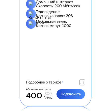
Домашний интернет
Скорость:
200
Мбит/сек
Телевидение
Кол-во каналов:
206
Мобильная связь
Кол-во минут:
1000
Подробнее о тарифе
Абонентская плата
400
800
Подключить
₽/мес