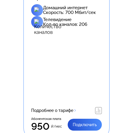
Домашний интернет
Скорость:
700
Мбит/сек
Телевидение
Кол-во каналов:
206
Подробнее о тарифе
Абонентская плата
950
Подключить
₽/мес