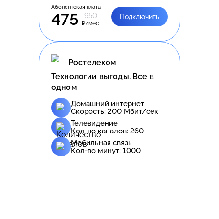
Абонентская плата
475
950
Подключить
₽/мес
Ростелеком
Технологии выгоды. Все в
одном
Домашний интернет
Скорость:
200
Мбит/сек
Телевидение
Кол-во каналов:
260
Мобильная связь
Кол-во минут:
1000