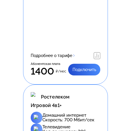
Подробнее о тарифе
Абонентская плата
1400
Подключить
₽/мес
Ростелеком
Игровой 4в1+
Домашний интернет
Скорость:
700
Мбит/сек
Телевидение