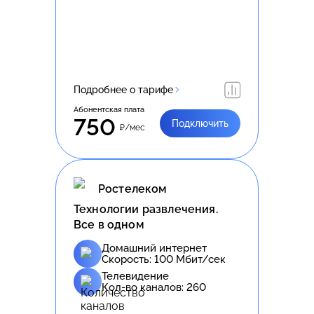
Подробнее о тарифе
Абонентская плата
750
Подключить
₽/мес
Ростелеком
Технологии развлечения.
Все в одном
Домашний интернет
Скорость:
100
Мбит/сек
Телевидение
Кол-во каналов:
260