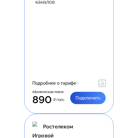
Подробнее о тарифе
Абонентская плата
890
Подключить
₽/мес
Ростелеком
Игровой