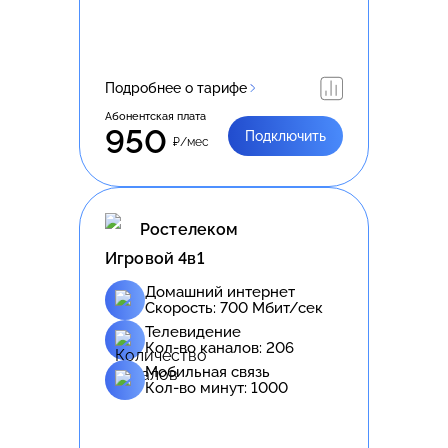
Подробнее о тарифе
Абонентская плата
950
Подключить
₽/мес
Ростелеком
Игровой 4в1
Домашний интернет
Скорость:
700
Мбит/сек
Телевидение
Кол-во каналов:
206
Мобильная связь
Кол-во минут:
1000