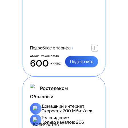
Подробнее о тарифе
Абонентская плата
600
Подключить
₽/мес
Ростелеком
Облачный
Домашний интернет
Скорость:
700
Мбит/сек
Телевидение
Кол-во каналов:
206