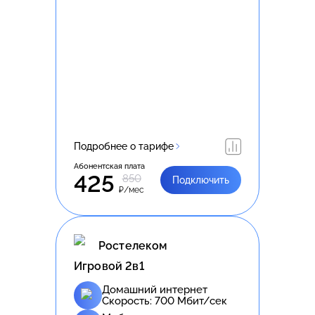
Подробнее о тарифе
Абонентская плата
425
850
Подключить
₽/мес
Ростелеком
Игровой 2в1
Домашний интернет
Скорость:
700
Мбит/сек