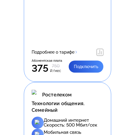
Подробнее о тарифе
Абонентская плата
375
750
Подключить
₽/мес
Ростелеком
Технологии общения.
Семейный
Домашний интернет
Скорость:
500
Мбит/сек
Мобильная связь