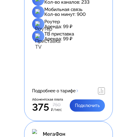
Кол-во каналов:
233
Мобильная связь
Кол-во минут:
900
Роутер
Аренда:
99
₽
ТВ приставка
Аренда:
99
₽
Подробнее о тарифе
Абонентская плата
375
750
Подключить
₽/мес
МегаФон