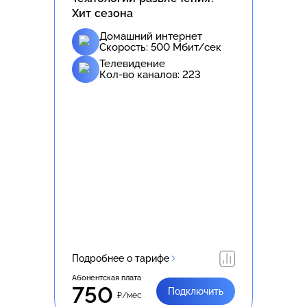
Хит сезона
Домашний интернет
Скорость:
500
Мбит/сек
Телевидение
Кол-во каналов:
223
Подробнее о тарифе
Абонентская плата
750
Подключить
₽/мес