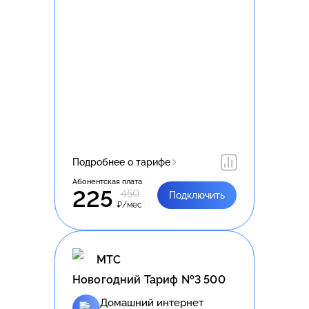
Подробнее о тарифе
Абонентская плата
225
450
Подключить
₽/мес
МТС
Новогодний Тариф №3 500
Домашний интернет