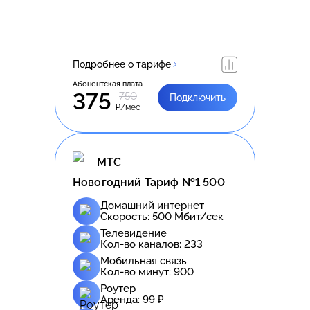
Подробнее о тарифе
Абонентская плата
375
750
Подключить
₽/мес
МТС
Новогодний Тариф №1 500
Домашний интернет
Скорость:
500
Мбит/сек
Телевидение
Кол-во каналов:
233
Мобильная связь
Кол-во минут:
900
Роутер
Аренда:
99
₽