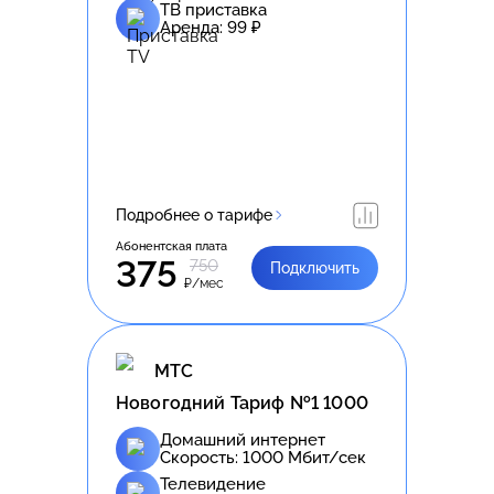
ТВ приставка
Аренда:
99
₽
Подробнее о тарифе
Абонентская плата
375
750
Подключить
₽/мес
МТС
Новогодний Тариф №1 1000
Домашний интернет
Скорость:
1000
Мбит/сек
Телевидение