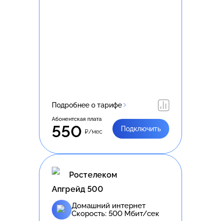
Подробнее о тарифе
Абонентская плата
550
Подключить
₽/мес
Ростелеком
Апгрейд 500
Домашний интернет
Скорость:
500
Мбит/сек