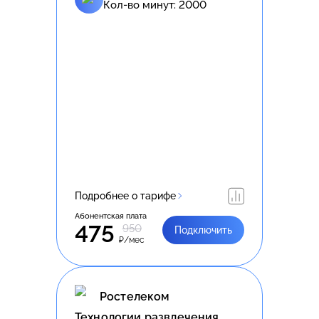
Кол-во минут:
2000
Подробнее о тарифе
Абонентская плата
475
950
Подключить
₽/мес
Ростелеком
Технологии развлечения.