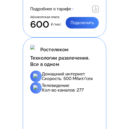
Подробнее о тарифе
Абонентская плата
600
Подключить
₽/мес
Ростелеком
Технологии развлечения.
Все в одном
Домашний интернет
Скорость:
500
Мбит/сек
Телевидение
Кол-во каналов:
277