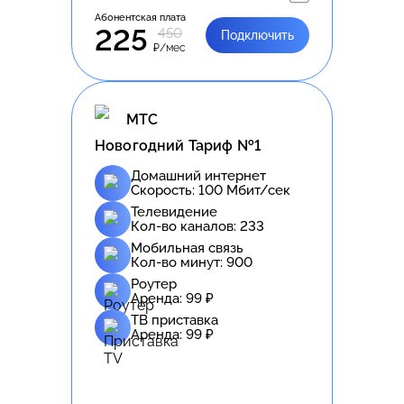
Абонентская плата
225
450
Подключить
₽/мес
МТС
Новогодний Тариф №1
Домашний интернет
Скорость:
100
Мбит/сек
Телевидение
Кол-во каналов:
233
Мобильная связь
Кол-во минут:
900
Роутер
Аренда:
99
₽
ТВ приставка
Аренда:
99
₽