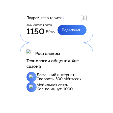
Подробнее о тарифе
Абонентская плата
1150
Подключить
₽/мес
Ростелеком
Технологии общения. Хит
сезона
Домашний интернет
Скорость:
500
Мбит/сек
Мобильная связь
Кол-во минут:
1000