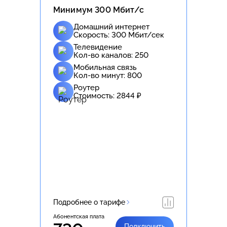
Минимум 300 Мбит/с
Домашний интернет
Скорость:
300
Мбит/сек
Телевидение
Кол-во каналов:
250
Мобильная связь
Кол-во минут:
800
Роутер
Стоимость:
2844
₽
Подробнее о тарифе
Абонентская плата
Подключить