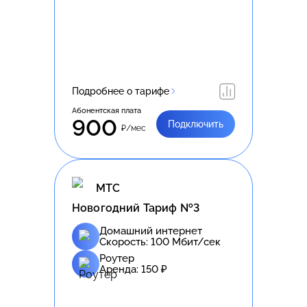
Подробнее о тарифе
Абонентская плата
900
Подключить
₽/мес
МТС
Новогодний Тариф №3
Домашний интернет
Скорость:
100
Мбит/сек
Роутер
Аренда:
150
₽