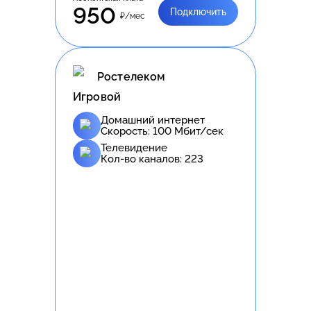
950
Подключить
₽/мес
Ростелеком
Игровой
Домашний интернет
Скорость:
100
Мбит/сек
Телевидение
Кол-во каналов:
223