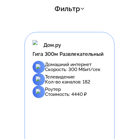
Фильтр
Дом.ру
Гига 300м Развлекательный
Домашний интернет
Скорость:
300
Мбит/сек
Телевидение
Кол-во каналов:
182
Роутер
Стоимость:
4440
₽