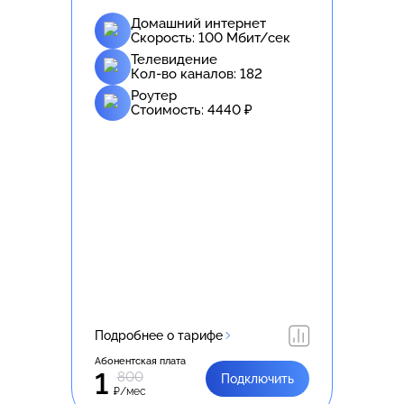
Домашний интернет
Скорость:
100
Мбит/сек
Телевидение
Кол-во каналов:
182
Роутер
Стоимость:
4440
₽
Подробнее о тарифе
Абонентская плата
1
800
Подключить
₽/мес