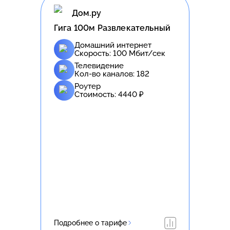
Дом.ру
Гига 100м Развлекательный
Домашний интернет
Скорость:
100
Мбит/сек
Телевидение
Кол-во каналов:
182
Роутер
Стоимость:
4440
₽
Подробнее о тарифе