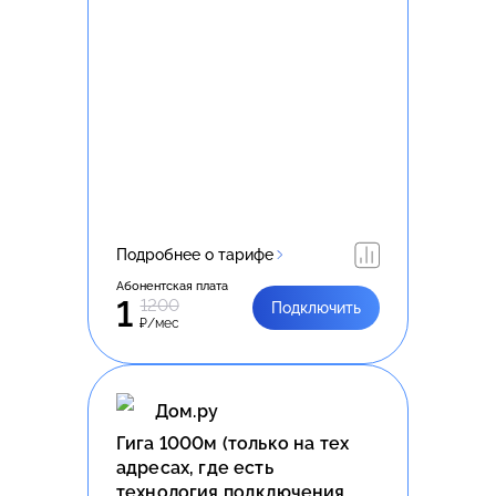
Подробнее о тарифе
Абонентская плата
1
1200
Подключить
₽/мес
Дом.ру
Гига 1000м (только на тех
адресах, где есть
технология подключения