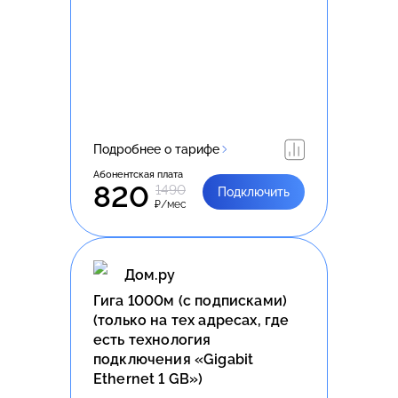
Подробнее о тарифе
Абонентская плата
820
1490
Подключить
₽/мес
Дом.ру
Гига 1000м (с подписками)
(только на тех адресах, где
есть технология
подключения «Gigabit
Ethernet 1 GB»)