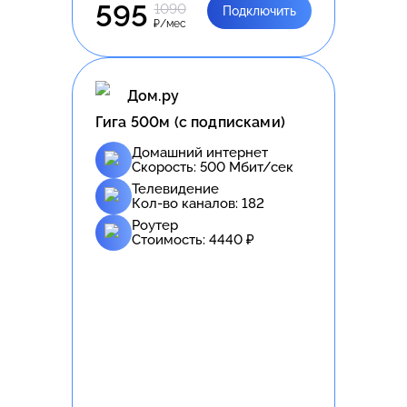
595
1090
Подключить
₽/мес
Дом.ру
Гига 500м (с подписками)
Домашний интернет
Скорость:
500
Мбит/сек
Телевидение
Кол-во каналов:
182
Роутер
Стоимость:
4440
₽