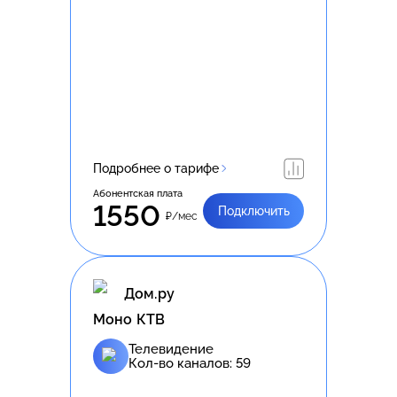
Подробнее о тарифе
Абонентская плата
1550
Подключить
₽/мес
Дом.ру
Моно КТВ
Телевидение
Кол-во каналов:
59