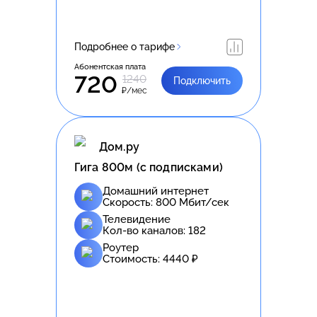
Подробнее о тарифе
Абонентская плата
720
1240
Подключить
₽/мес
Дом.ру
Гига 800м (с подписками)
Домашний интернет
Скорость:
800
Мбит/сек
Телевидение
Кол-во каналов:
182
Роутер
Стоимость:
4440
₽