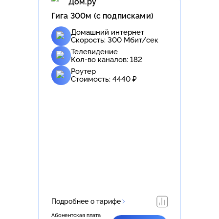
Дом.ру
Гига 300м (с подписками)
Домашний интернет
Скорость:
300
Мбит/сек
Телевидение
Кол-во каналов:
182
Роутер
Стоимость:
4440
₽
Подробнее о тарифе
Абонентская плата