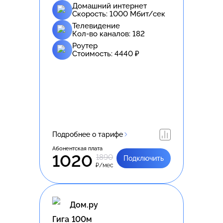
Домашний интернет
Скорость:
1000
Мбит/сек
Телевидение
Кол-во каналов:
182
Роутер
Стоимость:
4440
₽
Подробнее о тарифе
Абонентская плата
1020
1890
Подключить
₽/мес
Дом.ру
Гига 100м