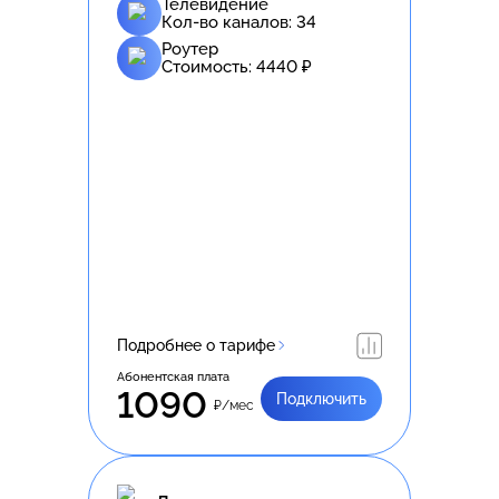
Телевидение
Кол-во каналов:
34
Роутер
Стоимость:
4440
₽
Подробнее о тарифе
Абонентская плата
1090
Подключить
₽/мес