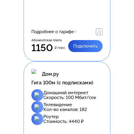
Подробнее о тарифе
Абонентская плата
1150
Подключить
₽/мес
Дом.ру
Гига 100м (с подписками)
Домашний интернет
Скорость:
100
Мбит/сек
Телевидение
Кол-во каналов:
182
Роутер
Стоимость:
4440
₽