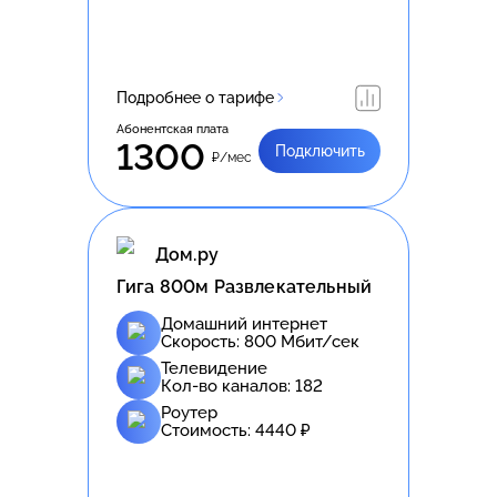
Подробнее о тарифе
Абонентская плата
1300
Подключить
₽/мес
Дом.ру
Гига 800м Развлекательный
Домашний интернет
Скорость:
800
Мбит/сек
Телевидение
Кол-во каналов:
182
Роутер
Стоимость:
4440
₽