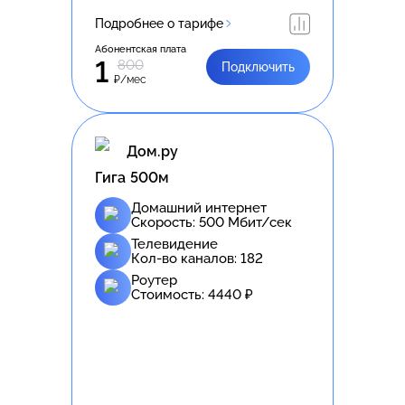
Подробнее о тарифе
Абонентская плата
1
800
Подключить
₽/мес
Дом.ру
Гига 500м
Домашний интернет
Скорость:
500
Мбит/сек
Телевидение
Кол-во каналов:
182
Роутер
Стоимость:
4440
₽