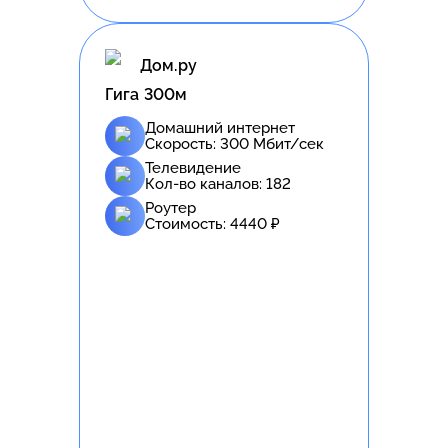
Дом.ру
Гига 300м
Домашний интернет
Скорость:
300
Мбит/сек
Телевидение
Кол-во каналов:
182
Роутер
Стоимость:
4440
₽