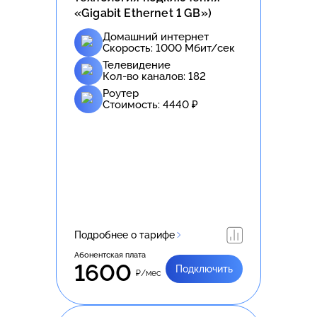
«Gigabit Ethernet 1 GB»)
Домашний интернет
Скорость:
1000
Мбит/сек
Телевидение
Кол-во каналов:
182
Роутер
Стоимость:
4440
₽
Подробнее о тарифе
Абонентская плата
1600
Подключить
₽/мес