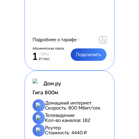
Подробнее о тарифе
Абонентская плата
1
950
Подключить
₽/мес
Дом.ру
Гига 800м
Домашний интернет
Скорость:
800
Мбит/сек
Телевидение
Кол-во каналов:
182
Роутер
Стоимость:
4440
₽