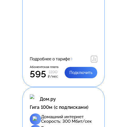
Подробнее о тарифе
Абонентская плата
595
1190
Подключить
₽/мес
Дом.ру
Гига 100м (с подписками)
Домашний интернет
Скорость:
300
Мбит/сек