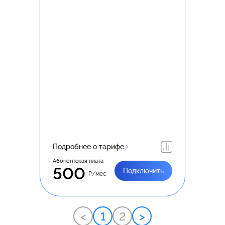
Подробнее о тарифе
Абонентская плата
500
Подключить
₽/мес
<
1
2
>