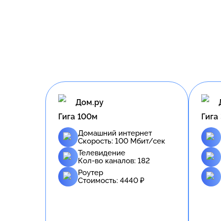
Дом.ру
Гига 100м
Гига
Домашний интернет
Скорость:
100
Мбит/сек
Телевидение
Кол-во каналов:
182
Роутер
Стоимость:
4440
₽