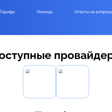
Тарифы
Помощь
Ответы на вопрос
оступные провайде