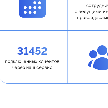
сотрудни
с ведущими и
провайдерам
31452
подключённых клиентов
через наш сервис