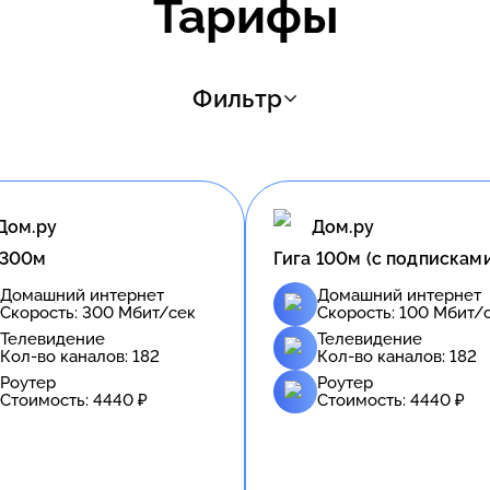
Тарифы
Фильтр
Дом.ру
Дом.ру
 300м
Гига 100м (с подпискам
Домашний интернет
Домашний интернет
Скорость:
300
Мбит/сек
Скорость:
100
Мбит/
Телевидение
Телевидение
Кол-во каналов:
182
Кол-во каналов:
182
Роутер
Роутер
Стоимость:
4440
₽
Стоимость:
4440
₽