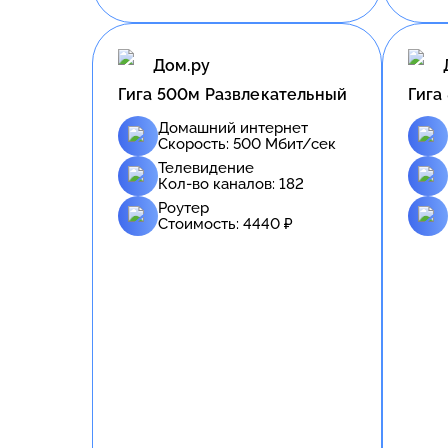
Дом.ру
Гига 500м Развлекательный
Гига
Домашний интернет
Скорость:
500
Мбит/сек
Телевидение
Кол-во каналов:
182
Роутер
Стоимость:
4440
₽