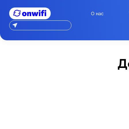
О нас
Д