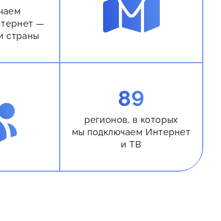
чаем
нтернет —
и страны
89
регионов, в которых
мы подключаем Интернет
и ТВ