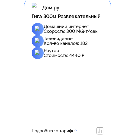
Дом.ру
Гига 300м Развлекательный
Домашний интернет
Скорость:
300
Мбит/сек
Телевидение
Кол-во каналов:
182
Роутер
Стоимость:
4440
₽
Подробнее о тарифе