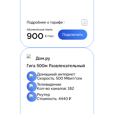
Подробнее о тарифе
Абонентская плата
900
Подключить
₽/мес
Дом.ру
Гига 500м Развлекательный
Домашний интернет
Скорость:
500
Мбит/сек
Телевидение
Кол-во каналов:
182
Роутер
Стоимость:
4440
₽