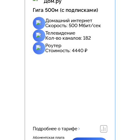
Дом.ру
Гига 500м (с подписками)
Домашний интернет
Скорость:
500
Мбит/сек
Телевидение
Кол-во каналов:
182
Роутер
Стоимость:
4440
₽
Подробнее о тарифе
Абонентская плата