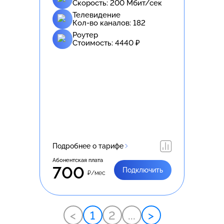
Скорость:
200
Мбит/сек
Телевидение
Кол-во каналов:
182
Роутер
Стоимость:
4440
₽
Подробнее о тарифе
Абонентская плата
700
Подключить
₽/мес
<
1
2
...
>