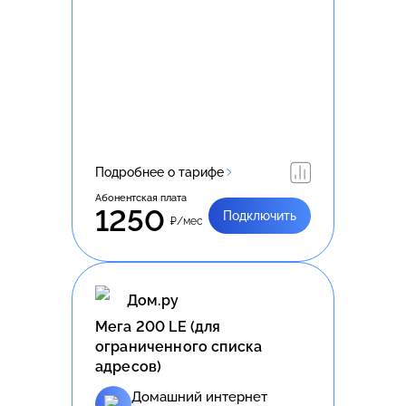
Подробнее о тарифе
Абонентская плата
1250
Подключить
₽/мес
Дом.ру
Meгa 200 LE (для
ограниченного списка
адресов)
Домашний интернет