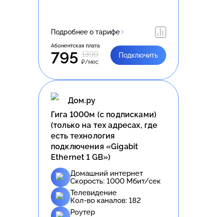
Подробнее о тарифе
Абонентская плата
795
1390
Подключить
₽/мес
Дом.ру
Гига 1000м (с подписками)
(только на тех адресах, где
есть технология
подключения «Gigabit
Ethernet 1 GB»)
Домашний интернет
Скорость:
1000
Мбит/сек
Телевидение
Кол-во каналов:
182
Роутер