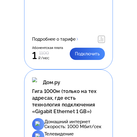
Подробнее о тарифе
Абонентская плата
1
1100
Подключить
₽/мес
Дом.ру
Гига 1000м (только на тех
адресах, где есть
технология подключения
«Gigabit Ethernet 1 GB»)
Домашний интернет
Скорость:
1000
Мбит/сек
Телевидение