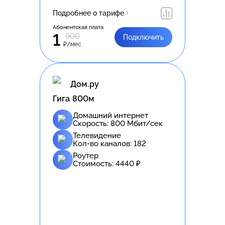
Подробнее о тарифе
Абонентская плата
1
900
Подключить
₽/мес
Дом.ру
Гига 800м
Домашний интернет
Скорость:
800
Мбит/сек
Телевидение
Кол-во каналов:
182
Роутер
Стоимость:
4440
₽