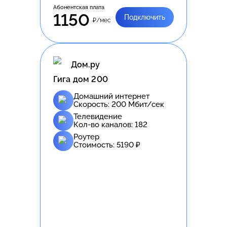
Абонентская плата
1150
Подключить
₽/мес
Дом.ру
Гига дом 200
Домашний интернет
Скорость:
200
Мбит/сек
Телевидение
Кол-во каналов:
182
Роутер
Стоимость:
5190
₽