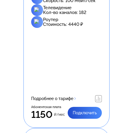
Скорость:
100
Мбит/сек
Телевидение
Кол-во каналов:
182
Роутер
Стоимость:
4440
₽
Подробнее о тарифе
Абонентская плата
1150
Подключить
₽/мес