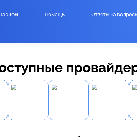
Тарифы
Помощь
Ответы на вопрос
оступные провайде