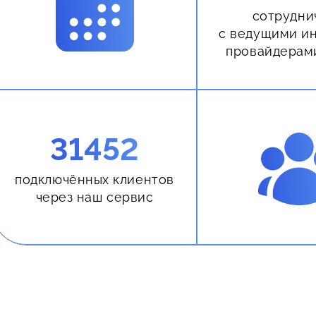
сотрудни
с ведущими и
провайдерам
31452
подключённых клиентов
через наш сервис