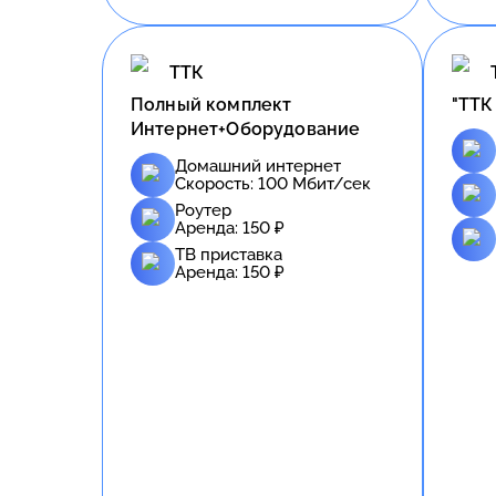
ТТК
Полный комплект
"ТТК
Интернет+Оборудование
Домашний интернет
Скорость:
100
Мбит/сек
Роутер
Аренда:
150
₽
ТВ приставка
Аренда:
150
₽