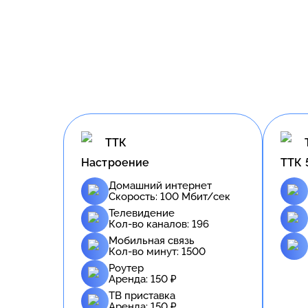
ТТК
Настроение
ТТК 
Домашний интернет
Скорость:
100
Мбит/сек
Телевидение
Кол-во каналов:
196
Мобильная связь
Кол-во минут:
1500
Роутер
Аренда:
150
₽
ТВ приставка
Аренда:
150
₽