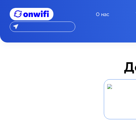
О нас
Д