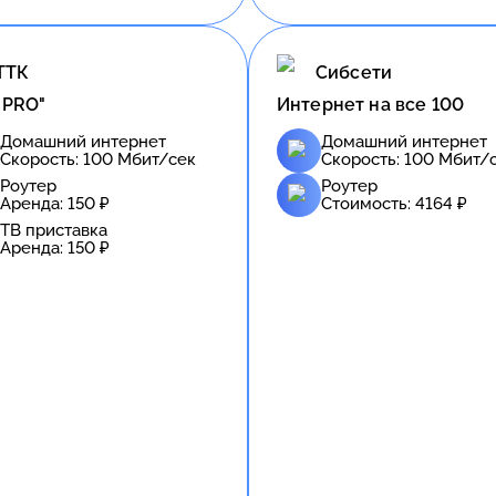
ТТК
Сибсети
 PRO"
Интернет на все 100
Домашний интернет
Домашний интернет
Скорость:
100
Мбит/сек
Скорость:
100
Мбит/
Роутер
Роутер
Аренда:
150
₽
Стоимость:
4164
₽
ТВ приставка
Аренда:
150
₽