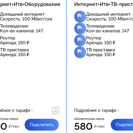
рнет+Итв+Оборудование
Интернет+Итв+ТВ-прист
Домашний интернет
Домашний интернет
Скорость:
100
Мбит/сек
Скорость:
100
Мбит/
Телевидение
Телевидение
Кол-во каналов:
147
Кол-во каналов:
147
Роутер
Роутер
Аренда:
150
₽
Аренда:
150
₽
ТВ приставка
ТВ приставка
Аренда:
150
₽
Аренда:
150
₽
бнее о тарифе
Подробнее о тарифе
тская плата
Абонентская плата
00
580
Подключить
Подключ
₽/мес
₽/мес