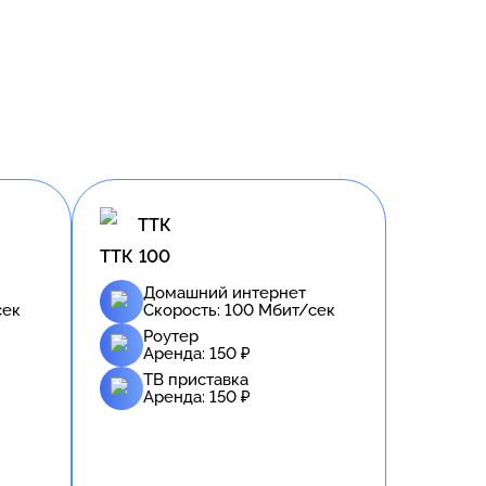
ТТК
ТТК 100
Домашний интернет
сек
Скорость:
100
Мбит/сек
Роутер
Аренда:
150
₽
ТВ приставка
Аренда:
150
₽