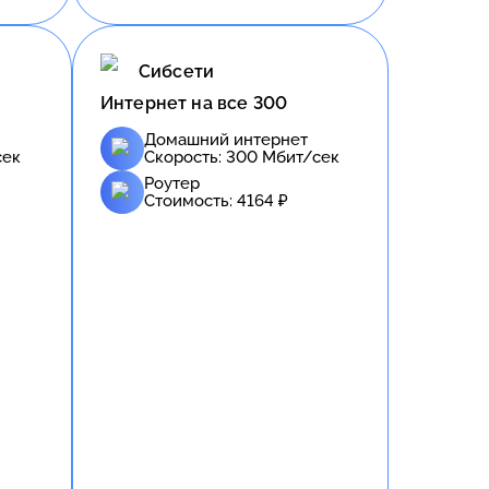
Сибсети
Интернет на все 300
Домашний интернет
сек
Скорость:
300
Мбит/сек
Роутер
Стоимость:
4164
₽