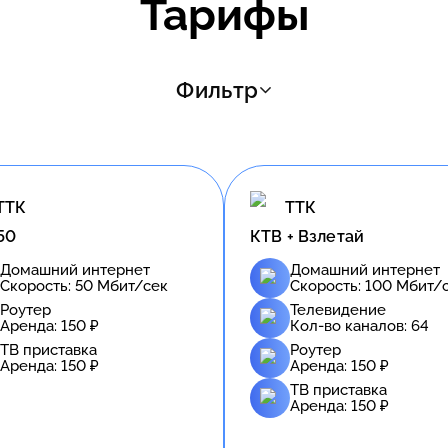
Тарифы
Фильтр
ТТК
ТТК
50
КТВ + Взлетай
Домашний интернет
Домашний интернет
Скорость:
50
Мбит/сек
Скорость:
100
Мбит/
Роутер
Телевидение
Аренда:
150
₽
Кол-во каналов:
64
ТВ приставка
Роутер
Аренда:
150
₽
Аренда:
150
₽
ТВ приставка
Аренда:
150
₽