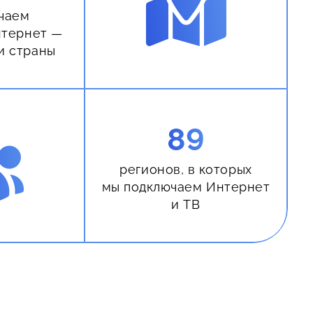
чаем
нтернет —
и страны
89
регионов, в которых
мы подключаем Интернет
и ТВ