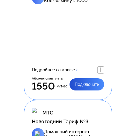
Кол-во минут:
1000
Подробнее о тарифе
Абонентская плата
1550
Подключить
₽/мес
МТС
Новогодний Тариф №3
Домашний интернет