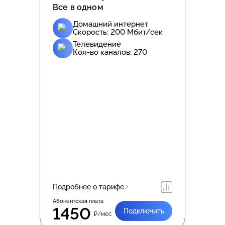
Все в одном
Домашний интернет
Скорость:
200
Мбит/сек
Телевидение
Кол-во каналов:
270
Подробнее о тарифе
Абонентская плата
1450
Подключить
₽/мес