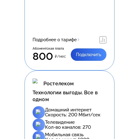
Подробнее о тарифе
Абонентская плата
800
Подключить
₽/мес
Ростелеком
Технологии выгоды. Все в
одном
Домашний интернет
Скорость:
200
Мбит/сек
Телевидение
Кол-во каналов:
270
Мобильная связь