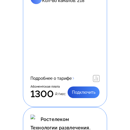
Кол-во каналов:
218
Подробнее о тарифе
Абонентская плата
1300
Подключить
₽/мес
Ростелеком
Технологии развлечения.