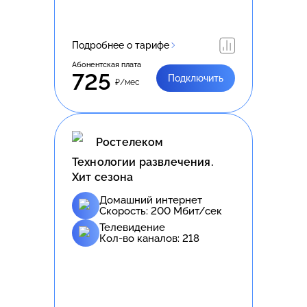
Подробнее о тарифе
Абонентская плата
725
Подключить
₽/мес
Ростелеком
Технологии развлечения.
Хит сезона
Домашний интернет
Скорость:
200
Мбит/сек
Телевидение
Кол-во каналов:
218