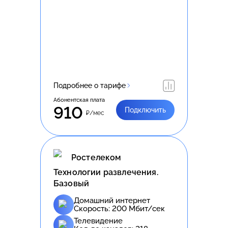
Подробнее о тарифе
Абонентская плата
910
Подключить
₽/мес
Ростелеком
Технологии развлечения.
Базовый
Домашний интернет
Скорость:
200
Мбит/сек
Телевидение