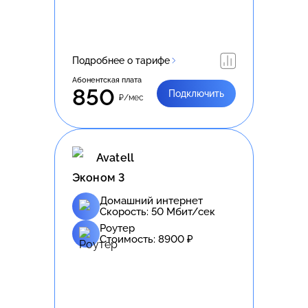
Подробнее о тарифе
Абонентская плата
850
Подключить
₽/мес
Avatell
Эконом 3
Домашний интернет
Скорость:
50
Мбит/сек
Роутер
Стоимость:
8900
₽