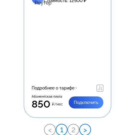
Стоимость:
12500
₽
Подробнее о тарифе
Абонентская плата
850
Подключить
₽/мес
<
1
2
>