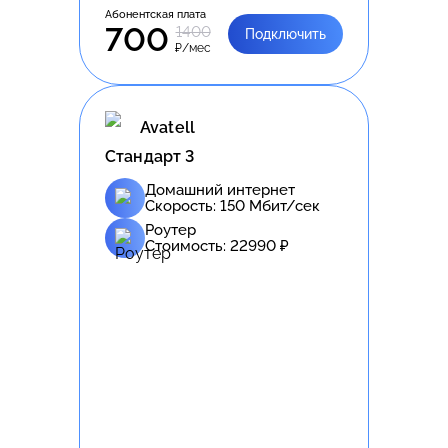
Абонентская плата
700
1400
Подключить
₽/мес
Avatell
Стандарт 3
Домашний интернет
Скорость:
150
Мбит/сек
Роутер
Стоимость:
22990
₽