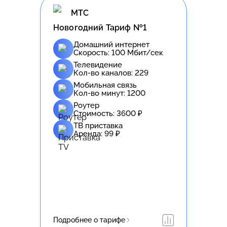
МТС
Новогодний Тариф №1
Домашний интернет
Скорость:
100
Мбит/сек
Телевидение
Кол-во каналов:
229
Мобильная связь
Кол-во минут:
1200
Роутер
Стоимость:
3600
₽
ТВ приставка
Аренда:
99
₽
Подробнее о тарифе