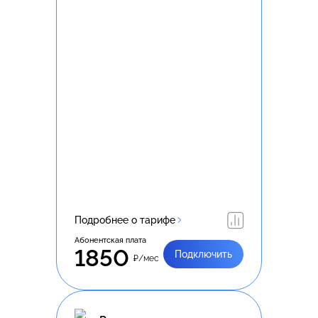
Подробнее о тарифе
Абонентская плата
1850
Подключить
₽/мес