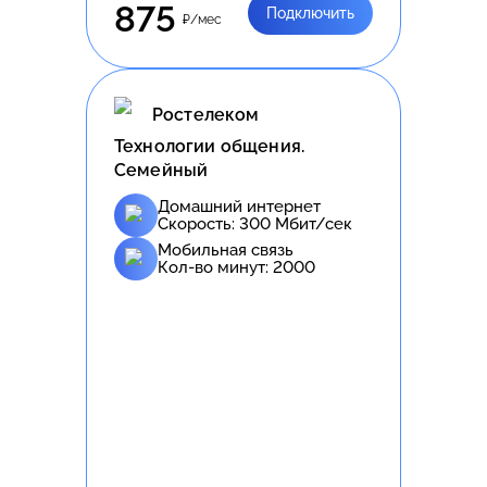
875
Подключить
₽/мес
Ростелеком
Технологии общения.
Семейный
Домашний интернет
Скорость:
300
Мбит/сек
Мобильная связь
Кол-во минут:
2000