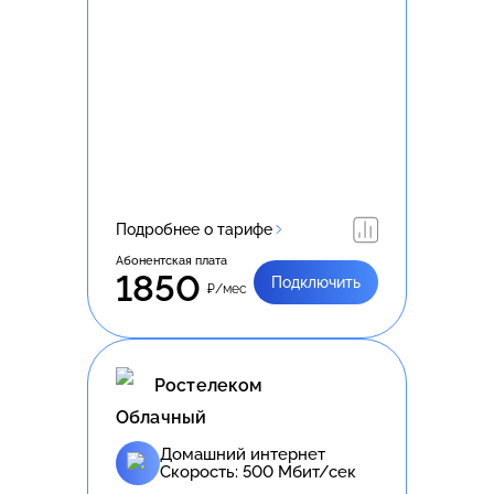
Подробнее о тарифе
Абонентская плата
1850
Подключить
₽/мес
Ростелеком
Облачный
Домашний интернет
Скорость:
500
Мбит/сек