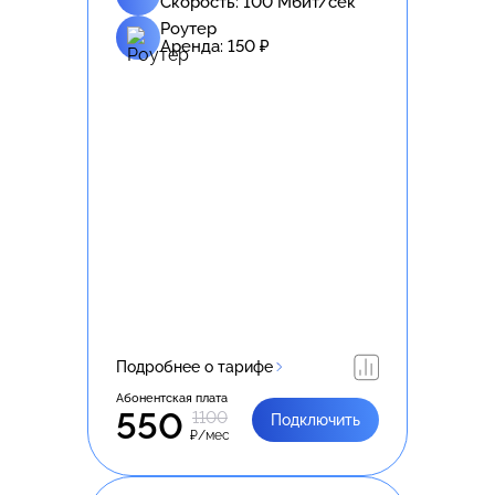
Скорость:
100
Мбит/сек
Роутер
Аренда:
150
₽
Подробнее о тарифе
Абонентская плата
550
1100
Подключить
₽/мес