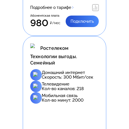
Подробнее о тарифе
Абонентская плата
980
Подключить
₽/мес
Ростелеком
Технологии выгоды.
Семейный
Домашний интернет
Скорость:
300
Мбит/сек
Телевидение
Кол-во каналов:
218
Мобильная связь
Кол-во минут:
2000