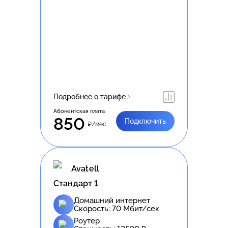
Подробнее о тарифе
Абонентская плата
850
Подключить
₽/мес
Avatell
Стандарт 1
Домашний интернет
Скорость:
70
Мбит/сек
Роутер