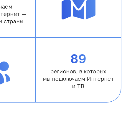
чаем
нтернет —
и страны
89
регионов, в которых
мы подключаем Интернет
и ТВ