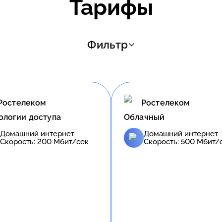
Тарифы
Фильтр
Ростелеком
Ростелеком
ологии доступа
Облачный
Домашний интернет
Домашний интернет
Скорость:
200
Мбит/сек
Скорость:
500
Мбит/