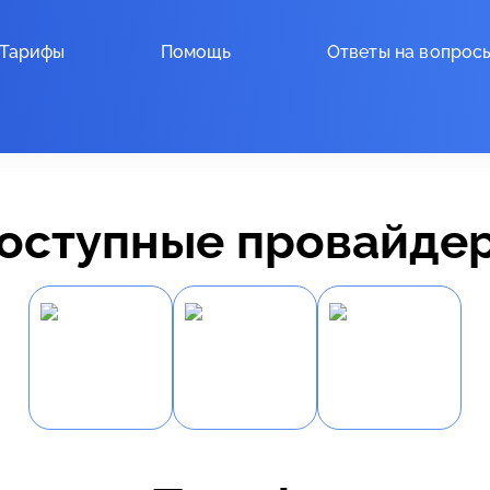
Тарифы
Помощь
Ответы на вопрос
оступные провайде