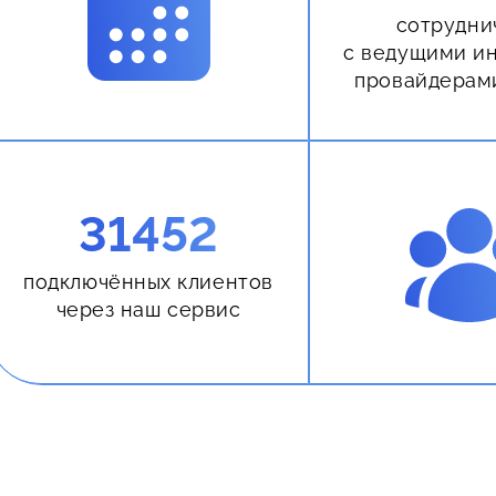
сотрудни
с ведущими и
провайдерам
31452
подключённых клиентов
через наш сервис