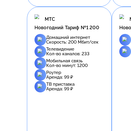
МТС
Новогодний Тариф №1 200
Ново
Домашний интернет
Скорость:
200
Мбит/сек
Телевидение
Кол-во каналов:
233
Мобильная связь
Кол-во минут:
1200
Роутер
Аренда:
99
₽
ТВ приставка
Аренда:
99
₽