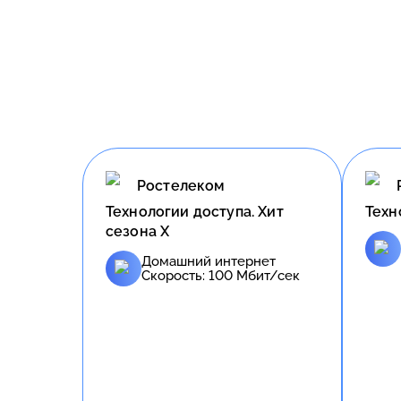
Ростелеком
Технологии доступа. Хит
Техн
сезона X
Домашний интернет
Скорость:
100
Мбит/сек