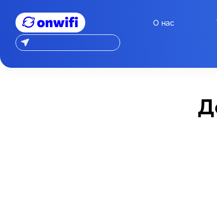
О нас
Д