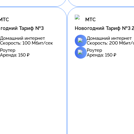
МТС
МТС
годний Тариф №3
Новогодний Тариф №3 
Домашний интернет
Домашний интернет
Скорость:
100
Мбит/сек
Скорость:
200
Мбит/
Роутер
Роутер
Аренда:
150
₽
Аренда:
150
₽