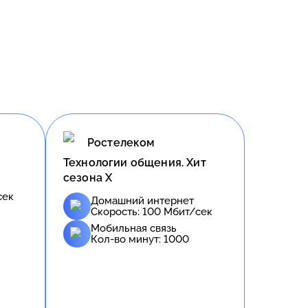
Ростелеком
Технологии общения. Хит
сезона Х
сек
Домашний интернет
Скорость:
100
Мбит/сек
Мобильная связь
Кол-во минут:
1000