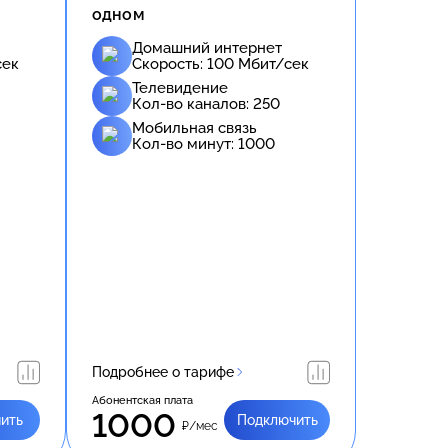
одном
Домашний интернет
сек
Скорость:
100
Мбит/сек
Телевидение
Кол-во каналов:
250
Мобильная связь
Кол-во минут:
1000
Подробнее о тарифе
Абонентская плата
1000
ить
Подключить
₽/мес