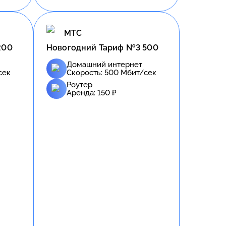
МТС
200
Новогодний Тариф №3 500
Домашний интернет
сек
Скорость:
500
Мбит/сек
Роутер
Аренда:
150
₽