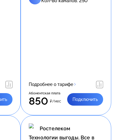
Кол-во каналов:
250
Подробнее о тарифе
Абонентская плата
850
ить
Подключить
₽/мес
Ростелеком
Технологии выгоды. Все в