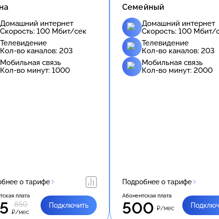
на
Семейный
Домашний интернет
Домашний интернет
Скорость:
100
Мбит/сек
Скорость:
100
Мбит/
Телевидение
Телевидение
Кол-во каналов:
203
Кол-во каналов:
203
Мобильная связь
Мобильная связь
Кол-во минут:
1000
Кол-во минут:
2000
бнее о тарифе
Подробнее о тарифе
тская плата
Абонентская плата
5
500
850
Подключить
Подключ
₽/мес
₽/мес