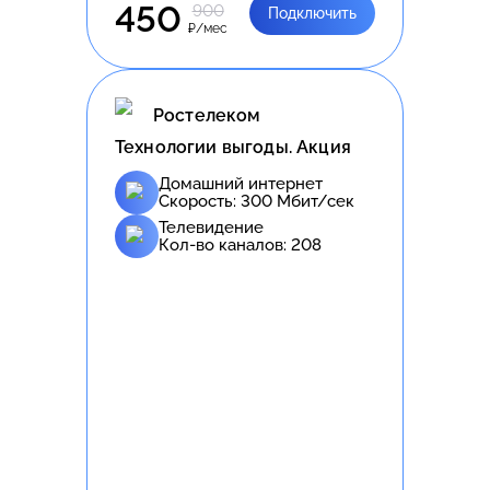
450
900
Подключить
₽/мес
Ростелеком
Технологии выгоды. Акция
Домашний интернет
Скорость:
300
Мбит/сек
Телевидение
Кол-во каналов:
208