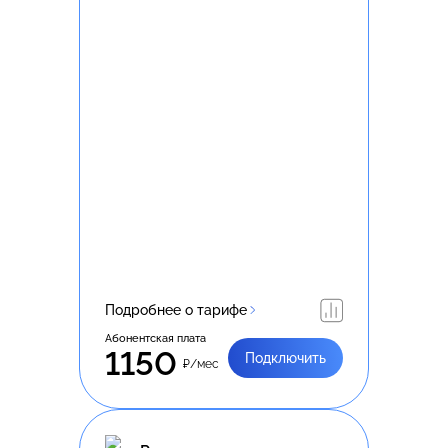
Подробнее о тарифе
Абонентская плата
1150
Подключить
₽/мес