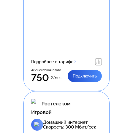
Подробнее о тарифе
Абонентская плата
750
Подключить
₽/мес
Ростелеком
Игровой
Домашний интернет
Скорость:
300
Мбит/сек