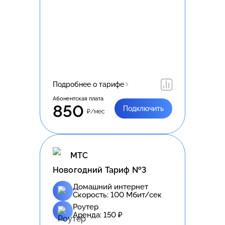
Подробнее о тарифе
Абонентская плата
850
Подключить
₽/мес
МТС
Новогодний Тариф №3
Домашний интернет
Скорость:
100
Мбит/сек
Роутер
Аренда:
150
₽