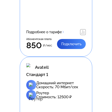
Подробнее о тарифе
Абонентская плата
850
Подключить
₽/мес
Avatell
Стандарт 1
Домашний интернет
Скорость:
70
Мбит/сек
Роутер
Стоимость:
12500
₽