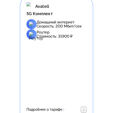
Avatell
5G Комплект
Домашний интернет
Скорость:
200
Мбит/сек
Роутер
Стоимость:
31900
₽
Подробнее о тарифе