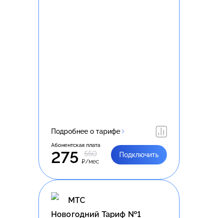
Подробнее о тарифе
Абонентская плата
275
550
Подключить
₽/мес
МТС
Новогодний Тариф №1