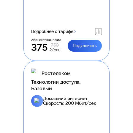
Подробнее о тарифе
Абонентская плата
375
750
Подключить
₽/мес
Ростелеком
Технологии доступа.
Базовый
Домашний интернет
Скорость:
200
Мбит/сек