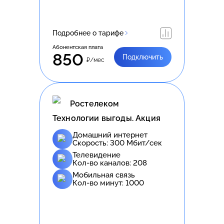
Подробнее о тарифе
Абонентская плата
850
Подключить
₽/мес
Ростелеком
Технологии выгоды. Акция
Домашний интернет
Скорость:
300
Мбит/сек
Телевидение
Кол-во каналов:
208
Мобильная связь
Кол-во минут:
1000