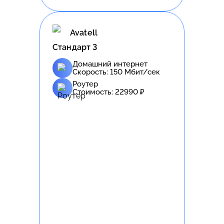
Avatell
Стандарт 3
Домашний интернет
Скорость:
150
Мбит/сек
Роутер
Стоимость:
22990
₽