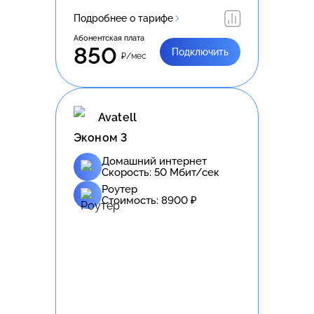
Подробнее о тарифе
Абонентская плата
850
Подключить
₽/мес
Avatell
Эконом 3
Домашний интернет
Скорость:
50
Мбит/сек
Роутер
Стоимость:
8900
₽