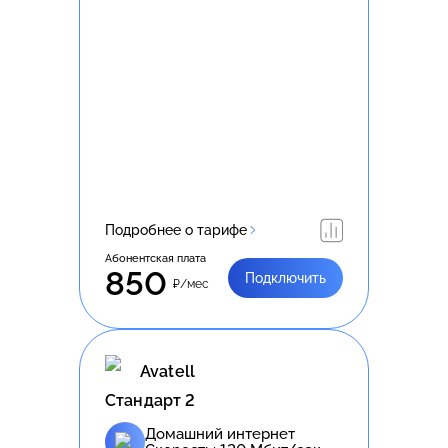
Подробнее о тарифе
Абонентская плата
850
Подключить
₽/мес
Avatell
Стандарт 2
Домашний интернет