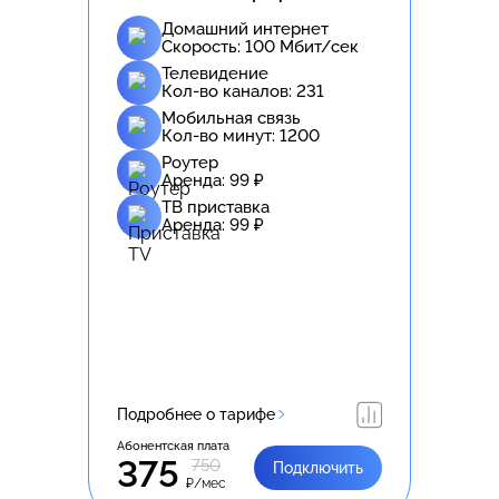
Домашний интернет
Скорость:
100
Мбит/сек
Телевидение
Кол-во каналов:
231
Мобильная связь
Кол-во минут:
1200
Роутер
Аренда:
99
₽
ТВ приставка
Аренда:
99
₽
Подробнее о тарифе
Абонентская плата
375
750
Подключить
₽/мес