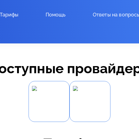
Тарифы
Помощь
Ответы на вопрос
оступные провайде