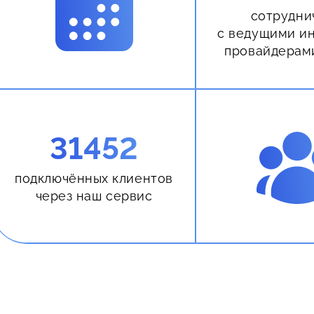
сотрудни
с ведущими и
провайдерам
31452
подключённых клиентов
через наш сервис