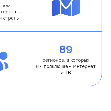
чаем
нтернет —
и страны
89
регионов, в которых
мы подключаем Интернет
и ТВ