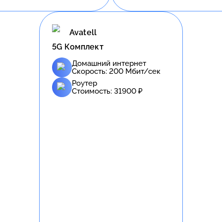
Avatell
5G Комплект
Домашний интернет
Скорость:
200
Мбит/сек
Роутер
Стоимость:
31900
₽