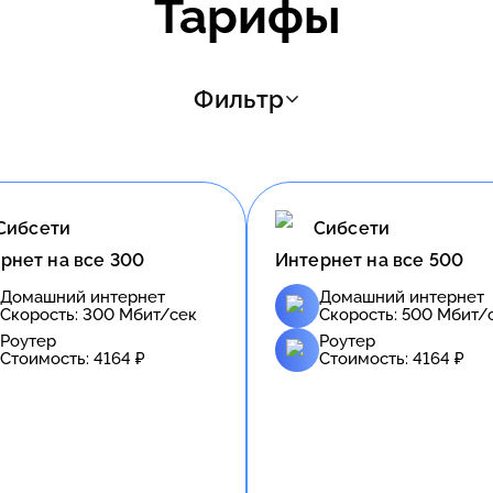
Тарифы
Фильтр
Сибсети
Сибсети
рнет на все 300
Интернет на все 500
Домашний интернет
Домашний интернет
Скорость:
300
Мбит/сек
Скорость:
500
Мбит/
Роутер
Роутер
Стоимость:
4164
₽
Стоимость:
4164
₽