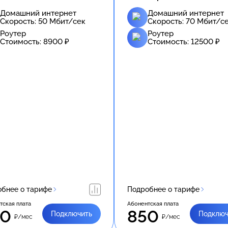
Домашний интернет
Домашний интернет
Скорость:
50
Мбит/сек
Скорость:
70
Мбит/с
Роутер
Роутер
Стоимость:
8900
₽
Стоимость:
12500
₽
бнее о тарифе
Подробнее о тарифе
тская плата
Абонентская плата
50
850
Подключить
Подключ
₽/мес
₽/мес