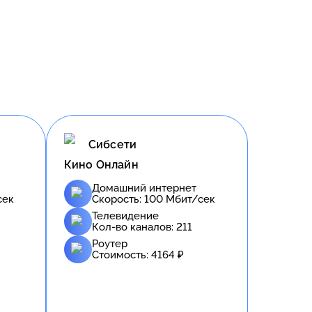
Сибсети
Кино Онлайн
Домашний интернет
сек
Скорость:
100
Мбит/сек
Телевидение
Кол-во каналов:
211
Роутер
Стоимость:
4164
₽