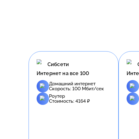
Сибсети
Интернет на все 100
Инте
Домашний интернет
Скорость:
100
Мбит/сек
Роутер
Стоимость:
4164
₽