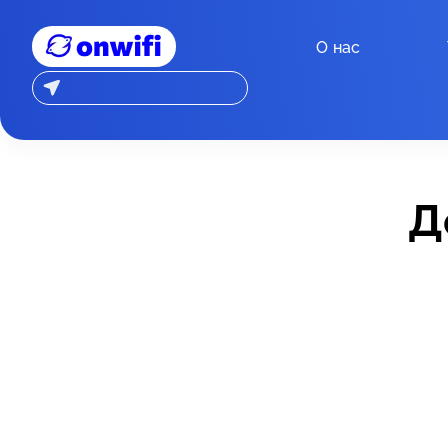
О нас
Д