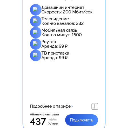
Домашний интернет
Скорость:
200
Мбит/сек
Телевидение
Кол-во каналов:
232
Мобильная связь
Кол-во минут:
1500
Роутер
Аренда:
99
₽
ТВ приставка
Аренда:
99
₽
Подробнее о тарифе
Абонентская плата
437
875
Подключить
₽/мес