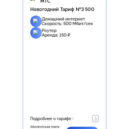
МТС
Новогодний Тариф №3 500
Домашний интернет
Скорость:
500
Мбит/сек
Роутер
Аренда:
150
₽
Подробнее о тарифе
Абонентская плата