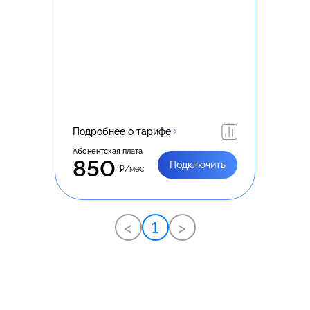
Подробнее о тарифе
Абонентская плата
850
Подключить
₽/мес
<
1
>