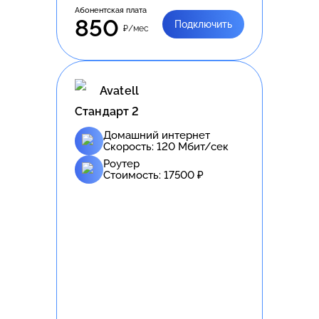
Абонентская плата
850
Подключить
₽/мес
Avatell
Стандарт 2
Домашний интернет
Скорость:
120
Мбит/сек
Роутер
Стоимость:
17500
₽