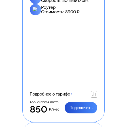
Скорость:
50
Мбит/сек
Роутер
Стоимость:
8900
₽
Подробнее о тарифе
Абонентская плата
850
Подключить
₽/мес