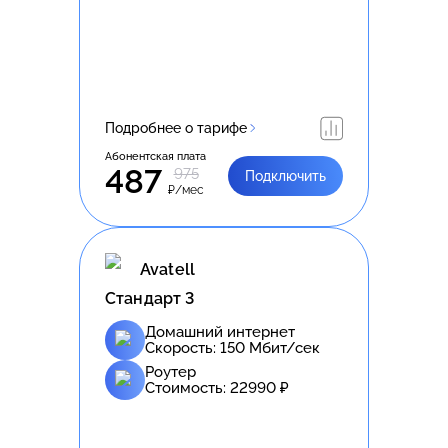
Подробнее о тарифе
Абонентская плата
487
975
Подключить
₽/мес
Avatell
Стандарт 3
Домашний интернет
Скорость:
150
Мбит/сек
Роутер
Стоимость:
22990
₽