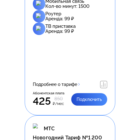
Мобильная связь
Кол-во минут:
1500
Роутер
Аренда:
99
₽
ТВ приставка
Аренда:
99
₽
Подробнее о тарифе
Абонентская плата
425
850
Подключить
₽/мес
МТС
Новогодний Тариф №1 200