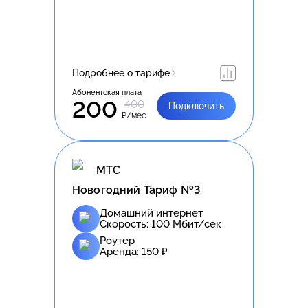
Подробнее о тарифе
Абонентская плата
200
400
Подключить
₽/мес
МТС
Новогодний Тариф №3
Домашний интернет
Скорость:
100
Мбит/сек
Роутер
Аренда:
150
₽