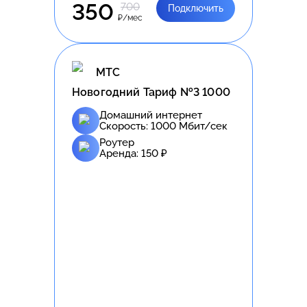
350
700
Подключить
₽/мес
МТС
Новогодний Тариф №3 1000
Домашний интернет
Скорость:
1000
Мбит/сек
Роутер
Аренда:
150
₽