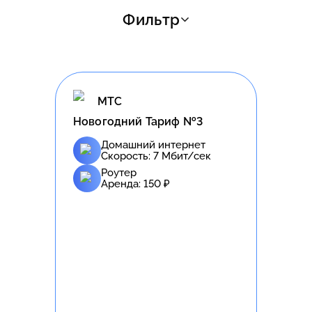
Фильтр
МТС
Новогодний Тариф №3
Домашний интернет
Скорость:
7
Мбит/сек
Роутер
Аренда:
150
₽