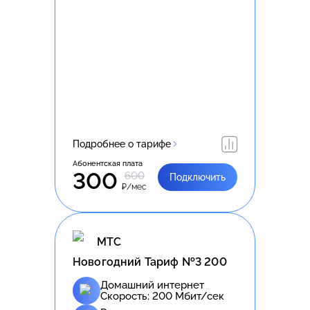
Подробнее о тарифе
Абонентская плата
300
600
Подключить
₽/мес
МТС
Новогодний Тариф №3 200
Домашний интернет
Скорость:
200
Мбит/сек