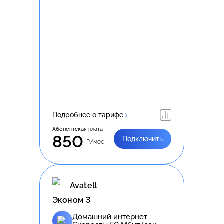
Подробнее о тарифе
Абонентская плата
850
Подключить
₽/мес
Avatell
Эконом 3
Домашний интернет