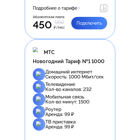
Подробнее о тарифе
Абонентская плата
450
900
Подключить
₽/мес
МТС
Новогодний Тариф №1 1000
Домашний интернет
Скорость:
1000
Мбит/сек
Телевидение
Кол-во каналов:
232
Мобильная связь
Кол-во минут:
1500
Роутер
Аренда:
99
₽
ТВ приставка
Аренда:
99
₽