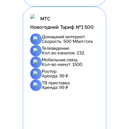
МТС
Новогодний Тариф №1 500
Домашний интернет
Скорость:
500
Мбит/сек
Телевидение
Кол-во каналов:
232
Мобильная связь
Кол-во минут:
1500
Роутер
Аренда:
99
₽
ТВ приставка
Аренда:
99
₽