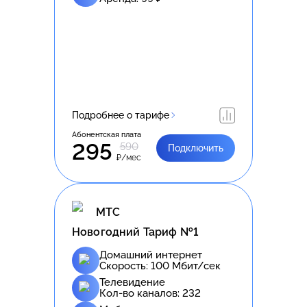
Подробнее о тарифе
Абонентская плата
295
590
Подключить
₽/мес
МТС
Новогодний Тариф №1
Домашний интернет
Скорость:
100
Мбит/сек
Телевидение
Кол-во каналов:
232