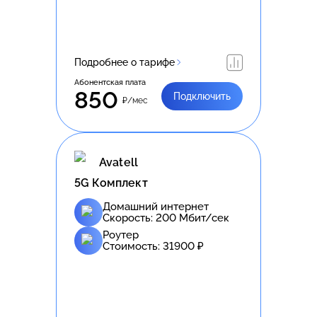
Подробнее о тарифе
Абонентская плата
850
Подключить
₽/мес
Avatell
5G Комплект
Домашний интернет
Скорость:
200
Мбит/сек
Роутер
Стоимость:
31900
₽