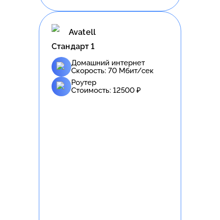
Avatell
Стандарт 1
Домашний интернет
Скорость:
70
Мбит/сек
Роутер
Стоимость:
12500
₽