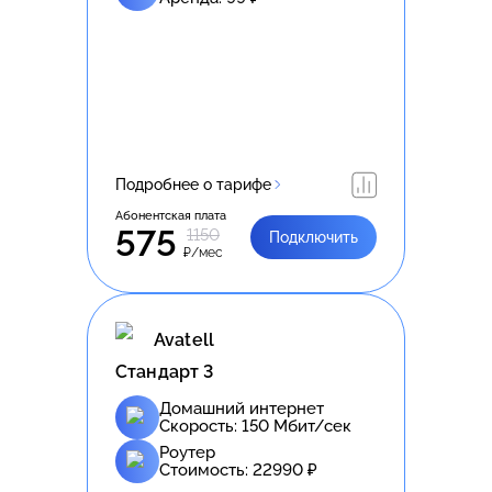
Подробнее о тарифе
Абонентская плата
575
1150
Подключить
₽/мес
Avatell
Стандарт 3
Домашний интернет
Скорость:
150
Мбит/сек
Роутер
Стоимость:
22990
₽