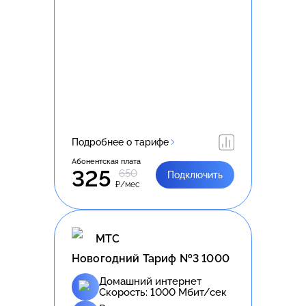
Подробнее о тарифе
Абонентская плата
325
650
Подключить
₽/мес
МТС
Новогодний Тариф №3 1000
Домашний интернет
Скорость:
1000
Мбит/сек