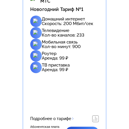
МТС
Новогодний Тариф №1
Домашний интернет
Скорость:
200
Мбит/сек
Телевидение
Кол-во каналов:
233
Мобильная связь
Кол-во минут:
900
Роутер
Аренда:
99
₽
ТВ приставка
Аренда:
99
₽
Подробнее о тарифе
Абонентская плата