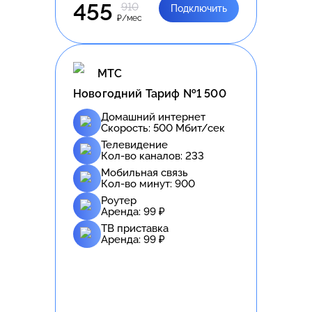
455
910
Подключить
₽/мес
МТС
Новогодний Тариф №1 500
Домашний интернет
Скорость:
500
Мбит/сек
Телевидение
Кол-во каналов:
233
Мобильная связь
Кол-во минут:
900
Роутер
Аренда:
99
₽
ТВ приставка
Аренда:
99
₽