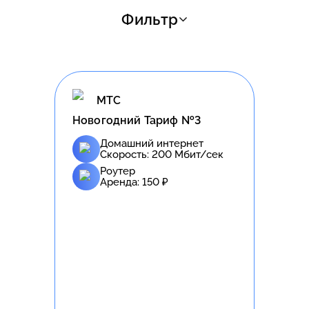
Фильтр
МТС
Новогодний Тариф №3
Домашний интернет
Скорость:
200
Мбит/сек
Роутер
Аренда:
150
₽