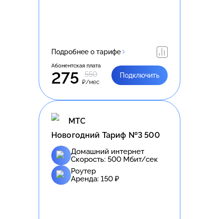
Подробнее о тарифе
Абонентская плата
275
550
Подключить
₽/мес
МТС
Новогодний Тариф №3 500
Домашний интернет
Скорость:
500
Мбит/сек
Роутер
Аренда:
150
₽