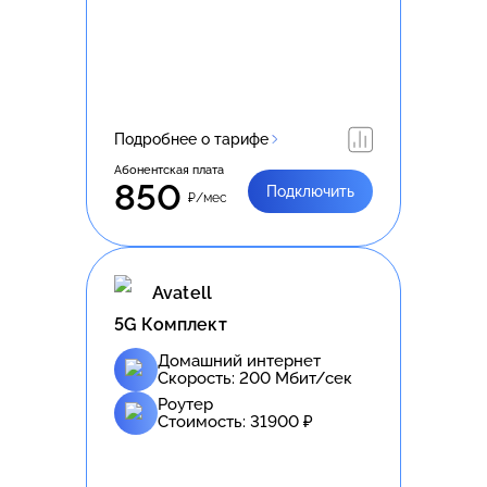
Подробнее о тарифе
Абонентская плата
850
Подключить
₽/мес
Avatell
5G Комплект
Домашний интернет
Скорость:
200
Мбит/сек
Роутер
Стоимость:
31900
₽