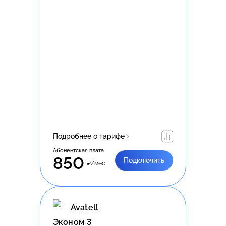
Подробнее о тарифе
Абонентская плата
850
Подключить
₽/мес
Avatell
Эконом 3