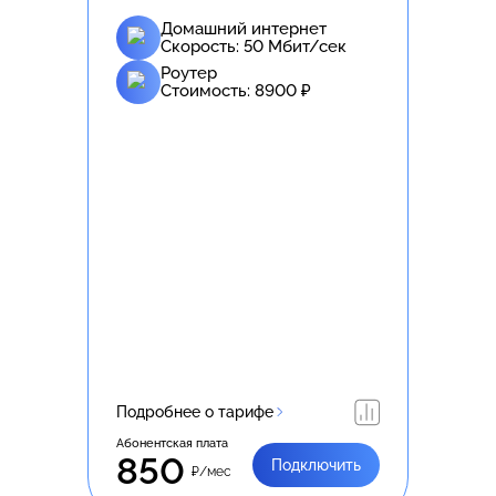
Домашний интернет
Скорость:
50
Мбит/сек
Роутер
Стоимость:
8900
₽
Подробнее о тарифе
Абонентская плата
850
Подключить
₽/мес