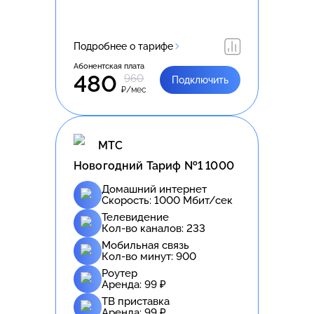
Подробнее о тарифе
Абонентская плата
480
960
Подключить
₽/мес
МТС
Новогодний Тариф №1 1000
Домашний интернет
Скорость:
1000
Мбит/сек
Телевидение
Кол-во каналов:
233
Мобильная связь
Кол-во минут:
900
Роутер
Аренда:
99
₽
ТВ приставка
Аренда:
99
₽