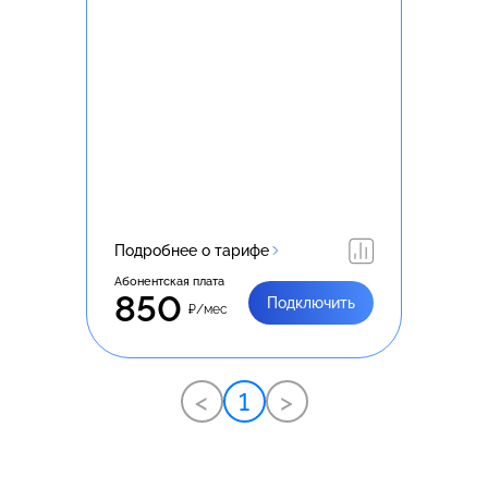
Подробнее о тарифе
Абонентская плата
850
Подключить
₽/мес
<
1
>