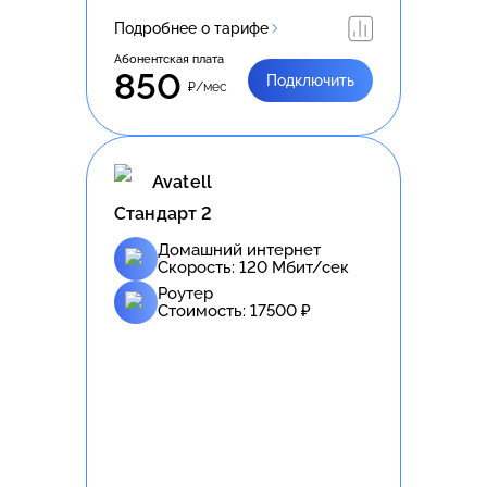
Подробнее о тарифе
Абонентская плата
850
Подключить
₽/мес
Avatell
Стандарт 2
Домашний интернет
Скорость:
120
Мбит/сек
Роутер
Стоимость:
17500
₽