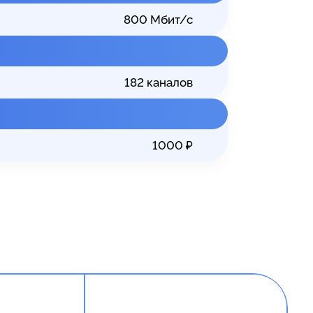
800
Мбит/с
182
каналов
1000
₽