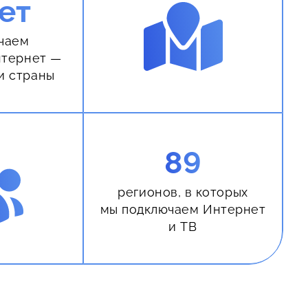
ет
чаем
нтернет —
и страны
89
регионов, в которых
мы подключаем Интернет
и ТВ