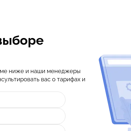
выборе
орме ниже и наши менеджеры
нсультировать вас о тарифах и