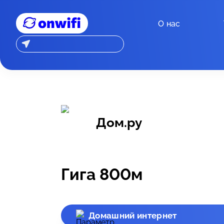
О нас
Дом.ру
Гига 800м
Домашний интернет