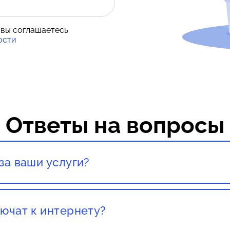
 вы соглашаетесь
ости
Ответы на вопросы
за ваши услуги?
тация со специалистом полностью бесплатны!
ючат к интернету?
вашего города. Как правило, наших клиентов подключ