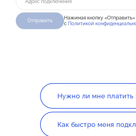
Нажимая кнопку «Отправить»
Отправить
с
Политикой конфиденциальн
Нужно ли мне платить 
Нет. Сервис, а так же консуль
Как быстро меня подкл
Все зависит от нагруженности 