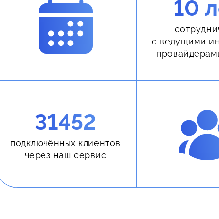
10 л
сотрудни
с ведущими и
провайдерам
31452
подключённых клиентов
через наш сервис