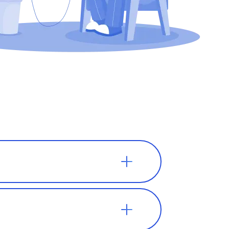
ают в