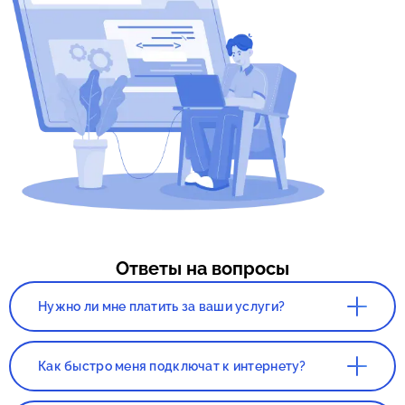
Ответы на вопросы
Нужно ли мне платить за ваши услуги?
Нет. Сервис, а так же консультация со
специалистом полностью бесплатны!
Как быстро меня подключат к интернету?
Все зависит от нагруженности вашего