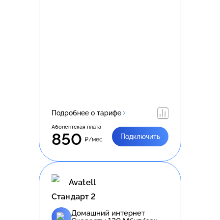
Подробнее о тарифе
Абонентская плата
850
Подключить
₽/мес
Avatell
Стандарт 2
Домашний интернет