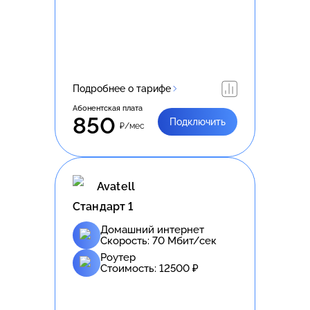
Подробнее о тарифе
Абонентская плата
850
Подключить
₽/мес
Avatell
Стандарт 1
Домашний интернет
Скорость:
70
Мбит/сек
Роутер
Стоимость:
12500
₽