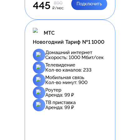
445
890
Подключить
₽/мес
МТС
Новогодний Тариф №1 1000
Домашний интернет
Скорость:
1000
Мбит/сек
Телевидение
Кол-во каналов:
233
Мобильная связь
Кол-во минут:
900
Роутер
Аренда:
99
₽
ТВ приставка
Аренда:
99
₽