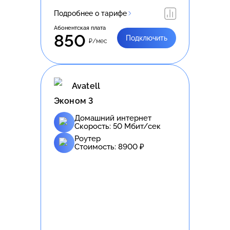
Подробнее о тарифе
Абонентская плата
850
Подключить
₽/мес
Avatell
Эконом 3
Домашний интернет
Скорость:
50
Мбит/сек
Роутер
Стоимость:
8900
₽