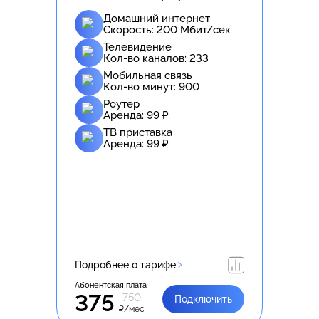
Домашний интернет
Скорость:
200
Мбит/сек
Телевидение
Кол-во каналов:
233
Мобильная связь
Кол-во минут:
900
Роутер
Аренда:
99
₽
ТВ приставка
Аренда:
99
₽
Подробнее о тарифе
Абонентская плата
375
750
Подключить
₽/мес