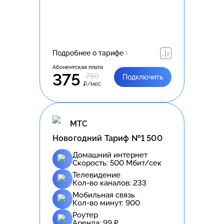
Подробнее о тарифе
Абонентская плата
375
750
Подключить
₽/мес
МТС
Новогодний Тариф №1 500
Домашний интернет
Скорость:
500
Мбит/сек
Телевидение
Кол-во каналов:
233
Мобильная связь
Кол-во минут:
900
Роутер
Аренда:
99
₽