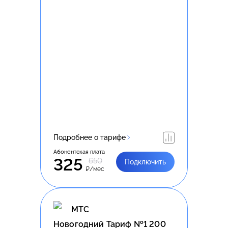
Подробнее о тарифе
Абонентская плата
325
650
Подключить
₽/мес
МТС
Новогодний Тариф №1 200