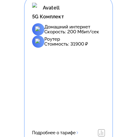
Avatell
5G Комплект
Домашний интернет
Скорость:
200
Мбит/сек
Роутер
Стоимость:
31900
₽
Подробнее о тарифе