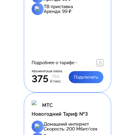
ТВ приставка
Аренда:
99
₽
Подробнее о тарифе
Абонентская плата
375
750
Подключить
₽/мес
МТС
Новогодний Тариф №3
Домашний интернет
Скорость:
200
Мбит/сек