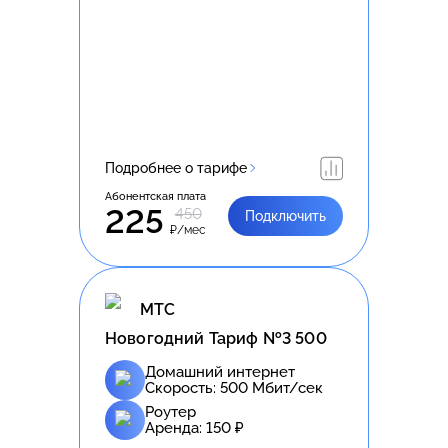
Подробнее о тарифе
Абонентская плата
225
450
Подключить
₽/мес
МТС
Новогодний Тариф №3 500
Домашний интернет
Скорость:
500
Мбит/сек
Роутер
Аренда:
150
₽