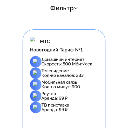
Фильтр
МТС
Новогодний Тариф №1
Домашний интернет
Скорость:
500
Мбит/сек
Телевидение
Кол-во каналов:
233
Мобильная связь
Кол-во минут:
900
Роутер
Аренда:
99
₽
ТВ приставка
Аренда:
99
₽