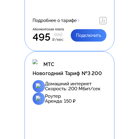
Подробнее о тарифе
Абонентская плата
495
990
Подключить
₽/мес
МТС
Новогодний Тариф №3 200
Домашний интернет
Скорость:
200
Мбит/сек
Роутер
Аренда:
150
₽