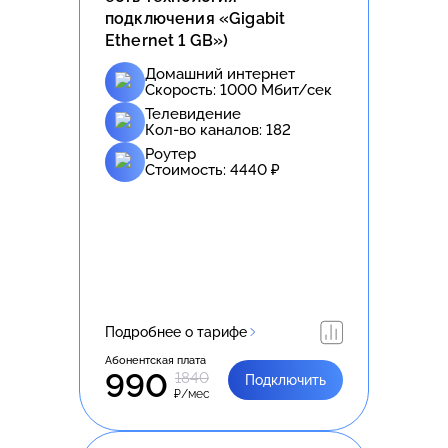
подключения «Gigabit
Ethernet 1 GB»)
Домашний интернет
Скорость:
1000
Мбит/сек
Телевидение
Кол-во каналов:
182
Роутер
Стоимость:
4440
₽
Подробнее о тарифе
Абонентская плата
990
1840
Подключить
₽/мес