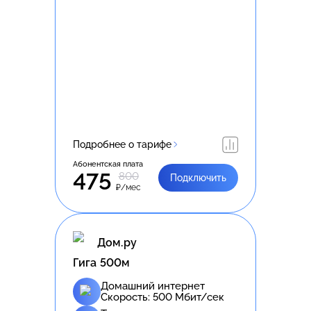
Подробнее о тарифе
Абонентская плата
475
800
Подключить
₽/мес
Дом.ру
Гига 500м
Домашний интернет
Скорость:
500
Мбит/сек