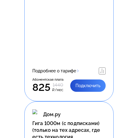
Подробнее о тарифе
Абонентская плата
825
1440
Подключить
₽/мес
Дом.ру
Гига 1000м (с подписками)
(только на тех адресах, где
есть технология