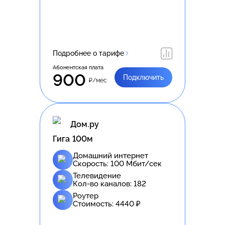
Подробнее о тарифе
Абонентская плата
900
Подключить
₽/мес
Дом.ру
Гига 100м
Домашний интернет
Скорость:
100
Мбит/сек
Телевидение
Кол-во каналов:
182
Роутер
Стоимость:
4440
₽