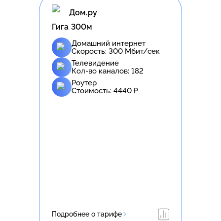
Дом.ру
Гига 300м
Домашний интернет
Скорость:
300
Мбит/сек
Телевидение
Кол-во каналов:
182
Роутер
Стоимость:
4440
₽
Подробнее о тарифе