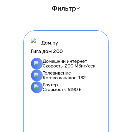
Фильтр
Дом.ру
Гига дом 200
Домашний интернет
Скорость:
200
Мбит/сек
Телевидение
Кол-во каналов:
182
Роутер
Стоимость:
5190
₽