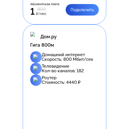
Абонентская плата
1
800
Подключить
₽/мес
Дом.ру
Гига 800м
Домашний интернет
Скорость:
800
Мбит/сек
Телевидение
Кол-во каналов:
182
Роутер
Стоимость:
4440
₽