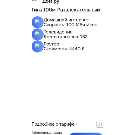
Дом.ру
Гига 100м Развлекательный
Домашний интернет
Скорость:
100
Мбит/сек
Телевидение
Кол-во каналов:
182
Роутер
Стоимость:
4440
₽
Подробнее о тарифе
Абонентская плата