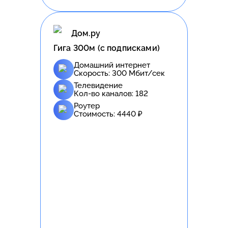
Дом.ру
Гига 300м (с подписками)
Домашний интернет
Скорость:
300
Мбит/сек
Телевидение
Кол-во каналов:
182
Роутер
Стоимость:
4440
₽