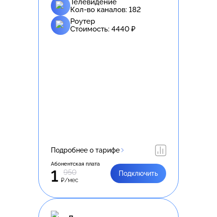
Телевидение
Кол-во каналов:
182
Роутер
Стоимость:
4440
₽
Подробнее о тарифе
Абонентская плата
1
950
Подключить
₽/мес