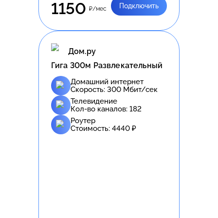
1150
Подключить
₽/мес
Дом.ру
Гига 300м Развлекательный
Домашний интернет
Скорость:
300
Мбит/сек
Телевидение
Кол-во каналов:
182
Роутер
Стоимость:
4440
₽