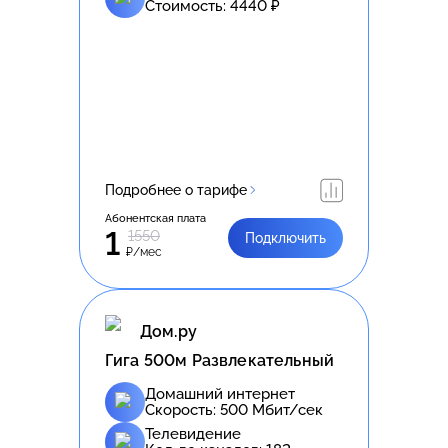
Стоимость:
4440
₽
Подробнее о тарифе
Абонентская плата
1
1550
Подключить
₽/мес
Дом.ру
Гига 500м Развлекательный
Домашний интернет
Скорость:
500
Мбит/сек
Телевидение