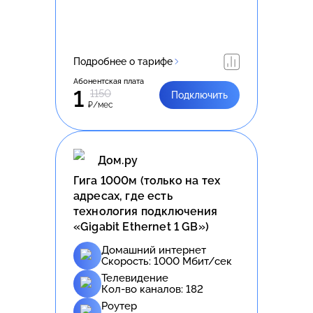
Подробнее о тарифе
Абонентская плата
1
1150
Подключить
₽/мес
Дом.ру
Гига 1000м (только на тех
адресах, где есть
технология подключения
«Gigabit Ethernet 1 GB»)
Домашний интернет
Скорость:
1000
Мбит/сек
Телевидение
Кол-во каналов:
182
Роутер