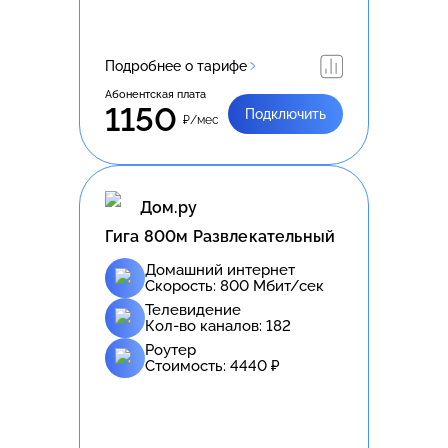
Подробнее о тарифе
Абонентская плата
1150
Подключить
₽/мес
Дом.ру
Гига 800м Развлекательный
Домашний интернет
Скорость:
800
Мбит/сек
Телевидение
Кол-во каналов:
182
Роутер
Стоимость:
4440
₽