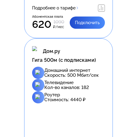
Подробнее о тарифе
Абонентская плата
620
1090
Подключить
₽/мес
Дом.ру
Гига 500м (с подписками)
Домашний интернет
Скорость:
500
Мбит/сек
Телевидение
Кол-во каналов:
182
Роутер
Стоимость:
4440
₽