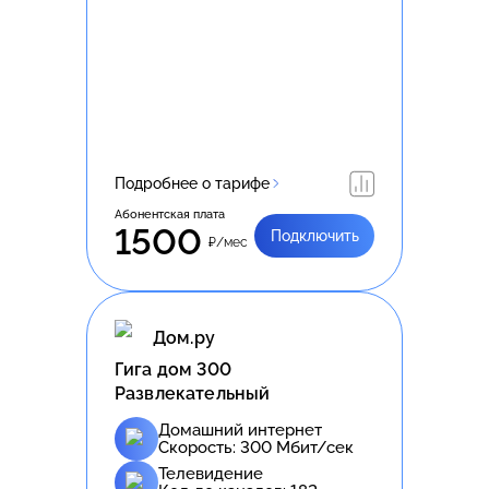
Подробнее о тарифе
Абонентская плата
1500
Подключить
₽/мес
Дом.ру
Гига дом 300
Развлекательный
Домашний интернет
Скорость:
300
Мбит/сек
Телевидение