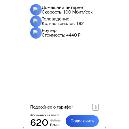
Домашний интернет
Скорость:
100
Мбит/сек
Телевидение
Кол-во каналов:
182
Роутер
Стоимость:
4440
₽
Подробнее о тарифе
Абонентская плата
620
1090
Подключить
₽/мес