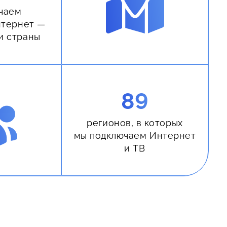
чаем
нтернет —
и страны
89
регионов, в которых
мы подключаем Интернет
и ТВ