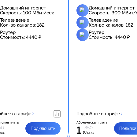
Домашний интернет
Домашний интернет
Скорость:
100
Мбит/сек
Скорость:
300
Мбит/
Телевидение
Телевидение
Кол-во каналов:
182
Кол-во каналов:
182
Роутер
Роутер
Стоимость:
4440
₽
Стоимость:
4440
₽
бнее о тарифе
Подробнее о тарифе
тская плата
Абонентская плата
1
50
850
Подключить
Подключ
мес
₽/мес