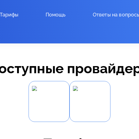
Тарифы
Помощь
Ответы на вопрос
оступные провайде