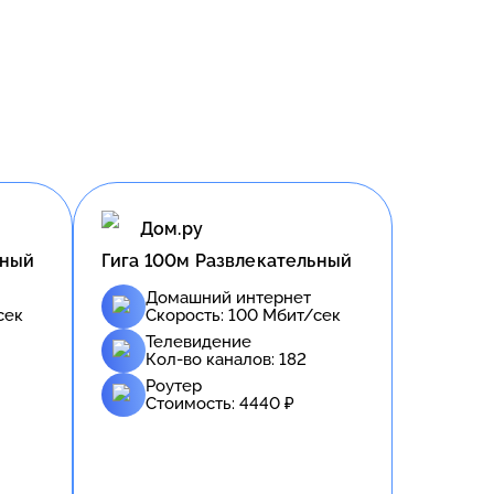
Дом.ру
ьный
Гига 100м Развлекательный
Домашний интернет
сек
Скорость:
100
Мбит/сек
Телевидение
Кол-во каналов:
182
Роутер
Стоимость:
4440
₽