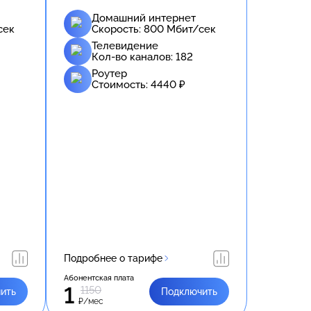
Домашний интернет
сек
Скорость:
800
Мбит/сек
Телевидение
Кол-во каналов:
182
Роутер
Стоимость:
4440
₽
Подробнее о тарифе
Абонентская плата
1
1150
ить
Подключить
₽/мес