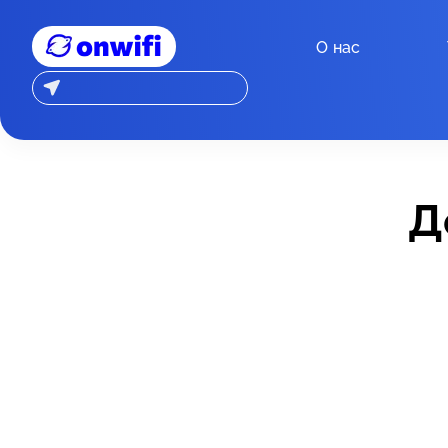
О нас
Д