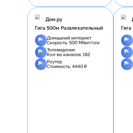
Дом.ру
Гига 500м Развлекательный
Гига
Домашний интернет
Скорость:
500
Мбит/сек
Телевидение
Кол-во каналов:
182
Роутер
Стоимость:
4440
₽