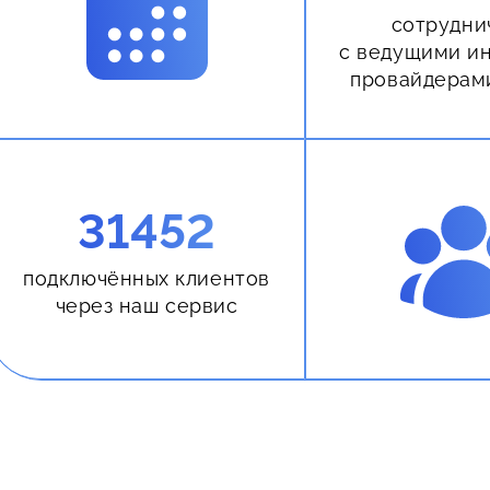
сотрудни
с ведущими и
провайдерам
31452
подключённых клиентов
через наш сервис