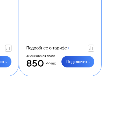
Подробнее о тарифе
Абонентская плата
850
ить
Подключить
₽/мес