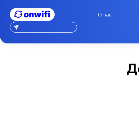
О нас
Д