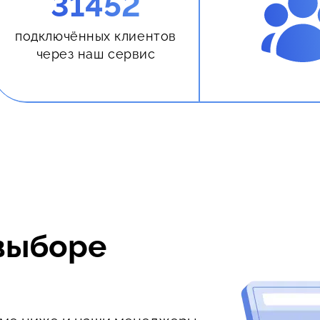
31452
подключённых клиентов
через наш сервис
выборе