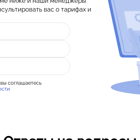
орме ниже и наши менеджеры
нсультировать вас о тарифах и
 вы соглашаетесь
ости