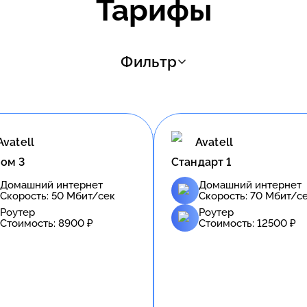
Тарифы
Фильтр
Avatell
Avatell
ом 3
Стандарт 1
Домашний интернет
Домашний интернет
Скорость:
50
Мбит/сек
Скорость:
70
Мбит/с
Роутер
Роутер
Стоимость:
8900
₽
Стоимость:
12500
₽