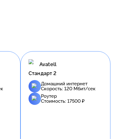
Avatell
Стандарт 2
Домашний интернет
ек
Скорость:
120
Мбит/сек
Роутер
Стоимость:
17500
₽