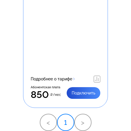
Подробнее о тарифе
Абонентская плата
850
Подключить
₽/мес
<
1
>