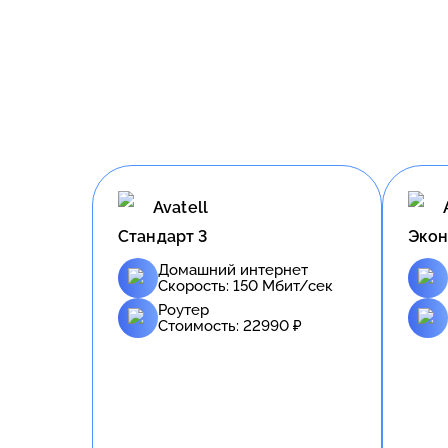
Avatell
Стандарт 3
Экон
Домашний интернет
Скорость:
150
Мбит/сек
Роутер
Стоимость:
22990
₽