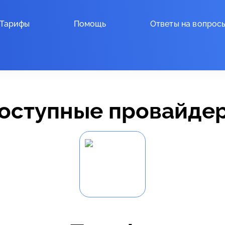
Тарифы
Помощь
Ответы на вопрос
оступные провайде