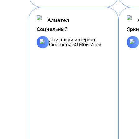
Алмател
Социальный
Ярки
Домашний интернет
Скорость:
50
Мбит/сек