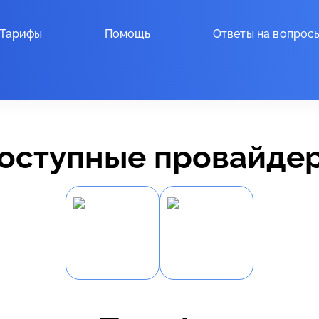
Тарифы
Помощь
Ответы на вопрос
оступные провайде