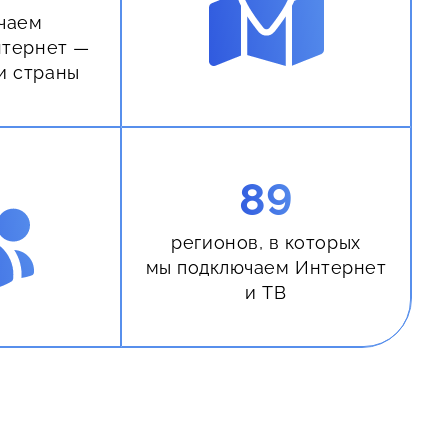
чаем
нтернет —
и страны
89
регионов, в которых
мы подключаем Интернет
и ТВ