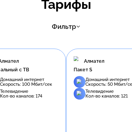
Тарифы
Фильтр
Алмател
Алмател
альный с ТВ
Пакет S
Домашний интернет
Домашний интернет
Скорость:
100
Мбит/сек
Скорость:
50
Мбит/с
Телевидение
Телевидение
Кол-во каналов:
174
Кол-во каналов:
121