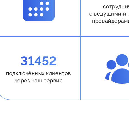
сотрудни
с ведущими и
провайдерам
31452
подключённых клиентов
через наш сервис