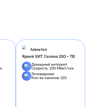
Алмател
Яркий ХИТ Сезона 100 + ТВ
Домашний интернет
ек
Скорость:
100
Мбит/сек
Телевидение
Кол-во каналов:
120