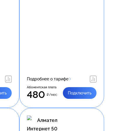
Подробнее о тарифе
Абонентская плата
480
ить
Подключить
₽/мес
Алмател
Интернет 50