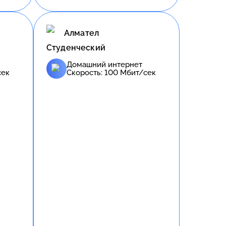
Алмател
Студенческий
Домашний интернет
сек
Скорость:
100
Мбит/сек