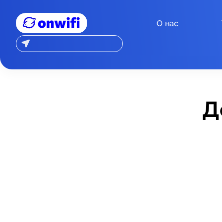
О нас
Д