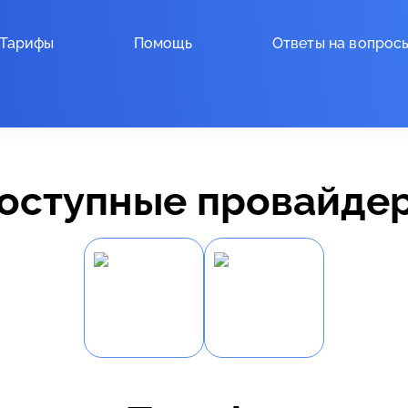
Тарифы
Помощь
Ответы на вопрос
оступные провайде