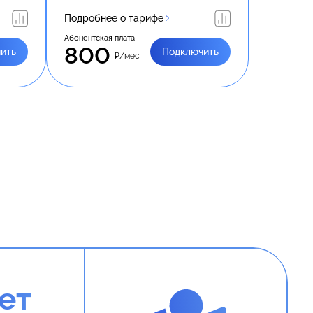
Подробнее о тарифе
Абонентская плата
800
ить
Подключить
₽/мес
ет