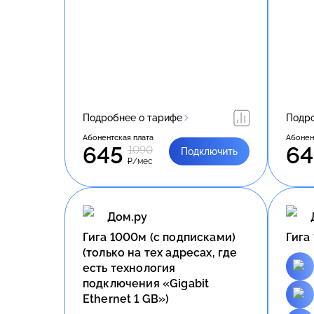
Подробнее о тарифе
Подро
Абонентская плата
Абонен
645
64
1090
Подключить
₽/мес
Дом.ру
Гига 1000м (с подписками)
Гига
(только на тех адресах, где
есть технология
подключения «Gigabit
Ethernet 1 GB»)