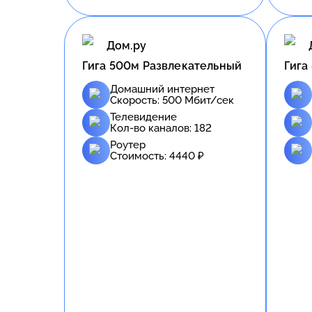
Дом.ру
Гига 500м Развлекательный
Гига
Домашний интернет
Скорость:
500
Мбит/сек
Телевидение
Кол-во каналов:
182
Роутер
Стоимость:
4440
₽