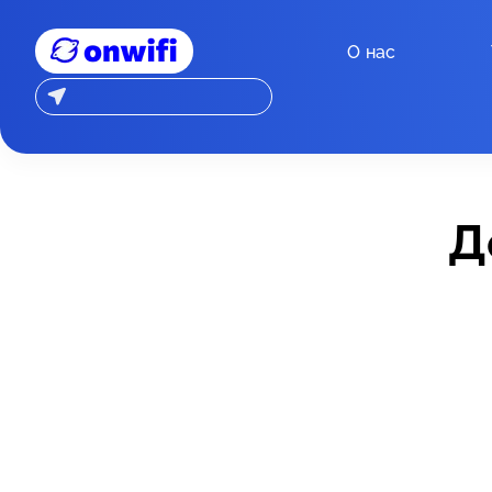
О нас
Д