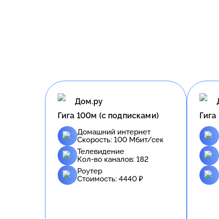
Дом.ру
Гига 100м (с подписками)
Гига
Домашний интернет
Скорость:
100
Мбит/сек
Телевидение
Кол-во каналов:
182
Роутер
Стоимость:
4440
₽