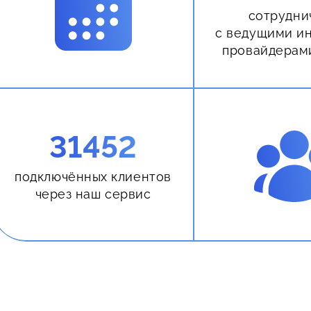
сотрудни
с ведущими и
провайдерам
31452
подключённых клиентов
через наш сервис