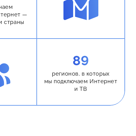
чаем
нтернет —
и страны
89
регионов, в которых
мы подключаем Интернет
и ТВ