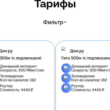
Тарифы
Фильтр
Дом.ру
Дом.ру
 300м (с подписками)
Гига 500м (с подпискам
Домашний интернет
Домашний интернет
Скорость:
300
Мбит/сек
Скорость:
500
Мбит/
Телевидение
Телевидение
Кол-во каналов:
182
Кол-во каналов:
182
Роутер
Роутер
Стоимость:
4440
₽
Стоимость:
4440
₽