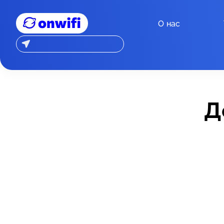
О нас
Д