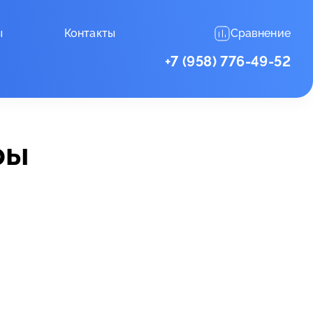
ы
Контакты
Сравнение
+7 (958) 776-49-52
ры