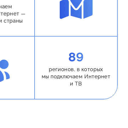
чаем
нтернет —
и страны
89
регионов, в которых
мы подключаем Интернет
и ТВ