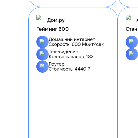
Дом.ру
Гейминг 600
Стан
Домашний интернет
Скорость:
600
Мбит/сек
Телевидение
Кол-во каналов:
182
Роутер
Стоимость:
4440
₽