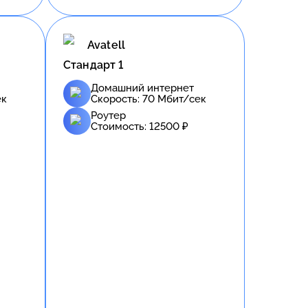
Avatell
Стандарт 1
Домашний интернет
ек
Скорость:
70
Мбит/сек
Роутер
Стоимость:
12500
₽