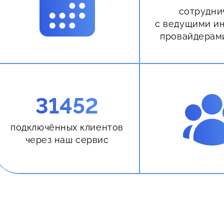
сотрудни
с ведущими и
провайдерам
31452
подключённых клиентов
через наш сервис