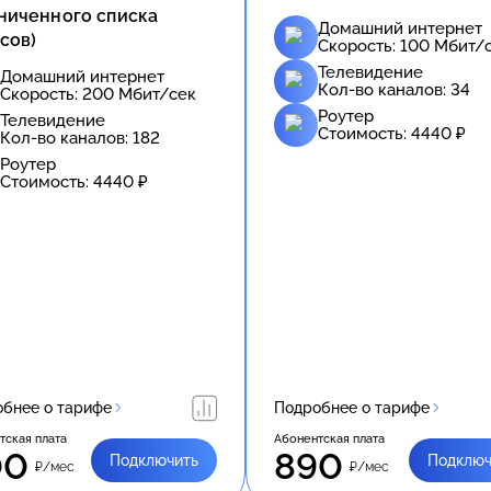
ниченного списка
Домашний интернет
сов)
Скорость:
100
Мбит/
Телевидение
Домашний интернет
Кол-во каналов:
34
Скорость:
200
Мбит/сек
Роутер
Телевидение
Стоимость:
4440
₽
Кол-во каналов:
182
Роутер
Стоимость:
4440
₽
бнее о тарифе
Подробнее о тарифе
тская плата
Абонентская плата
00
890
Подключить
Подключ
₽/мес
₽/мес