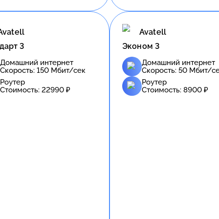
Avatell
Avatell
дарт 3
Эконом 3
Домашний интернет
Домашний интернет
Скорость:
150
Мбит/сек
Скорость:
50
Мбит/с
Роутер
Роутер
Стоимость:
22990
₽
Стоимость:
8900
₽