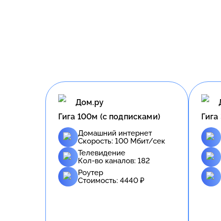
Дом.ру
Гига 100м (с подписками)
Гига
Домашний интернет
Скорость:
100
Мбит/сек
Телевидение
Кол-во каналов:
182
Роутер
Стоимость:
4440
₽