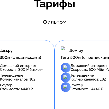
Тарифы
Фильтр
Дом.ру
Дом.ру
 300м (с подписками)
Гига 500м (с подпискам
Домашний интернет
Домашний интернет
Скорость:
300
Мбит/сек
Скорость:
500
Мбит/
Телевидение
Телевидение
Кол-во каналов:
182
Кол-во каналов:
182
Роутер
Роутер
Стоимость:
4440
₽
Стоимость:
4440
₽