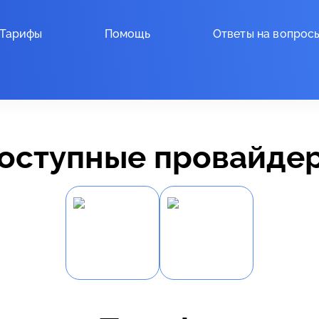
Тарифы
Помощь
Ответы на вопрос
оступные провайде