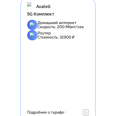
Avatell
5G Комплект
Домашний интернет
Скорость:
200
Мбит/сек
Роутер
Стоимость:
31900
₽
Подробнее о тарифе