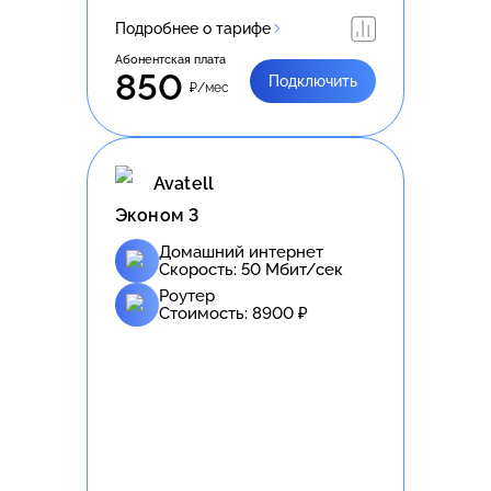
Подробнее о тарифе
Абонентская плата
850
Подключить
₽/мес
Avatell
Эконом 3
Домашний интернет
Скорость:
50
Мбит/сек
Роутер
Стоимость:
8900
₽