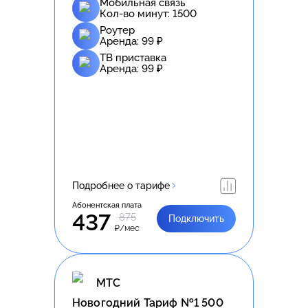
Мобильная связь
Кол-во минут:
1500
Роутер
Аренда:
99
₽
ТВ приставка
Аренда:
99
₽
Подробнее о тарифе
Абонентская плата
437
875
Подключить
₽/мес
МТС
Новогодний Тариф №1 500