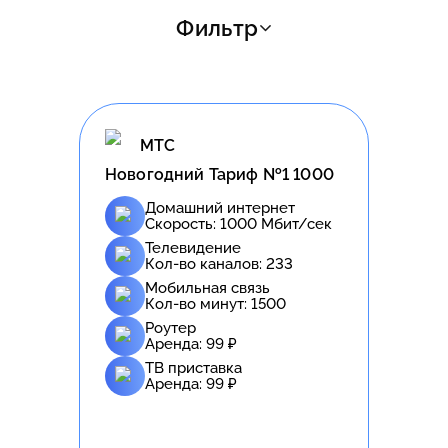
Фильтр
МТС
Новогодний Тариф №1 1000
Домашний интернет
Скорость:
1000
Мбит/сек
Телевидение
Кол-во каналов:
233
Мобильная связь
Кол-во минут:
1500
Роутер
Аренда:
99
₽
ТВ приставка
Аренда:
99
₽