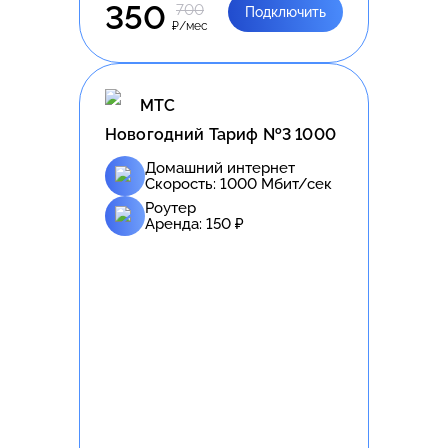
350
700
Подключить
₽/мес
МТС
Новогодний Тариф №3 1000
Домашний интернет
Скорость:
1000
Мбит/сек
Роутер
Аренда:
150
₽