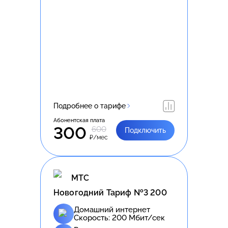
Подробнее о тарифе
Абонентская плата
300
600
Подключить
₽/мес
МТС
Новогодний Тариф №3 200
Домашний интернет
Скорость:
200
Мбит/сек