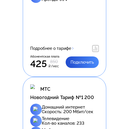
Подробнее о тарифе
Абонентская плата
425
850
Подключить
₽/мес
МТС
Новогодний Тариф №1 200
Домашний интернет
Скорость:
200
Мбит/сек
Телевидение
Кол-во каналов:
233