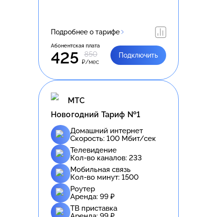
Подробнее о тарифе
Абонентская плата
425
850
Подключить
₽/мес
МТС
Новогодний Тариф №1
Домашний интернет
Скорость:
100
Мбит/сек
Телевидение
Кол-во каналов:
233
Мобильная связь
Кол-во минут:
1500
Роутер
Аренда:
99
₽
ТВ приставка
Аренда:
99
₽