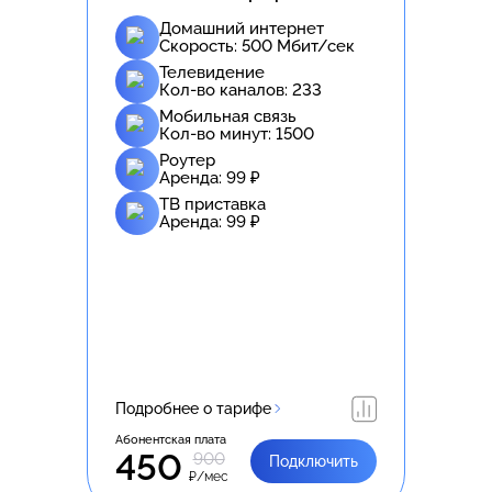
Домашний интернет
Скорость:
500
Мбит/сек
Телевидение
Кол-во каналов:
233
Мобильная связь
Кол-во минут:
1500
Роутер
Аренда:
99
₽
ТВ приставка
Аренда:
99
₽
Подробнее о тарифе
Абонентская плата
450
900
Подключить
₽/мес