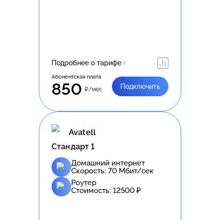
Подробнее о тарифе
Абонентская плата
850
Подключить
₽/мес
Avatell
Стандарт 1
Домашний интернет
Скорость:
70
Мбит/сек
Роутер
Стоимость:
12500
₽