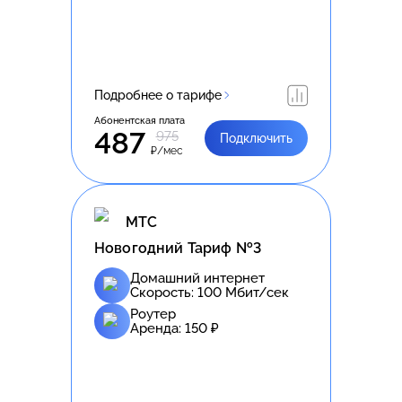
Подробнее о тарифе
Абонентская плата
487
975
Подключить
₽/мес
МТС
Новогодний Тариф №3
Домашний интернет
Скорость:
100
Мбит/сек
Роутер
Аренда:
150
₽