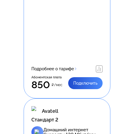
Подробнее о тарифе
Абонентская плата
850
Подключить
₽/мес
Avatell
Стандарт 2
Домашний интернет