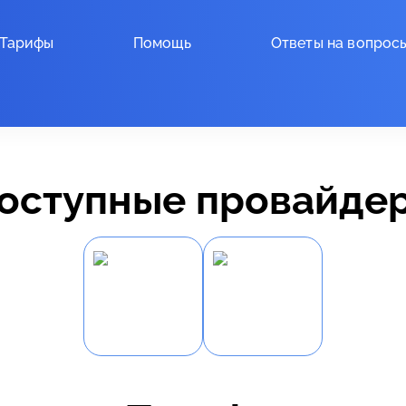
Тарифы
Помощь
Ответы на вопрос
оступные провайде