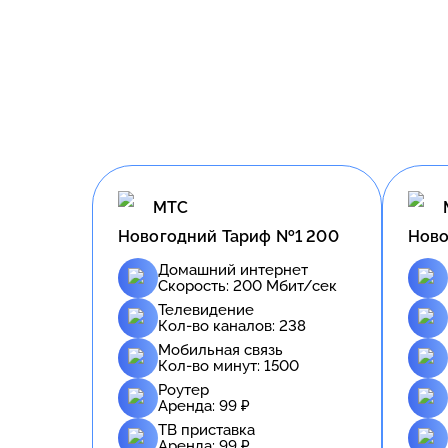
МТС
Новогодний Тариф №1 200
Ново
Домашний интернет
Скорость:
200
Мбит/сек
Телевидение
Кол-во каналов:
238
Мобильная связь
Кол-во минут:
1500
Роутер
Аренда:
99
₽
ТВ приставка
Аренда:
99
₽