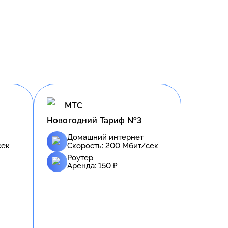
МТС
Новогодний Тариф №3
Домашний интернет
сек
Скорость:
200
Мбит/сек
Роутер
Аренда:
150
₽