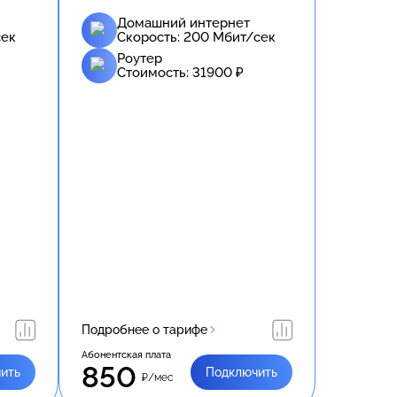
Домашний интернет
ек
Скорость:
200
Мбит/сек
Роутер
Стоимость:
31900
₽
Подробнее о тарифе
Абонентская плата
850
ить
Подключить
₽/мес