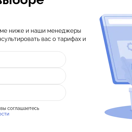
орме ниже и наши менеджеры
нсультировать вас о тарифах и
 вы соглашаетесь
ости