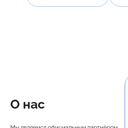
О нас
Мы являемся официальным партнёром