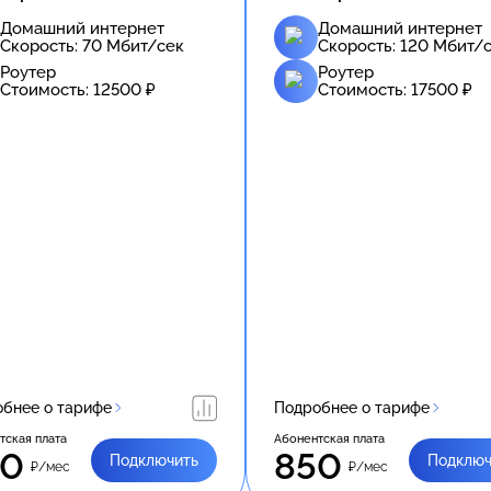
Домашний интернет
Домашний интернет
Скорость:
70
Мбит/сек
Скорость:
120
Мбит/с
Роутер
Роутер
Стоимость:
12500
₽
Стоимость:
17500
₽
бнее о тарифе
Подробнее о тарифе
тская плата
Абонентская плата
50
850
Подключить
Подключ
₽/мес
₽/мес