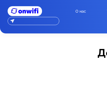
О нас
Д