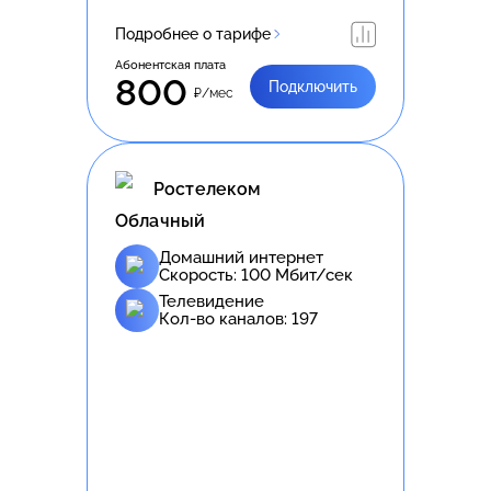
Подробнее о тарифе
Абонентская плата
800
Подключить
₽/мес
Ростелеком
Облачный
Домашний интернет
Скорость:
100
Мбит/сек
Телевидение
Кол-во каналов:
197