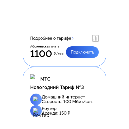
Подробнее о тарифе
Абонентская плата
1100
Подключить
₽/мес
МТС
Новогодний Тариф №3
Домашний интернет
Скорость:
100
Мбит/сек
Роутер
Аренда:
150
₽