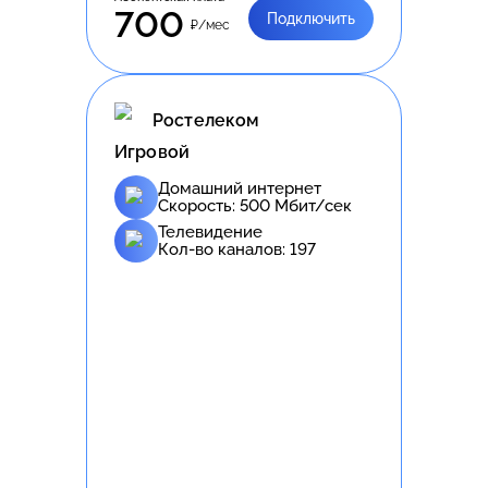
700
Подключить
₽/мес
Ростелеком
Игровой
Домашний интернет
Скорость:
500
Мбит/сек
Телевидение
Кол-во каналов:
197