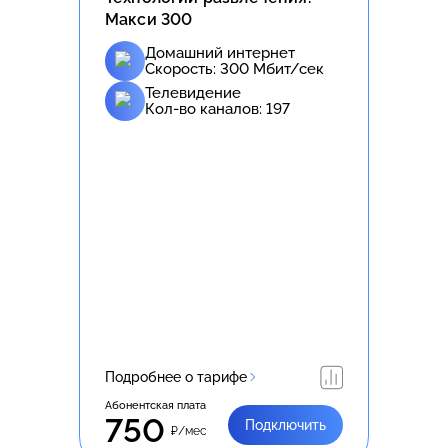
Макси 300
Домашний интернет
Скорость:
300
Мбит/сек
Телевидение
Кол-во каналов:
197
Подробнее о тарифе
Абонентская плата
750
Подключить
₽/мес