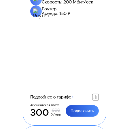
Скорость:
200
Мбит/сек
Роутер
Аренда:
150
₽
Подробнее о тарифе
Абонентская плата
300
600
Подключить
₽/мес