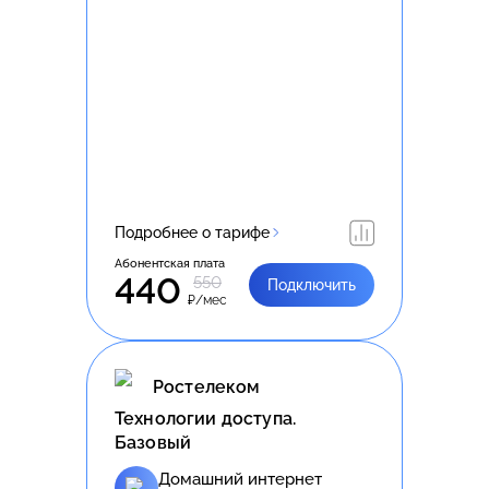
Подробнее о тарифе
Абонентская плата
440
550
Подключить
₽/мес
Ростелеком
Технологии доступа.
Базовый
Домашний интернет