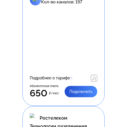
Кол-во каналов:
197
Подробнее о тарифе
Абонентская плата
650
Подключить
₽/мес
Ростелеком
Технологии развлечения.