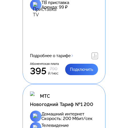
ТВ приставка
Аренда:
99
₽
Подробнее о тарифе
Абонентская плата
395
790
Подключить
₽/мес
МТС
Новогодний Тариф №1 200
Домашний интернет
Скорость:
200
Мбит/сек
Телевидение