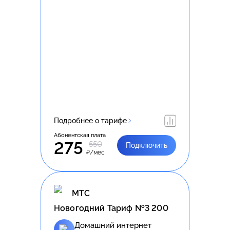
Подробнее о тарифе
Абонентская плата
275
550
Подключить
₽/мес
МТС
Новогодний Тариф №3 200
Домашний интернет