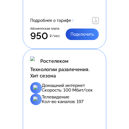
Подробнее о тарифе
Абонентская плата
950
Подключить
₽/мес
Ростелеком
Технологии развлечения.
Хит сезона
Домашний интернет
Скорость:
100
Мбит/сек
Телевидение
Кол-во каналов:
197