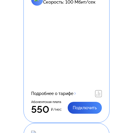
Скорость:
100
Мбит/сек
Подробнее о тарифе
Абонентская плата
550
Подключить
₽/мес