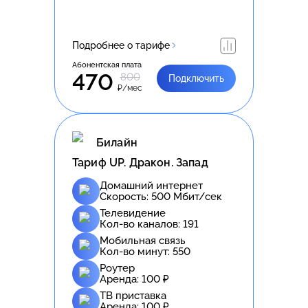
Подробнее о тарифе
Абонентская плата
470
800
Подключить
₽/мес
Билайн
Тариф UP. Дракон. Запад
Домашний интернет
Скорость:
500
Мбит/сек
Телевидение
Кол-во каналов:
191
Мобильная связь
Кол-во минут:
550
Роутер
Аренда:
100
₽
ТВ приставка
Аренда:
100
₽