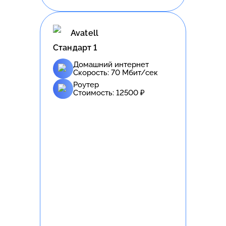
Avatell
Стандарт 1
Домашний интернет
Скорость:
70
Мбит/сек
Роутер
Стоимость:
12500
₽