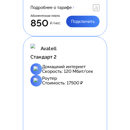
Подробнее о тарифе
Абонентская плата
850
Подключить
₽/мес
Avatell
Стандарт 2
Домашний интернет
Скорость:
120
Мбит/сек
Роутер
Стоимость:
17500
₽