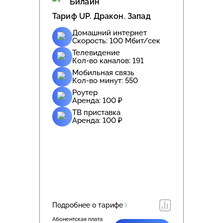
Билайн
Тариф UP. Дракон. Запад
Домашний интернет
Скорость:
100
Мбит/сек
Телевидение
Кол-во каналов:
191
Мобильная связь
Кол-во минут:
550
Роутер
Аренда:
100
₽
ТВ приставка
Аренда:
100
₽
Подробнее о тарифе
Абонентская плата