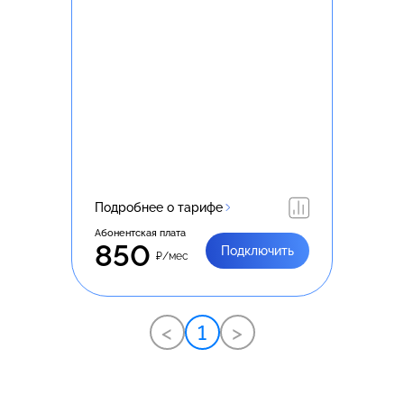
Подробнее о тарифе
Абонентская плата
850
Подключить
₽/мес
<
1
>