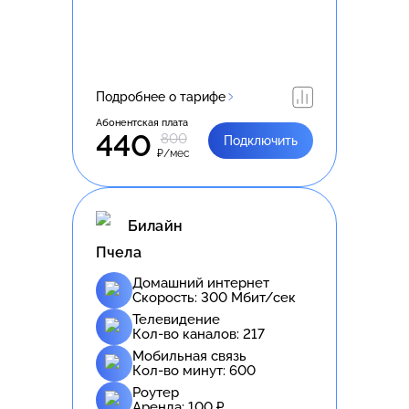
Подробнее о тарифе
Абонентская плата
440
800
Подключить
₽/мес
Билайн
Пчела
Домашний интернет
Скорость:
300
Мбит/сек
Телевидение
Кол-во каналов:
217
Мобильная связь
Кол-во минут:
600
Роутер
Аренда:
100
₽