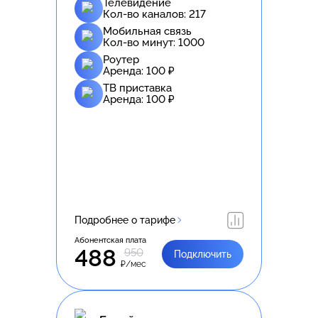
Телевидение
Кол-во каналов:
217
Мобильная связь
Кол-во минут:
1000
Роутер
Аренда:
100
₽
ТВ приставка
Аренда:
100
₽
Подробнее о тарифе
Абонентская плата
488
950
Подключить
₽/мес