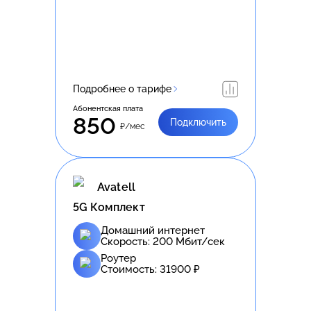
Подробнее о тарифе
Абонентская плата
850
Подключить
₽/мес
Avatell
5G Комплект
Домашний интернет
Скорость:
200
Мбит/сек
Роутер
Стоимость:
31900
₽