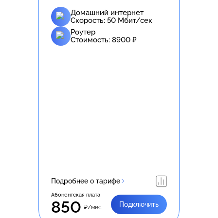
Домашний интернет
Скорость:
50
Мбит/сек
Роутер
Стоимость:
8900
₽
Подробнее о тарифе
Абонентская плата
850
Подключить
₽/мес