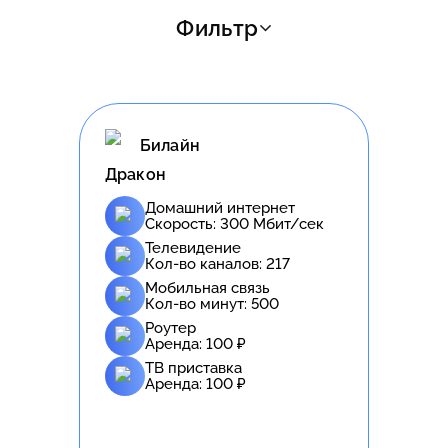
Фильтр
Билайн
Дракон
Домашний интернет
Скорость:
300
Мбит/сек
Телевидение
Кол-во каналов:
217
Мобильная связь
Кол-во минут:
500
Роутер
Аренда:
100
₽
ТВ приставка
Аренда:
100
₽