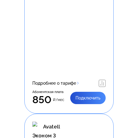
Подробнее о тарифе
Абонентская плата
850
Подключить
₽/мес
Avatell
Эконом 3