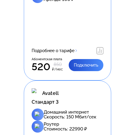
Подробнее о тарифе
Абонентская плата
520
850
Подключить
₽/мес
Avatell
Стандарт 3
Домашний интернет
Скорость:
150
Мбит/сек
Роутер
Стоимость:
22990
₽