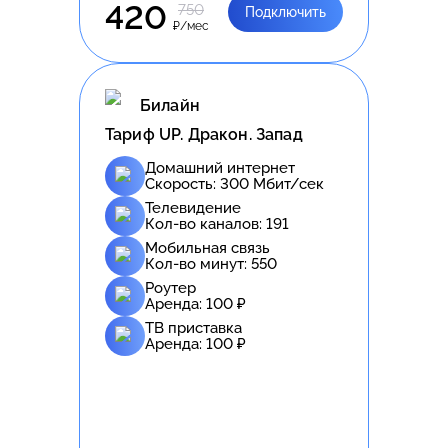
420
750
Подключить
₽/мес
Билайн
Тариф UP. Дракон. Запад
Домашний интернет
Скорость:
300
Мбит/сек
Телевидение
Кол-во каналов:
191
Мобильная связь
Кол-во минут:
550
Роутер
Аренда:
100
₽
ТВ приставка
Аренда:
100
₽