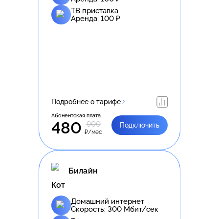
ТВ приставка
Аренда:
100
₽
Подробнее о тарифе
Абонентская плата
480
900
Подключить
₽/мес
Билайн
Кот
Домашний интернет
Скорость:
300
Мбит/сек