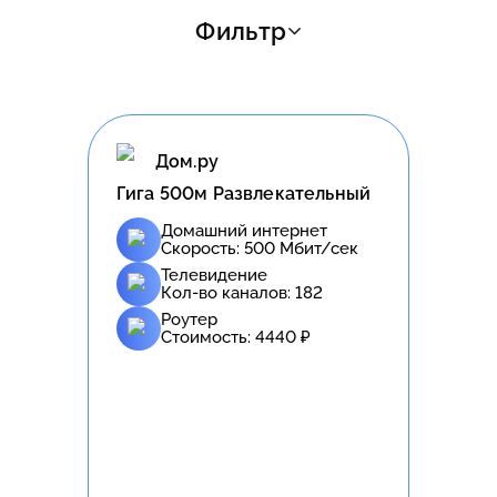
Фильтр
Дом.ру
Гига 500м Развлекательный
Домашний интернет
Скорость:
500
Мбит/сек
Телевидение
Кол-во каналов:
182
Роутер
Стоимость:
4440
₽