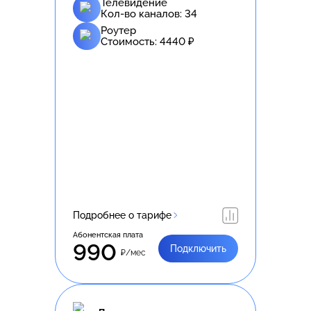
Телевидение
Кол-во каналов:
34
Роутер
Стоимость:
4440
₽
Подробнее о тарифе
Абонентская плата
990
Подключить
₽/мес