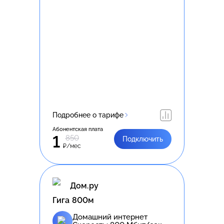
Подробнее о тарифе
Абонентская плата
1
850
Подключить
₽/мес
Дом.ру
Гига 800м
Домашний интернет