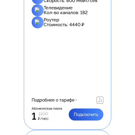
Скорость:
800
Мбит/сек
Телевидение
Кол-во каналов:
182
Роутер
Стоимость:
4440
₽
Подробнее о тарифе
Абонентская плата
1
1100
Подключить
₽/мес