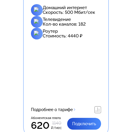
Домашний интернет
Скорость:
500
Мбит/сек
Телевидение
Кол-во каналов:
182
Роутер
Стоимость:
4440
₽
Подробнее о тарифе
Абонентская плата
620
1140
Подключить
₽/мес