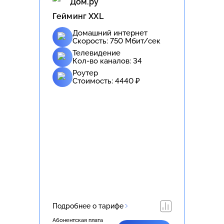
Дом.ру
Гейминг XXL
Домашний интернет
Скорость:
750
Мбит/сек
Телевидение
Кол-во каналов:
34
Роутер
Стоимость:
4440
₽
Подробнее о тарифе
Абонентская плата