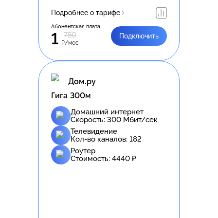
Подробнее о тарифе
Абонентская плата
1
750
Подключить
₽/мес
Дом.ру
Гига 300м
Домашний интернет
Скорость:
300
Мбит/сек
Телевидение
Кол-во каналов:
182
Роутер
Стоимость:
4440
₽