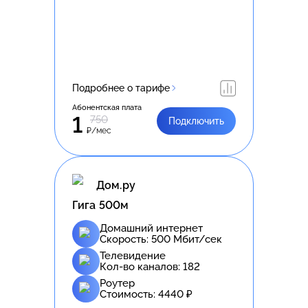
Подробнее о тарифе
Абонентская плата
1
750
Подключить
₽/мес
Дом.ру
Гига 500м
Домашний интернет
Скорость:
500
Мбит/сек
Телевидение
Кол-во каналов:
182
Роутер
Стоимость:
4440
₽