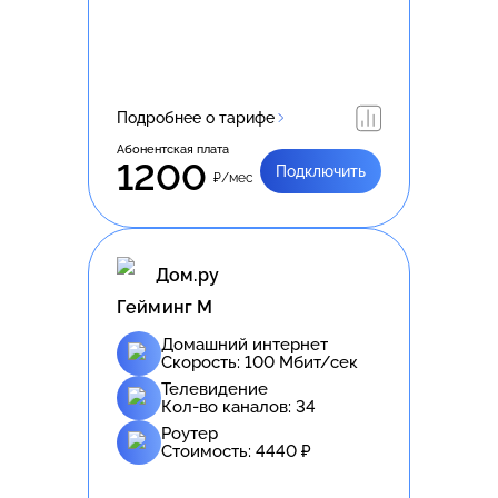
Подробнее о тарифе
Абонентская плата
1200
Подключить
₽/мес
Дом.ру
Гейминг М
Домашний интернет
Скорость:
100
Мбит/сек
Телевидение
Кол-во каналов:
34
Роутер
Стоимость:
4440
₽