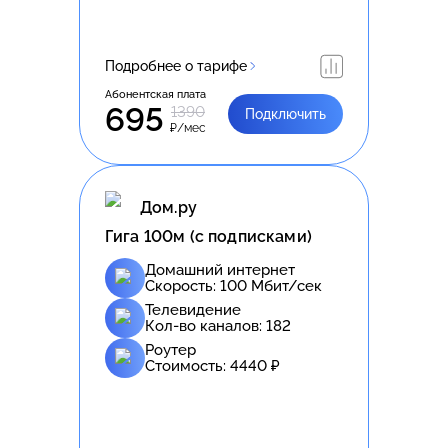
Подробнее о тарифе
Абонентская плата
695
1390
Подключить
₽/мес
Дом.ру
Гига 100м (с подписками)
Домашний интернет
Скорость:
100
Мбит/сек
Телевидение
Кол-во каналов:
182
Роутер
Стоимость:
4440
₽