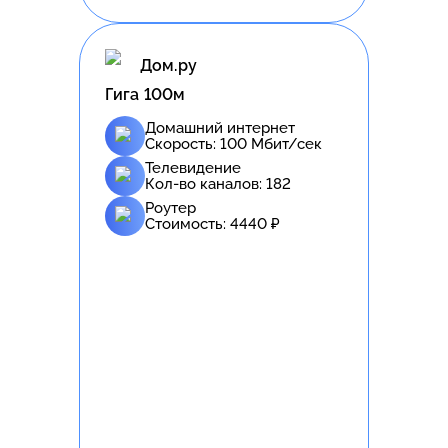
Дом.ру
Гига 100м
Домашний интернет
Скорость:
100
Мбит/сек
Телевидение
Кол-во каналов:
182
Роутер
Стоимость:
4440
₽