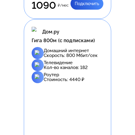
1090
Подключить
₽/мес
Дом.ру
Гига 800м (с подписками)
Домашний интернет
Скорость:
800
Мбит/сек
Телевидение
Кол-во каналов:
182
Роутер
Стоимость:
4440
₽