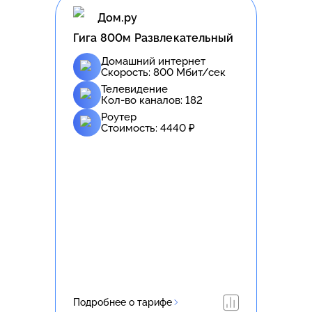
Дом.ру
Гига 800м Развлекательный
Домашний интернет
Скорость:
800
Мбит/сек
Телевидение
Кол-во каналов:
182
Роутер
Стоимость:
4440
₽
Подробнее о тарифе