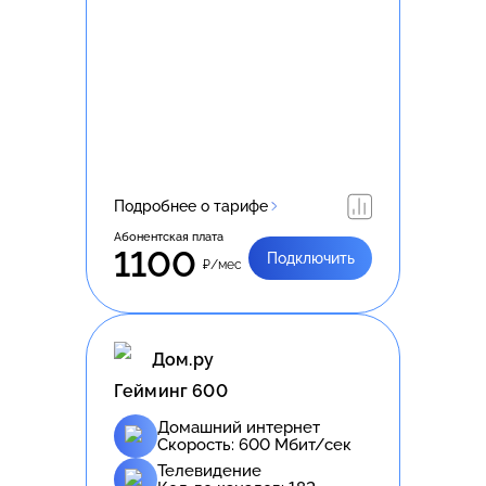
Подробнее о тарифе
Абонентская плата
1100
Подключить
₽/мес
Дом.ру
Гейминг 600
Домашний интернет
Скорость:
600
Мбит/сек
Телевидение