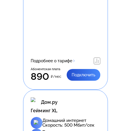
Подробнее о тарифе
Абонентская плата
890
Подключить
₽/мес
Дом.ру
Гейминг XL
Домашний интернет
Скорость:
500
Мбит/сек