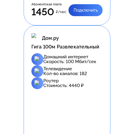
Абонентская плата
1450
Подключить
₽/мес
Дом.ру
Гига 100м Развлекательный
Домашний интернет
Скорость:
100
Мбит/сек
Телевидение
Кол-во каналов:
182
Роутер
Стоимость:
4440
₽