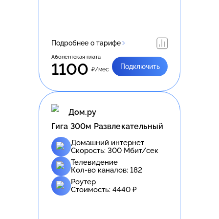
Подробнее о тарифе
Абонентская плата
1100
Подключить
₽/мес
Дом.ру
Гига 300м Развлекательный
Домашний интернет
Скорость:
300
Мбит/сек
Телевидение
Кол-во каналов:
182
Роутер
Стоимость:
4440
₽