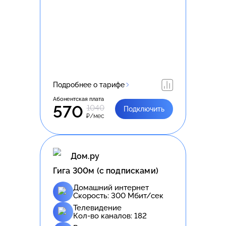
Подробнее о тарифе
Абонентская плата
570
1040
Подключить
₽/мес
Дом.ру
Гига 300м (с подписками)
Домашний интернет
Скорость:
300
Мбит/сек
Телевидение
Кол-во каналов:
182