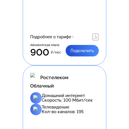
Подробнее о тарифе
Абонентская плата
900
Подключить
₽/мес
Ростелеком
Облачный
Домашний интернет
Скорость:
100
Мбит/сек
Телевидение
Кол-во каналов:
195