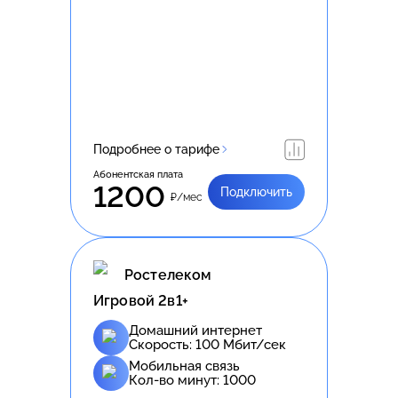
Подробнее о тарифе
Абонентская плата
1200
Подключить
₽/мес
Ростелеком
Игровой 2в1+
Домашний интернет
Скорость:
100
Мбит/сек
Мобильная связь
Кол-во минут:
1000