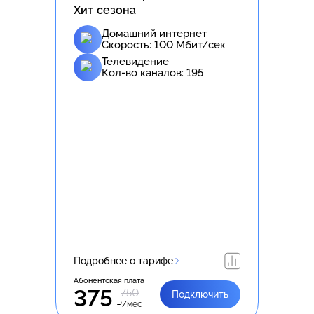
Хит сезона
Домашний интернет
Скорость:
100
Мбит/сек
Телевидение
Кол-во каналов:
195
Подробнее о тарифе
Абонентская плата
375
750
Подключить
₽/мес