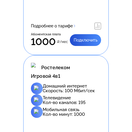
Подробнее о тарифе
Абонентская плата
1000
Подключить
₽/мес
Ростелеком
Игровой 4в1
Домашний интернет
Скорость:
100
Мбит/сек
Телевидение
Кол-во каналов:
195
Мобильная связь
Кол-во минут:
1000