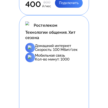
400
800
Подключить
₽/мес
Ростелеком
Технологии общения. Хит
сезона
Домашний интернет
Скорость:
100
Мбит/сек
Мобильная связь
Кол-во минут:
1000