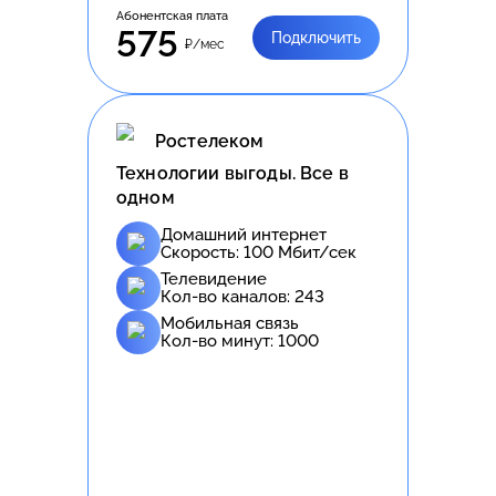
Абонентская плата
575
Подключить
₽/мес
Ростелеком
Технологии выгоды. Все в
одном
Домашний интернет
Скорость:
100
Мбит/сек
Телевидение
Кол-во каналов:
243
Мобильная связь
Кол-во минут:
1000