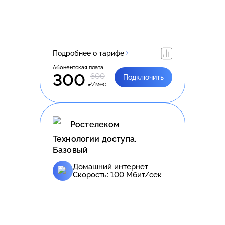
Подробнее о тарифе
Абонентская плата
300
600
Подключить
₽/мес
Ростелеком
Технологии доступа.
Базовый
Домашний интернет
Скорость:
100
Мбит/сек