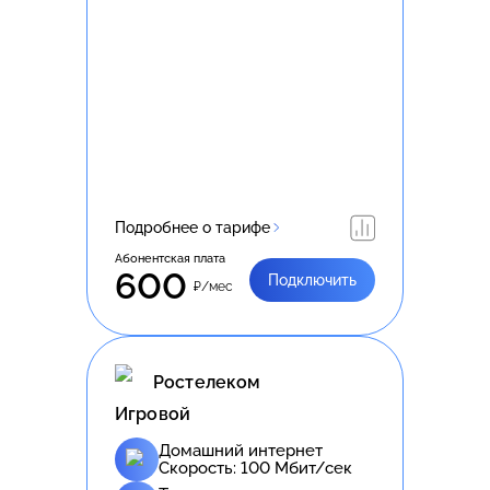
Подробнее о тарифе
Абонентская плата
600
Подключить
₽/мес
Ростелеком
Игровой
Домашний интернет
Скорость:
100
Мбит/сек