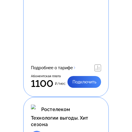
Подробнее о тарифе
Абонентская плата
1100
Подключить
₽/мес
Ростелеком
Технологии выгоды. Хит
сезона