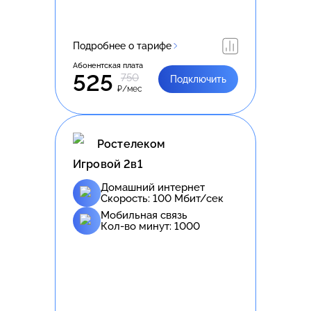
Подробнее о тарифе
Абонентская плата
525
750
Подключить
₽/мес
Ростелеком
Игровой 2в1
Домашний интернет
Скорость:
100
Мбит/сек
Мобильная связь
Кол-во минут:
1000