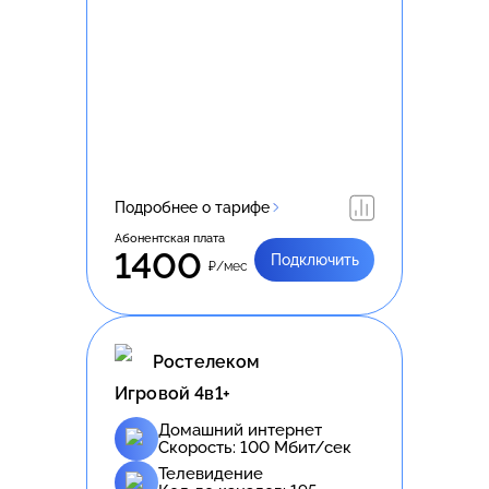
Подробнее о тарифе
Абонентская плата
1400
Подключить
₽/мес
Ростелеком
Игровой 4в1+
Домашний интернет
Скорость:
100
Мбит/сек
Телевидение