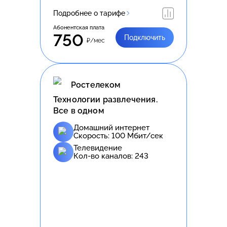
Подробнее о тарифе
Абонентская плата
750
Подключить
₽/мес
Ростелеком
Технологии развлечения.
Все в одном
Домашний интернет
Скорость:
100
Мбит/сек
Телевидение
Кол-во каналов:
243