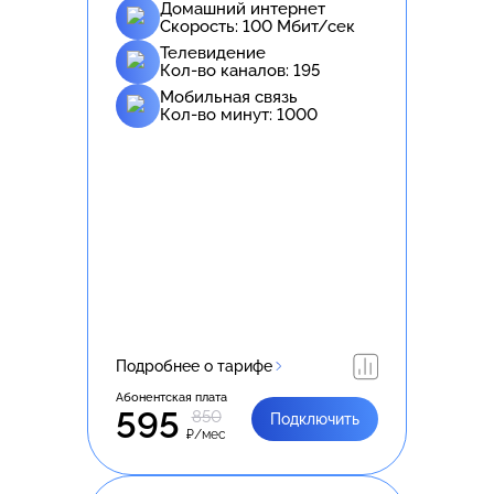
Домашний интернет
Скорость:
100
Мбит/сек
Телевидение
Кол-во каналов:
195
Мобильная связь
Кол-во минут:
1000
Подробнее о тарифе
Абонентская плата
595
850
Подключить
₽/мес