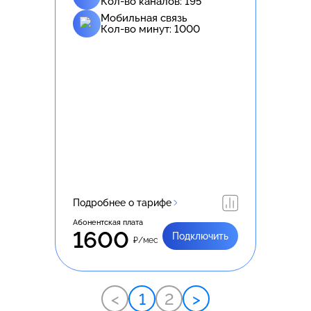
Кол-во каналов:
195
Мобильная связь
Кол-во минут:
1000
Подробнее о тарифе
Абонентская плата
1600
Подключить
₽/мес
<
1
2
>