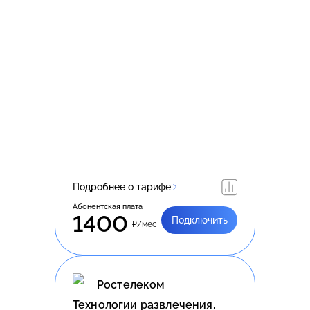
Подробнее о тарифе
Абонентская плата
1400
Подключить
₽/мес
Ростелеком
Технологии развлечения.