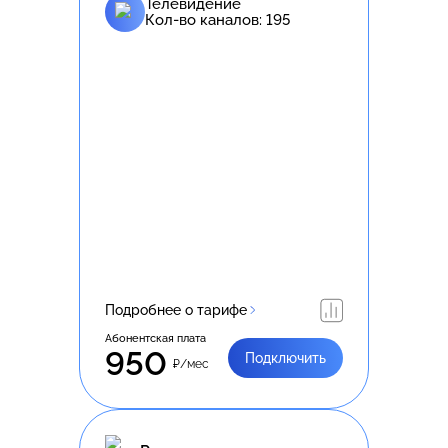
Телевидение
Кол-во каналов:
195
Подробнее о тарифе
Абонентская плата
950
Подключить
₽/мес