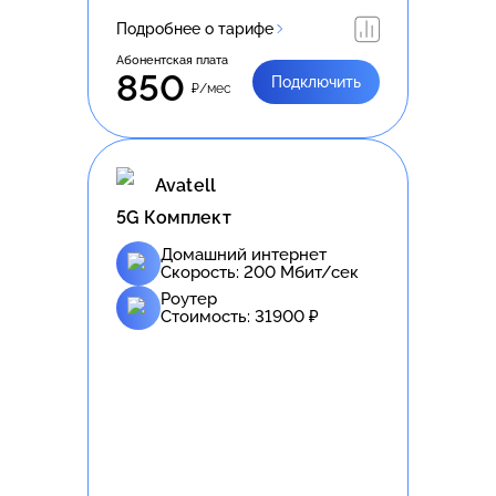
Подробнее о тарифе
Абонентская плата
850
Подключить
₽/мес
Avatell
5G Комплект
Домашний интернет
Скорость:
200
Мбит/сек
Роутер
Стоимость:
31900
₽