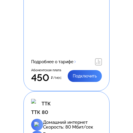
Подробнее о тарифе
Абонентская плата
450
Подключить
₽/мес
ТТК
ТТК 80
Домашний интернет
Скорость:
80
Мбит/сек