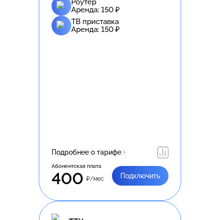
Роутер
Аренда:
150
₽
ТВ приставка
Аренда:
150
₽
Подробнее о тарифе
Абонентская плата
400
Подключить
₽/мес