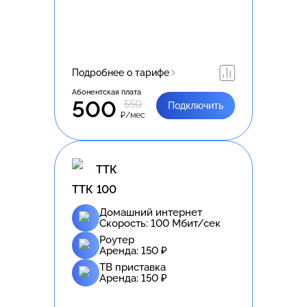
Подробнее о тарифе
Абонентская плата
500
550
Подключить
₽/мес
ТТК
ТТК 100
Домашний интернет
Скорость:
100
Мбит/сек
Роутер
Аренда:
150
₽
ТВ приставка
Аренда:
150
₽