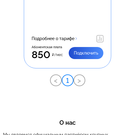
Подробнее о тарифе
Абонентская плата
850
Подключить
₽/мес
<
1
>
О нас
Мы являемся официальным партнёром крупных