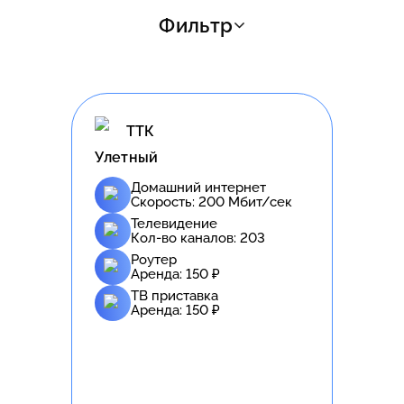
Фильтр
ТТК
Улетный
Домашний интернет
Скорость:
200
Мбит/сек
Телевидение
Кол-во каналов:
203
Роутер
Аренда:
150
₽
ТВ приставка
Аренда:
150
₽