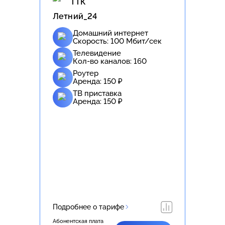
ТТК
Летний_24
Домашний интернет
Скорость:
100
Мбит/сек
Телевидение
Кол-во каналов:
160
Роутер
Аренда:
150
₽
ТВ приставка
Аренда:
150
₽
Подробнее о тарифе
Абонентская плата