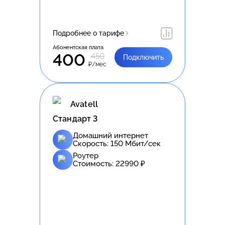
Подробнее о тарифе
Абонентская плата
400
450
Подключить
₽/мес
Avatell
Стандарт 3
Домашний интернет
Скорость:
150
Мбит/сек
Роутер
Стоимость:
22990
₽