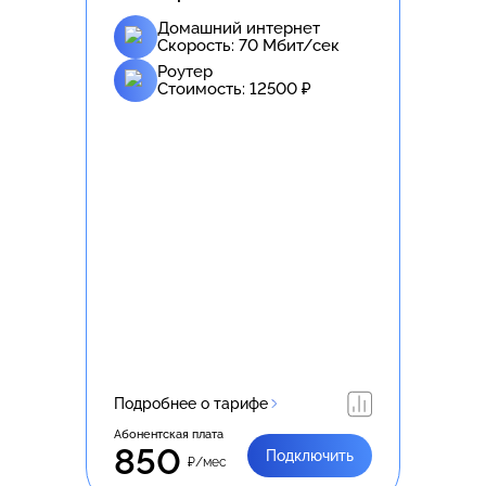
Домашний интернет
Скорость:
70
Мбит/сек
Роутер
Стоимость:
12500
₽
Подробнее о тарифе
Абонентская плата
850
Подключить
₽/мес