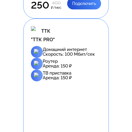
250
400
Подключить
₽/мес
ТТК
"ТТК PRO"
Домашний интернет
Скорость:
100
Мбит/сек
Роутер
Аренда:
150
₽
ТВ приставка
Аренда:
150
₽