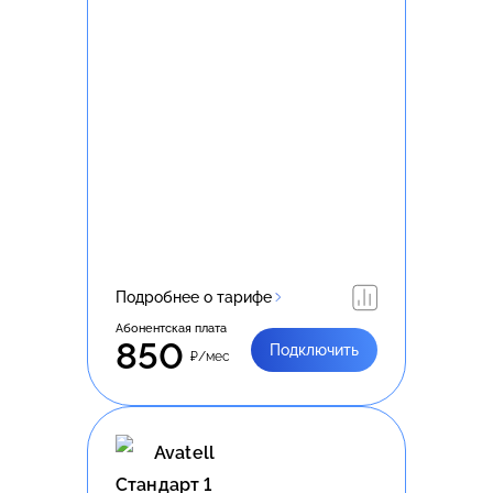
Подробнее о тарифе
Абонентская плата
850
Подключить
₽/мес
Avatell
Стандарт 1