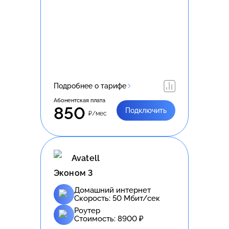
Подробнее о тарифе
Абонентская плата
850
Подключить
₽/мес
Avatell
Эконом 3
Домашний интернет
Скорость:
50
Мбит/сек
Роутер
Стоимость:
8900
₽