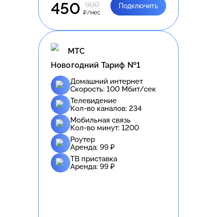
450
900
Подключить
₽/мес
МТС
Новогодний Тариф №1
Домашний интернет
Скорость:
100
Мбит/сек
Телевидение
Кол-во каналов:
234
Мобильная связь
Кол-во минут:
1200
Роутер
Аренда:
99
₽
ТВ приставка
Аренда:
99
₽