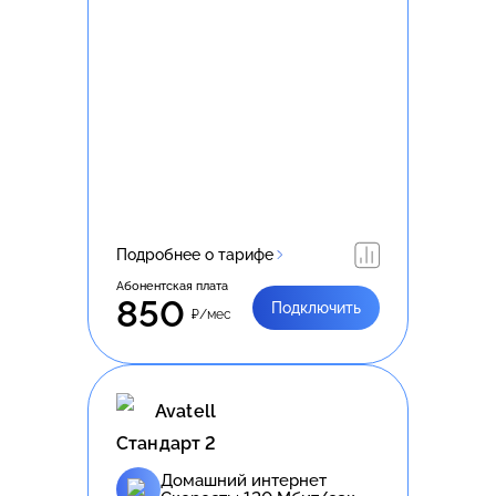
Подробнее о тарифе
Абонентская плата
850
Подключить
₽/мес
Avatell
Стандарт 2
Домашний интернет