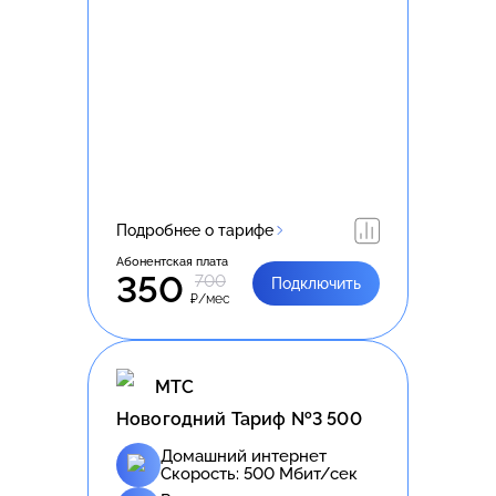
Подробнее о тарифе
Абонентская плата
350
700
Подключить
₽/мес
МТС
Новогодний Тариф №3 500
Домашний интернет
Скорость:
500
Мбит/сек