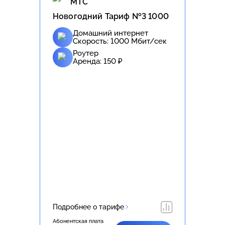
МТС
Новогодний Тариф №3 1000
Домашний интернет
Скорость:
1000
Мбит/сек
Роутер
Аренда:
150
₽
Подробнее о тарифе
Абонентская плата