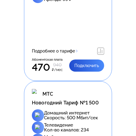
Подробнее о тарифе
Абонентская плата
470
940
Подключить
₽/мес
МТС
Новогодний Тариф №1 500
Домашний интернет
Скорость:
500
Мбит/сек
Телевидение
Кол-во каналов:
234