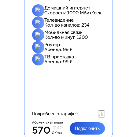
Домашний интернет
Скорость:
1000
Мбит/сек
Телевидение
Кол-во каналов:
234
Мобильная связь
Кол-во минут:
1200
Роутер
Аренда:
99
₽
ТВ приставка
Аренда:
99
₽
Подробнее о тарифе
Абонентская плата
570
1140
Подключить
₽/мес