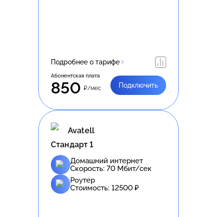
Подробнее о тарифе
Абонентская плата
850
Подключить
₽/мес
Avatell
Стандарт 1
Домашний интернет
Скорость:
70
Мбит/сек
Роутер
Стоимость:
12500
₽