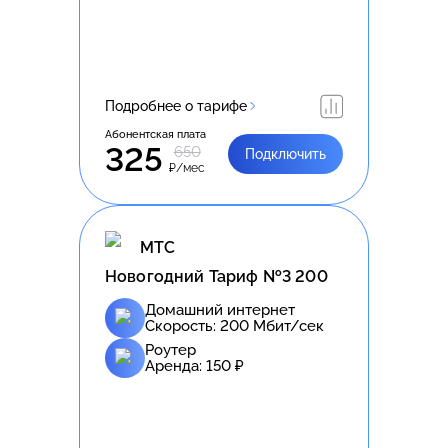
Подробнее о тарифе
Абонентская плата
325
650
Подключить
₽/мес
МТС
Новогодний Тариф №3 200
Домашний интернет
Скорость:
200
Мбит/сек
Роутер
Аренда:
150
₽