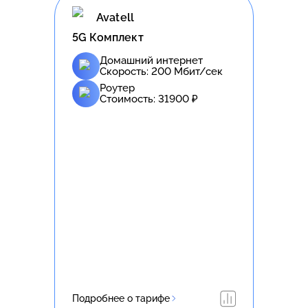
Avatell
5G Комплект
Домашний интернет
Скорость:
200
Мбит/сек
Роутер
Стоимость:
31900
₽
Подробнее о тарифе