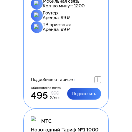
Мобильная связь
Кол-во минут:
1200
Роутер
Аренда:
99
₽
ТВ приставка
Аренда:
99
₽
Подробнее о тарифе
Абонентская плата
495
990
Подключить
₽/мес
МТС
Новогодний Тариф №1 1000