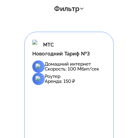
Фильтр
МТС
Новогодний Тариф №3
Домашний интернет
Скорость:
100
Мбит/сек
Роутер
Аренда:
150
₽