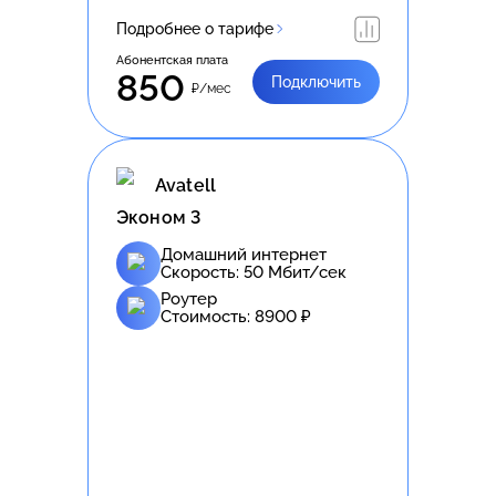
Подробнее о тарифе
Абонентская плата
850
Подключить
₽/мес
Avatell
Эконом 3
Домашний интернет
Скорость:
50
Мбит/сек
Роутер
Стоимость:
8900
₽