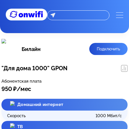
Билайн
Подключить
"Для дома 1000" GPON
Абонентская плата
950
₽/мес
Домашний интернет
Скорость
1000
Мбит/с
ТВ