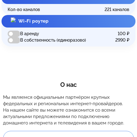
Кол-во каналов
221
каналов
Wi-Fi роутер
В аренду
100
₽
В собственность (единоразово)
2990
₽
О нас
Мы являемся официальным партнёром крупных
федеральных и региональных интернет-провайдеров.
На нашем сайте вы можете ознакомится со всеми
актуальными предложениями по подключению
домашнего интернета и телевидения в вашем городе.