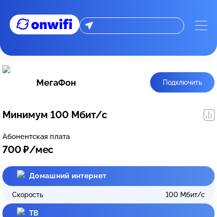
МегаФон
Подключить
Минимум 100 Мбит/с
Абонентская плата
700
₽/мес
Домашний интернет
Скорость
100
Мбит/с
ТВ