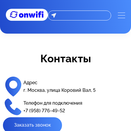
📞 Контакты - On-wifi: Интернет оборудование и провайд
Контакты
Адрес
г. Москва, улица Коровий Вал, 5
Телефон для подключения
+7 (958) 776-49-52
Заказать звонок