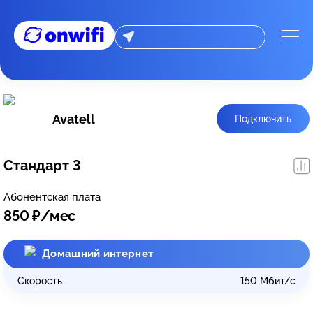
Avatell
Подключить
Стандарт 3
Абонентская плата
850
₽/мес
Домашний интернет
Скорость
150
Мбит/с