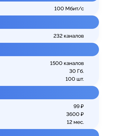
100
Мбит/с
232
каналов
1500
каналов
30
Гб.
100
шт.
99
₽
3600
₽
12
мес.