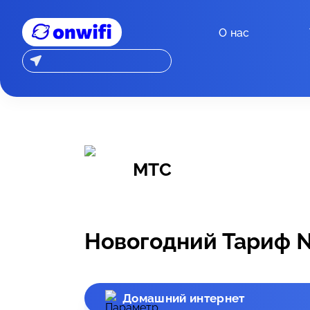
О нас
МТС
Новогодний Тариф 
Домашний интернет