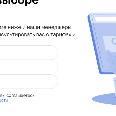
орме ниже и наши менеджеры
нсультировать вас о тарифах и
 вы соглашаетесь
ости