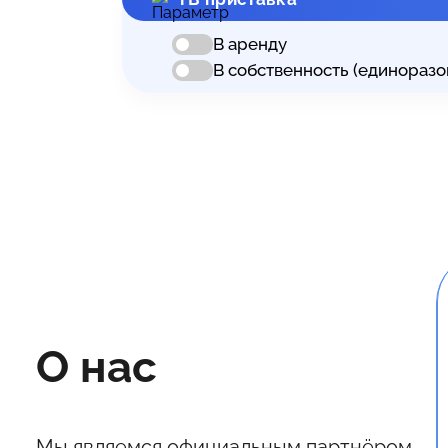
В аренду
В собственность (единоразо
О нас
Мы являемся официальным партнёром