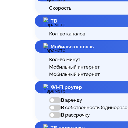
Скорость
ТВ
Кол-во каналов
Мобильная связь
Кол-во минут
Мобильный интернет
Мобильный интернет
Wi-Fi роутер
В аренду
В собственность (единоразо
В рассрочку
ТВ приставка