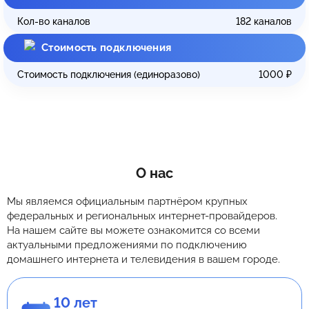
Кол-во каналов
182
каналов
Стоимость подключения
Стоимость подключения (единоразово)
1000
₽
О нас
Мы являемся официальным партнёром крупных
федеральных и региональных интернет-провайдеров.
На нашем сайте вы можете ознакомится со всеми
актуальными предложениями по подключению
домашнего интернета и телевидения в вашем городе.
10 лет