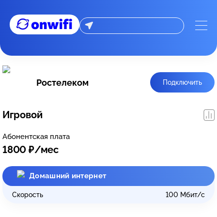
Ростелеком
Подключить
Игровой
Абонентская плата
1800
₽/мес
Домашний интернет
Скорость
100
Мбит/с