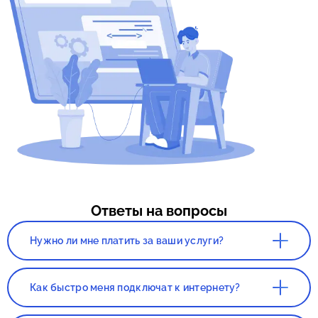
Ответы на вопросы
Нужно ли мне платить за ваши услуги?
Нет. Сервис, а так же консультация со
специалистом полностью бесплатны!
Как быстро меня подключат к интернету?
Все зависит от нагруженности вашего