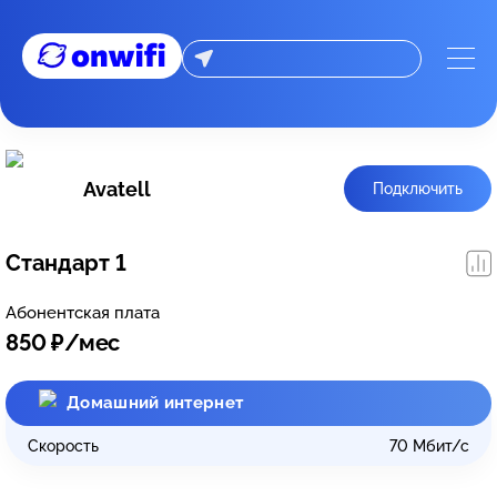
Avatell
Подключить
Стандарт 1
Абонентская плата
850
₽/мес
Домашний интернет
Скорость
70
Мбит/с